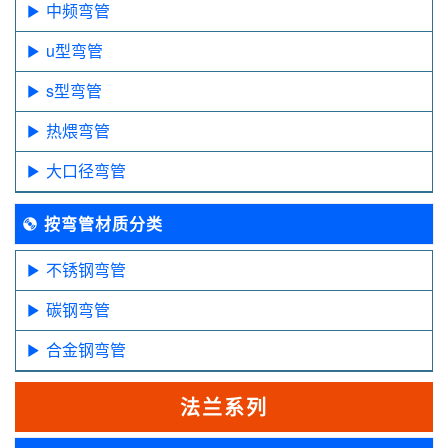
中频弯管
u型弯管
s型弯管
热煨弯管
大口径弯管
按弯管材质分类
不锈钢弯管
碳钢弯管
合金钢弯管
法兰系列