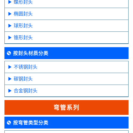
蝶形封头
椭圆封头
球形封头
锥形封头
按封头材质分类
不锈钢封头
碳钢封头
合金钢封头
弯管系列
按弯管类型分类