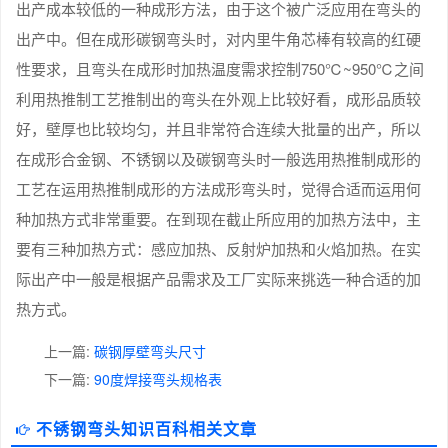
出产成本较低的一种成形方法，由于这个被广泛应用在弯头的
出产中。但在成形碳钢弯头时，对内里牛角芯棒有较高的红硬
性要求，且弯头在成形时加热温度需求控制750℃~950℃之间
利用热推制工艺推制出的弯头在外观上比较好看，成形品质较
好，壁厚也比较均匀，并且非常符合连续大批量的出产，所以
在成形合金钢、不锈钢以及碳钢弯头时一般选用热推制成形的
工艺在运用热推制成形的方法成形弯头时，觉得合适而运用何
种加热方式非常重要。在到现在截止所应用的加热方法中，主
要有三种加热方式：感应加热、反射炉加热和火焰加热。在实
际出产中一般是根据产品需求及工厂实际来挑选一种合适的加
热方式。
上一篇:
碳钢厚壁弯头尺寸
下一篇:
90度焊接弯头规格表
不锈钢弯头知识百科相关文章