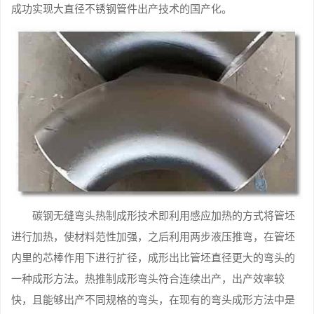
成功实现大直径不锈钢管件出产技术的国产化。
碳钢无缝弯头热制成形技术即利用感应加热的方式将管坯
进行加热，使材料范性加强，之后利用两步液压推弯，在管坯
内里的芯棒作用下进行扩径，成形出比管坯直径更大的弯头的
一种成形方法。热推制成形弯头符合连续出产，出产效率较
快，且能够出产不同规格的弯头，在现有的弯头成形方法中是