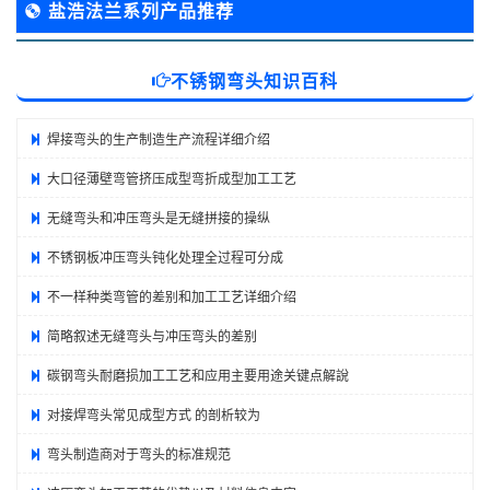
盐浩法兰系列产品推荐
不锈钢弯头知识百科
焊接弯头的生产制造生产流程详细介绍
大口径薄壁弯管挤压成型弯折成型加工工艺
无缝弯头和冲压弯头是无缝拼接的操纵
不锈钢板冲压弯头钝化处理全过程可分成
不一样种类弯管的差别和加工工艺详细介绍
简略叙述无缝弯头与冲压弯头的差别
碳钢弯头耐磨损加工工艺和应用主要用途关键点解說
对接焊弯头常见成型方式 的剖析较为
弯头制造商对于弯头的标准规范