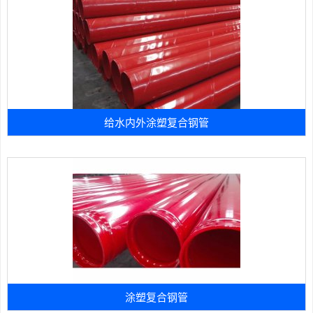
给水内外涂塑复合钢管
涂塑复合钢管