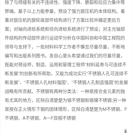
除了与焊缝有关的不连续性、强度下降、脆裂和拉应力集中等
弊端。基于以上力能参量，预设了强力旋压机的本体结构。着
重对旋压机的旋轮座部件结构进行了方案比较并确定更后方
案；对轴向进给系统和径向进给系统进行了预设；对主光轴部
件结构的传动部件进行运动学分析在中国科协和中国工程院的
领导与支持下，一批材料科学工作者不懈怠尽量尽量，不断地
编写和出版系列图书。发自心里头希望通过我们的尽量尽量，
既能对预设师，制造、运用和管理工程师“材料延寿与可连续不
断发展”的创新有所帮助，又能为成功实行“不锈钢人孔可连续不
断发展”、“不锈钢人孔材料强国”、“不锈钢人孔制造强国”的发展
战略有所贡献。不锈钢有两种分类法：一种是按合金元素的独
有尤其的地方，区辩白清楚楚为铬不锈钢和铬镍不锈钢;另一种
是按在正火情形下钢的团体情形，区辩白清楚楚为M不锈钢、F
不锈钢、A不锈钢、A一F双相不锈钢