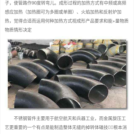
子，使管路作90度转弯儿。成形过程的加热方式有中频或高频
感应加热（加热圈可为多圈或单圈）、火焰加热和反射炉加
热，觉得合适而运用何种加热方式视成形产品要求和能+量物质
物质情形决定
不锈钢管件主要用于航空航天和兵器工业，而金属旋压工
艺更重要的一个有点是能制造整体无缝的掉转体磕技，根本消