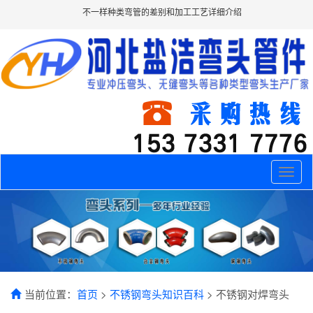
不一样种类弯管的差别和加工工艺详细介绍
Toggle
naviga
当前位置：
首页
>
不锈钢弯头知识百科
> 不锈钢对焊弯头