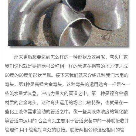
那末更后想要达到怎么样的一种形状及效果呢，弯头厂家
我们说也就是要把两根公称相一样的管道在拐弯的地方使之成
90度的90度角形状呈现。接下来我们就来介绍几种我们常用的
弯头，第1种是高锰合金弯头，这种弯头的运用途合一样是在一
些流水量尤其急，冲击力量大的管道之中，第二种是镍合金钢
材质的合金弯头，这种弯头运用的场合比较特殊，也就是在一
些化工液体需求流动的管道之中，像一些高液体浓度的氧化酸
等管道中运用的.合金弯头主要用于管道安装中的一种联接收并
管理件,用于管道拐弯处的联接。联接两根公称通径相同的管