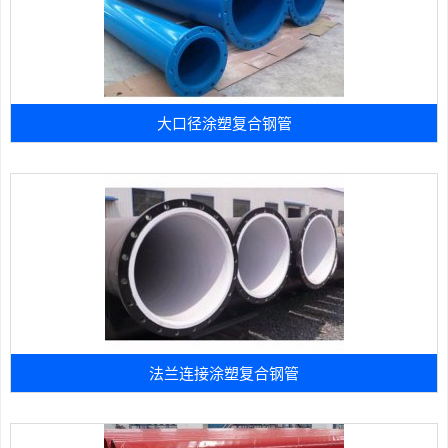
大口径涂塑复合钢管
法兰连接涂塑复合钢管