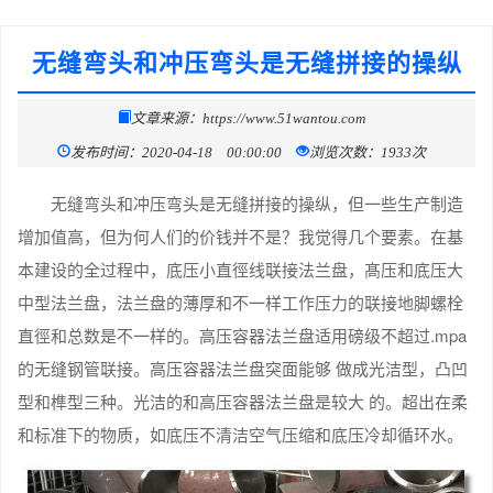
无缝弯头和冲压弯头是无缝拼接的操纵
文章来源：https://www.51wantou.com
发布时间：2020-04-18 00:00:00
浏览次数：1933次
无缝弯头和冲压弯头是无缝拼接的操纵，但一些生产制造
增加值高，但为何人们的价钱并不是？我觉得几个要素。在基
本建设的全过程中，底压小直徑线联接法兰盘，髙压和底压大
中型法兰盘，法兰盘的薄厚和不一样工作压力的联接地脚螺栓
直徑和总数是不一样的。高压容器法兰盘适用磅级不超过.mpa
的无缝钢管联接。高压容器法兰盘突面能够 做成光洁型，凸凹
型和榫型三种。光洁的和高压容器法兰盘是较大 的。超出在柔
和标准下的物质，如底压不清洁空气压缩和底压冷却循环水。