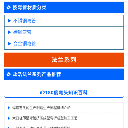
按弯管材质分类
不锈钢弯管
碳钢弯管
合金钢弯管
法兰系列
盐浩法兰系列产品推荐
180度弯头知识百科
焊接弯头的生产制造生产流程详细介绍
大口径薄壁弯管挤压成型弯折成型加工工艺