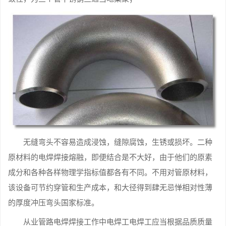
无缝弯头不容易造成浸蚀，缝隙腐蚀，生锈或损坏。二种
原材料的电焊焊接熔融，即便结合是不大好，由于他们的原素
成分和各种各样物理学指标值都各有不同。不用对管原材料，
该设备可节约穿管和生产成本，和大径得到肆无忌惮相对性薄
的厚度冲压弯头国家标准。
从业管路电焊焊接工作中电焊工电焊工应当根据品质质量