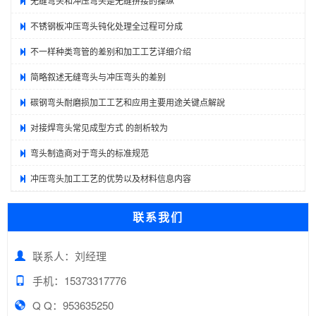
无缝弯头和冲压弯头是无缝拼接的操纵
不锈钢板冲压弯头钝化处理全过程可分成
不一样种类弯管的差别和加工工艺详细介绍
简略叙述无缝弯头与冲压弯头的差别
碳钢弯头耐磨损加工工艺和应用主要用途关键点解說
对接焊弯头常见成型方式 的剖析较为
弯头制造商对于弯头的标准规范
冲压弯头加工工艺的优势以及材料信息内容
联系我们
联系人：刘经理
手机：15373317776
Q Q：953635250