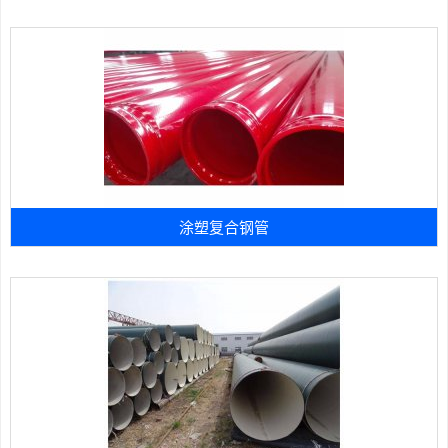
涂塑复合钢管