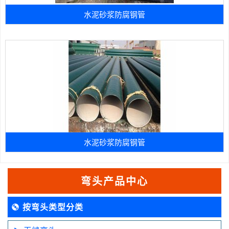
水泥砂浆防腐钢管
水泥砂浆防腐钢管
弯头产品中心
按弯头类型分类