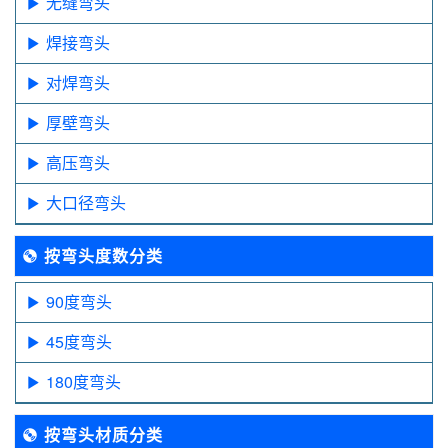
无缝弯头
焊接弯头
对焊弯头
厚壁弯头
高压弯头
大口径弯头
按弯头度数分类
90度弯头
45度弯头
180度弯头
按弯头材质分类