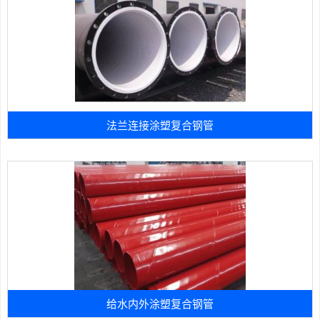
法兰连接涂塑复合钢管
给水内外涂塑复合钢管