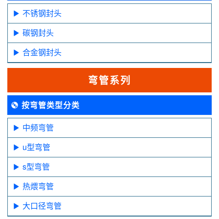
不锈钢封头
碳钢封头
合金钢封头
弯管系列
按弯管类型分类
中频弯管
u型弯管
s型弯管
热煨弯管
大口径弯管