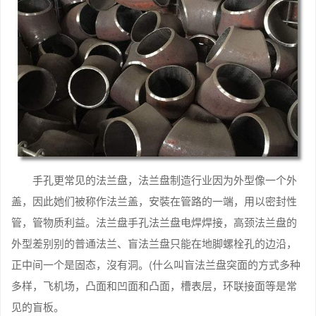
手孔更常见的法兰盘，法兰盘制造行业因为外型像一个外
盖，因此她们被称作法兰盖，安裝在管路的一端，用以密封性
管，管物质利益。法兰盘手孔法兰盘电焊焊接，高颈法兰盘的
外型差别别的普通法兰、盲法兰盘只能在地脚螺栓孔的边沿，
正中间一个是固态，沒有洞。(什么叫盲法兰盘突面的方式多种
多样，飞机场，凸面和凹面和凸面，槽表层，环联接面等是常
见的盲板。