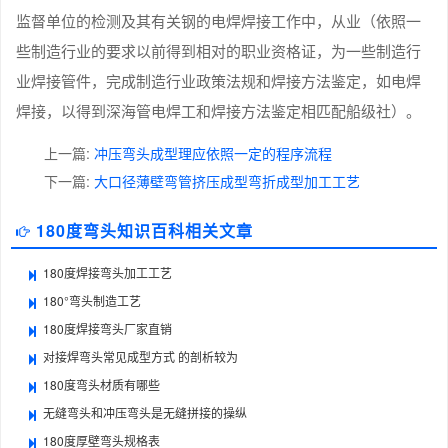
监督单位的检测及其有关钢的电焊焊接工作中，从业（依照一
些制造行业的要求以前得到相对的职业资格证，为一些制造行
业焊接管件，完成制造行业政策法规和焊接方法鉴定，如电焊
焊接，以得到深海管电焊工和焊接方法鉴定相匹配船级社）。
上一篇:
冲压弯头成型理应依照一定的程序流程
下一篇:
大口径薄壁弯管挤压成型弯折成型加工工艺
180度弯头知识百科相关文章
180度焊接弯头加工工艺
180°弯头制造工艺
180度焊接弯头厂家直销
对接焊弯头常见成型方式 的剖析较为
180度弯头材质有哪些
无缝弯头和冲压弯头是无缝拼接的操纵
180度厚壁弯头规格表