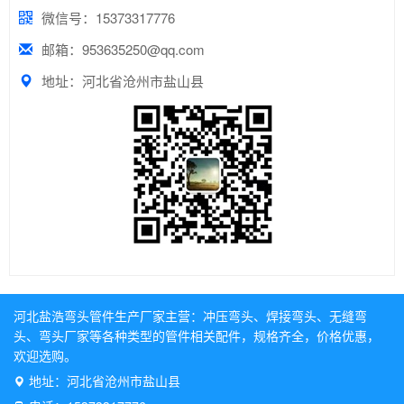
微信号：15373317776
邮箱：953635250@qq.com
地址：河北省沧州市盐山县
河北盐浩弯头管件生产厂家主营：
冲压弯头
、
焊接弯头
、
无缝弯
头
、
弯头厂家
等各种类型的管件相关配件，规格齐全，价格优惠，
欢迎选购。
地址：河北省沧州市盐山县