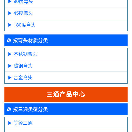
90度弯头
45度弯头
180度弯头
按弯头材质分类
不锈钢弯头
碳钢弯头
合金弯头
三通产品中心
按三通类型分类
等径三通