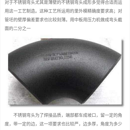
对于不锈钢弯头尤其是薄壁的不锈钢弯头成形多觉得合适而运
用这一工艺制造。这种工艺所运用的里外模精确度要求高；对
管坯的壁厚偏差要求也比较刻薄。用中板用压力机做成弯头截
面的二分之一
不锈钢弯头为了焊接品质，端部都车成坡口，留一定的角
度，带一定的边，这一项要求也比较严，边多厚，角度为多少