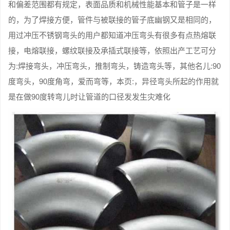
和偏差范围都有规定，表面品质和机械性能基本和管子是一样
的，为了焊接方便，管件与被联接的管子底幽钢又是相同的，
用过冲压不锈钢弯头的用户都知道冲压弯头有很多有点热熔联
接，电熔联接，螺纹联接及承插式联接等，依照出产工艺可分
为:焊接弯头，冲压弯头，推制弯头，铸造弯头等，其他名儿:90
度弯头，90度角弯，爱而弯等，本页:，异径弯头所起的作用就
是在做90度转弯儿时让管道的口径发发生灾难化