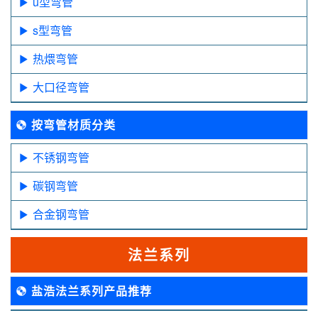
u型弯管
s型弯管
热煨弯管
大口径弯管
按弯管材质分类
不锈钢弯管
碳钢弯管
合金钢弯管
法兰系列
盐浩法兰系列产品推荐