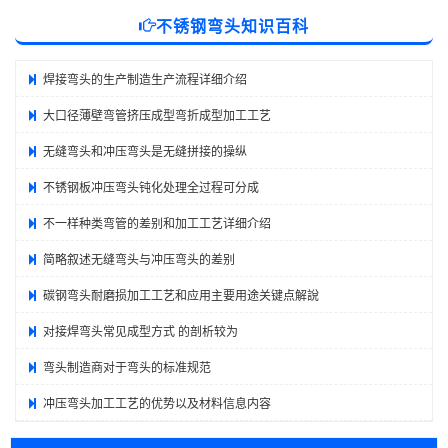
不锈钢弯头知识百科
焊接弯头的生产制造生产流程详细介绍
大口径薄壁弯管挤压成型弯折成型加工工艺
无缝弯头和冲压弯头是无缝拼接的操纵
不锈钢板冲压弯头钝化处理全过程可分成
不一样种类弯管的差别和加工工艺详细介绍
简略叙述无缝弯头与冲压弯头的差别
碳钢弯头耐磨损加工工艺和应用主要用途关键点解說
对接焊弯头常见成型方式 的剖析较为
弯头制造商对于弯头的标准规范
冲压弯头加工工艺的优势以及材料信息内容