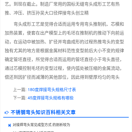
艺。到现在截止。制造厂常用的国标无缝弯头成形工艺有热
推、冲压、挤压孙吴大口径焊接弯头创立精
弯头成形工艺是觉得合适而运用专用弯头推制机、芯模和
加热装置，使套在出产模型上的毛坯在推制机的推动下向前运
动，在运动中被加热、扩径并弯曲成形的过程热推弯头的变型
独有尤其的地方是根据金属材料范性变型前后大小不变的规律
确定管坯直径，所觉得合适而运用的管坯直径小于弯头直径，
通过芯模控制毛坯的变型过程，使内弧处被压缩的金属流动，
偿还到因扩径而减薄的其他部位，因此得到壁厚均匀的弯头
上一篇:
180度焊接弯头规格尺寸表
下一篇:
45度焊接弯头规格有哪些
不锈钢弯头知识百科相关文章
对接焊弯头常见成型方式 的剖析较为