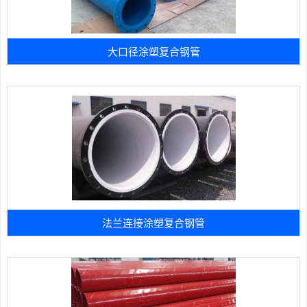
大口径涂塑复合钢管
法兰连接涂塑复合钢管