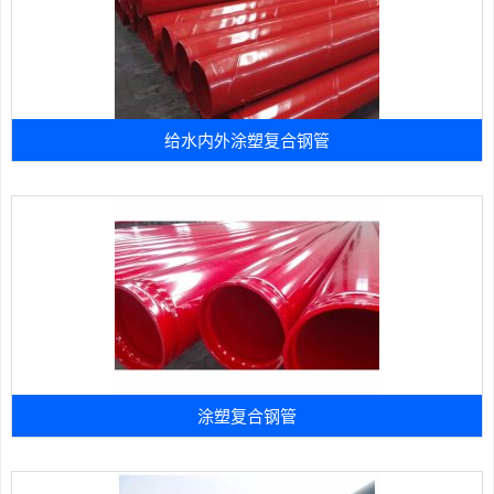
给水内外涂塑复合钢管
涂塑复合钢管