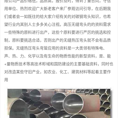
限公司产品价格低，品质高，报价及时，得到了重合同，守信
用单位、热烈欢迎广大新老客户来厂参观访问引导，在后期我
们或者会一如既往的给大家介绍有关的对碳钢弯头知识，也希
望行业内其别人士多多关心注视。高压无缝弯头的的资料需求
一些特殊的原料进行出产，这些个原料要进行严厉的挑选和控
制，原料要挑选合适，否则出产的无缝热压弯头就不会有品质
担保。无缝热压弯头弯管应用的资料是一大类领有特殊电、
声、热、力、化学以及有生命的物质性能的新型资料，是、能
+量物质技术等高技术畛域和国防建设的主要基础资料，同时也
对改造某些守旧产业，如农业、化工、建筑材料等起着主要作
用