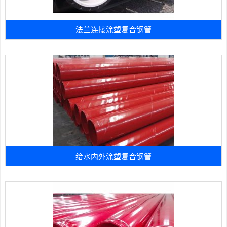
法兰连接涂塑复合钢管
给水内外涂塑复合钢管