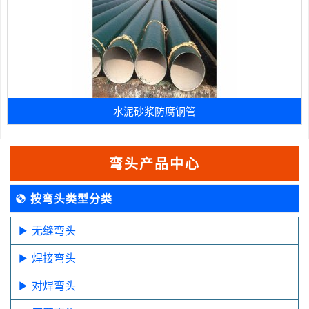
水泥砂浆防腐钢管
弯头产品中心
按弯头类型分类
无缝弯头
焊接弯头
对焊弯头