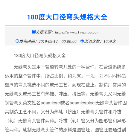
180度大口径弯头规格大全
文章来源：https://www.51wantou.com
发布时间：2019-09-12 00:00:00
浏览次数：1059次
180度大口径弯头规格大全
无缝弯头是用于管道转弯儿处的一种管件。在管道系统多
运用的整个管件中，所占比例，约为80。一般，对不同材料货
壁厚的弯头挑选不同的成形工艺。到现在截止。制造厂常用的
无缝弯头成形工艺有热推、冲压、挤压等。无缝弯头又叫无缝
钢管弯头英文姓名seamlesel或者seamlespipel无缝弯头管件因
其制造工艺不同，又分为热轧（挤压）无缝弯头管件和冷拔
（轧）无缝弯头管件两种。冷拔（轧）管又分为圆形管和异形
管两种。轧制无缝弯头管件的原料是圆管坯，圆管胚要通过割