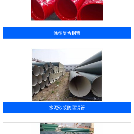
涂塑复合钢管
水泥砂浆防腐钢管