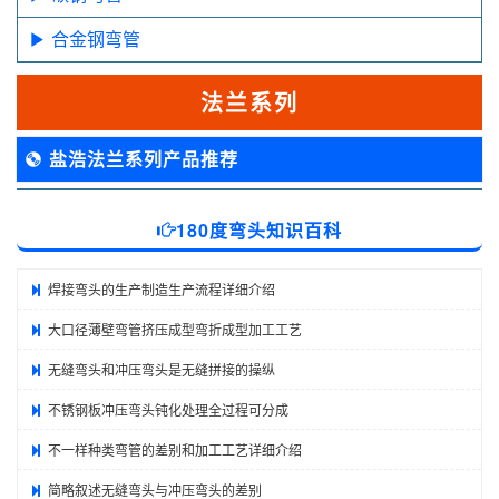
合金钢弯管
法兰系列
盐浩法兰系列产品推荐
180度弯头知识百科
焊接弯头的生产制造生产流程详细介绍
大口径薄壁弯管挤压成型弯折成型加工工艺
无缝弯头和冲压弯头是无缝拼接的操纵
不锈钢板冲压弯头钝化处理全过程可分成
不一样种类弯管的差别和加工工艺详细介绍
简略叙述无缝弯头与冲压弯头的差别