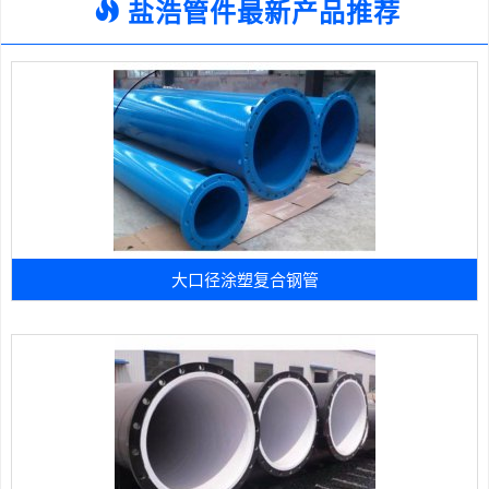
盐浩管件最新产品推荐
大口径涂塑复合钢管