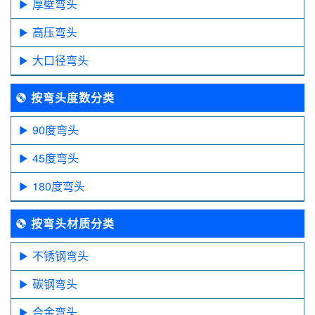
厚壁弯头
高压弯头
大口径弯头
按弯头度数分类
90度弯头
45度弯头
180度弯头
按弯头材质分类
不锈钢弯头
碳钢弯头
合金弯头