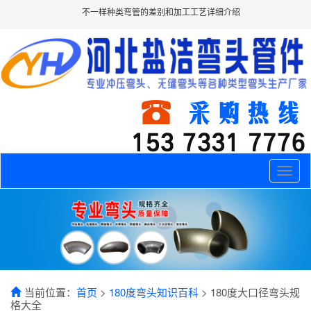
不一样种类弯管的差别和加工工艺详细介绍
Toggle
naviga
当前位置：
首页
>
180度弯头知识百科
> 180度大口径弯头规
格大全