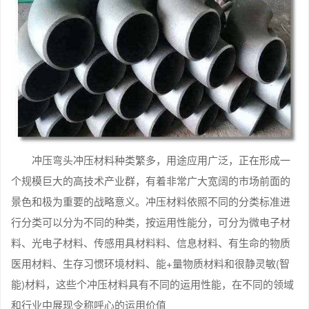
冲压弯头冲压材料种类繁多，用途应用广泛，正在形成一
个规模巨大的高技术产业群，有着非常广大宽阔的市场前面的
景色和极为重要的战略意义。冲压材料依照不同的分类标准进
行分类可以分为不同的种类，按运用性能分，可分为微电子材
料、光电子材料、传感用具材料料、信息材料、有生命的物质
医用材料、生存习惯环境材料、能+量物质材料和很静灵敏(智
能)材料，这些个冲压材料具有不同的运用性能，在不同的领域
和行业中展现令称呼心的运用价值