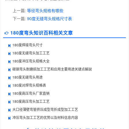
上一篇:
等径弯头规格有哪些
下一篇:
90度无缝弯头规格尺寸表
180度弯头知识百科相关文章
180度焊接弯头尺寸
180度无缝弯头加工工艺
180度冲压弯头规格大全
碳钢弯头耐磨损加工工艺和应用主要用途关键点解說
180度无缝弯头用途
180度对焊弯头规格表
180度高压弯头厂家直销
180度高压弯头加工工艺
大口径薄壁弯管挤压成型弯折成型加工工艺
冲压弯头加工工艺的优势以及材料信息内容