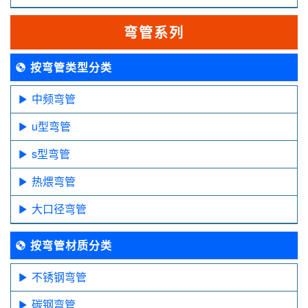
弯管系列
按弯管类型分类
中频弯管
u型弯管
s型弯管
热煨弯管
大口径弯管
按弯管材质分类
不锈钢弯管
碳钢弯管