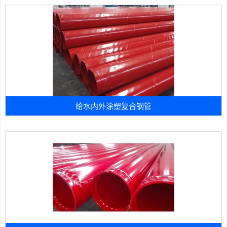
给水内外涂塑复合钢管