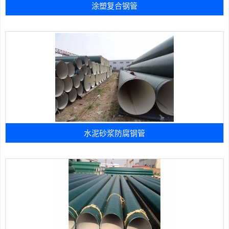
涂塑复合钢管
水泥砂浆防腐钢管