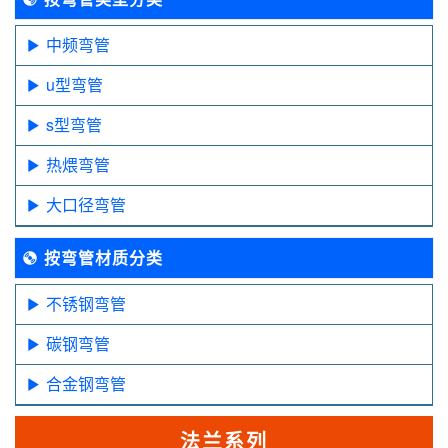
中频弯管
u型弯管
s型弯管
热煨弯管
大口径弯管
按弯管材质分类
不锈钢弯管
碳钢弯管
合金钢弯管
法兰系列