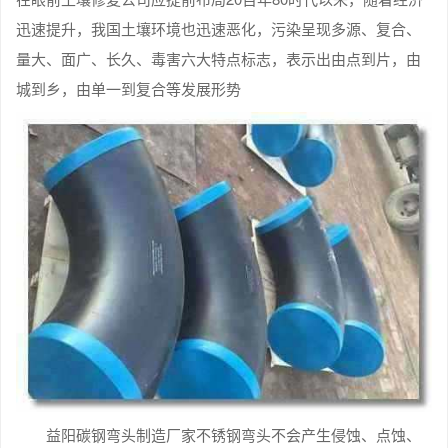
迅速提升，我国土壤环境也迅速恶化，污染呈现多源、复合、
量大、面广、长久、毒害六大特点标志，表示出由点到片，由
城到乡，由单一到复合等发展形势
益阳碳钢弯头制造厂家不锈钢弯头不会产生侵蚀、点蚀、