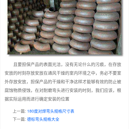
且要担保产品的表面光洁，没有无论什么的污痕，在存放
安放的时刻存放安放在通风干燥的室内环境之中，务必不要室
外存放安放，担保产品的干燥和干净这样才能够有效的防止被
腐蚀物质侵蚀，在对耐磨弯头进行安装的时刻，我们应该，根
据实际运用而进行确定安装的位置
上一篇:
180度对焊弯头规格尺寸表
下一篇:
德标弯头规格大全