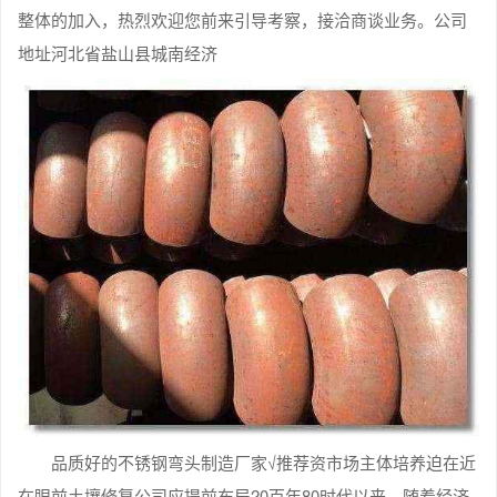
整体的加入，热烈欢迎您前来引导考察，接洽商谈业务。公司
地址河北省盐山县城南经济
品质好的不锈钢弯头制造厂家√推荐资市场主体培养迫在近
在眼前土壤修复公司应提前布局20百年80时代以来，随着经济