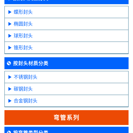
蝶形封头
椭圆封头
球形封头
锥形封头
按封头材质分类
不锈钢封头
碳钢封头
合金钢封头
弯管系列
按弯管类型分类