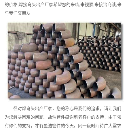
的价格,焊接弯头出产厂家希望您的来临,来视察,来接洽商谈,来
与我们交朋友
径对焊弯头出产厂家，您的称心是我们的追求，请让我们
为您解决困难的问题。盐浩管件感谢新老客户的支持，由于领
有你们的支持，才有盐浩管件的今天。同一段时间待广大需求