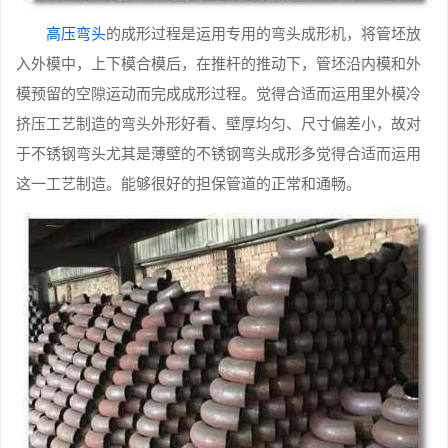
高压弯头
的成形过程是运用专用的弯头成形机，将管坯放
入外模中，上下模合模后，在推杆的推动下，管坯沿内模和外
模预留的空隙运动而完成成形过程。觉得合适而运用里外模冷
挤压工艺制造的弯头外形好看、壁厚均匀、尺寸偏差小，故对
于不锈钢弯头尤其是薄壁的不锈钢弯头成形多觉得合适而运用
这一工艺制造。能够很好的担保管道的正常和通畅。