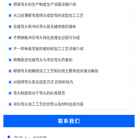
焊接弯头的生产制造生产流程详细介绍
大口径薄壁弯管挤压成型弯折成型加工工艺
无缝弯头和冲压弯头是无缝拼接的操纵
不锈钢板冲压弯头钝化处理全过程可分成
不一样种类弯管的差别和加工工艺详细介绍
简略叙述无缝弯头与冲压弯头的差别
碳钢弯头耐磨损加工工艺和应用主要用途关键点解說
对接焊弯头常见成型方式 的剖析较为
弯头制造商对于弯头的标准规范
冲压弯头加工工艺的优势以及材料信息内容
联系我们
联系人：刘经理