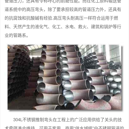
管道压力，还具有令称呼心的耐磨性能。而在化工原料输送管
道系统中的高压弯头，除了要承担较高的管道压力外，还具有
的抗腐蚀和抗酸碱有经验.高压弯头耐高压一样符合运用于燃
料、天然产生的液化气、化工、水电、救火、建筑和锅炉等行
业的管路系。
304L不锈钢推制弯头在工程上的广泛应用供给了关头的技
术牵强凑合维持，可用于家用、商用“供水域统”中不锈钢管道的