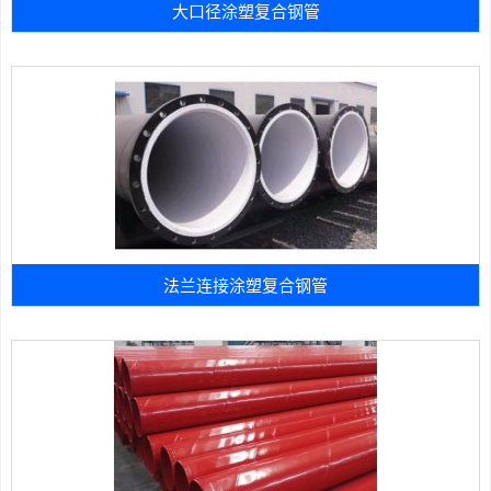
大口径涂塑复合钢管
法兰连接涂塑复合钢管