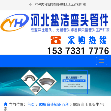
不一样种类弯管的差别和加工工艺详细介绍
Toggle
naviga
当前位置：
首页
>
90度弯头知识百科
> 90度高压弯头生产厂
家