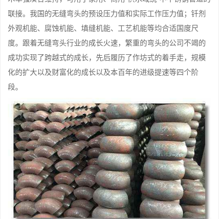
联接。我国的无缝弯头的预设压力值和实际工作压力值；钎剂
外观机能、腐蚀机能、填缝机能、工艺机能等均合适国度尺
度。跟着无缝弯头行业的成长火速，繁重的弯头的公司不竭的
成功实现了跨越式的成长，先后履历了作坊式的着手走，规模
化的扩大以及财富化的成长以及本百年的进级提速等四个阶
段。