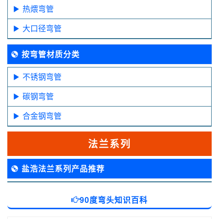
热煨弯管
大口径弯管
按弯管材质分类
不锈钢弯管
碳钢弯管
合金钢弯管
法兰系列
盐浩法兰系列产品推荐
90度弯头知识百科