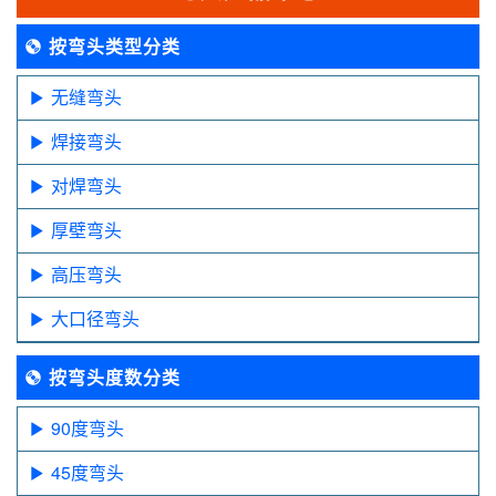
按弯头类型分类
无缝弯头
焊接弯头
对焊弯头
厚壁弯头
高压弯头
大口径弯头
按弯头度数分类
90度弯头
45度弯头