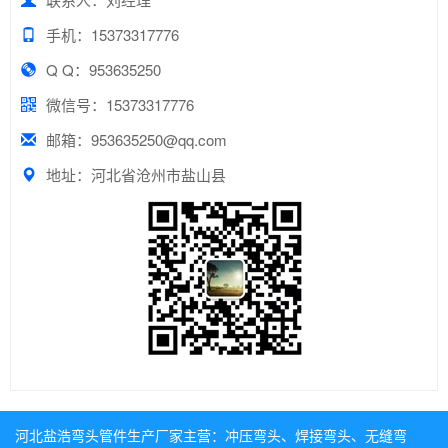
手机：15373317776
Q Q：953635250
微信号：15373317776
邮箱：953635250@qq.com
地址：河北省沧州市盐山县
河北盐浩弯头管件生产厂家主营：
冲压弯头
、
焊接弯头
、
无缝弯