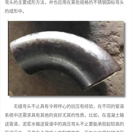
弯头的主要成形方法，并也应用在某些规格的不锈钢国标弯头
的成形中。
无缝弯头不止具有令称呼心的抗压有经验，在不同的管道
系统中还需求具有其他的良好尤其的性质。比如，在混凝土输
送管道，泥浆水输送管道中的高压弯头不止要能承担起较高的