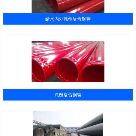
给水内外涂塑复合钢管
涂塑复合钢管