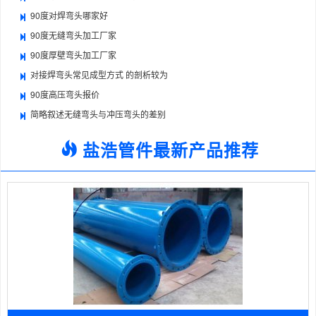
90度对焊弯头哪家好
90度无缝弯头加工厂家
90度厚壁弯头加工厂家
对接焊弯头常见成型方式 的剖析较为
90度高压弯头报价
简略叙述无缝弯头与冲压弯头的差别
盐浩管件最新产品推荐