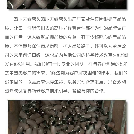
热压无缝弯头热压无缝弯头出产厂家盐浩集团狠抓产品品
质，让每一件销售出去的高压异径管管件都在为你的品牌做正
面的广告，这大致就是抓品质的真意。有了令称呼心的产品品
质，不但能够保住市场份额，扩大出货路子，还可以为盐浩公
司的未来创造口碑，这也是为盐浩公司的科学技术改革>技术研
发+技术利用。我们领有一批专业的团队，在与客户沟通的过程
之中熟悉客户的需求，*终达到为客户解决困难的作用。我们的
追求目的：以品质求保存生命，以务实创新求发展，兴奋激动
热烈欢迎各界新老客户前来引导，希望与你的合作。