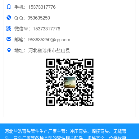
手机：15373317776
Q Q：953635250
微信号：15373317776
邮箱：953635250@qq.com
地址：河北省沧州市盐山县
河北盐浩弯头管件生产厂家主营：
冲压弯头
、
焊接弯头
、
无缝弯
头
、
弯头厂家
等各种类型的管件相关配件，规格齐全，价格优惠，