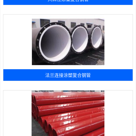
法兰连接涂塑复合钢管