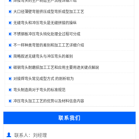
焊接弯头的生产制造生产流程详细介绍
大口径薄壁弯管挤压成型弯折成型加工工艺
无缝弯头和冲压弯头是无缝拼接的操纵
不锈钢板冲压弯头钝化处理全过程可分成
不一样种类弯管的差别和加工工艺详细介绍
简略叙述无缝弯头与冲压弯头的差别
碳钢弯头耐磨损加工工艺和应用主要用途关键点解說
对接焊弯头常见成型方式 的剖析较为
弯头制造商对于弯头的标准规范
冲压弯头加工工艺的优势以及材料信息内容
联系我们
联系人：刘经理