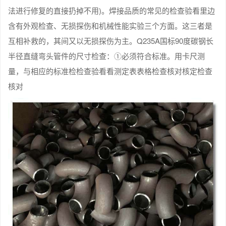
法进行修复的直接扔掉不用)。焊接品质的常见的检查验看里边
含有外观检查、无损探伤和机械性能实验三个方面。这三者是
互相补救的，其间又以无损探伤为主。Q235A国标90度碳钢长
半径直缝弯头管件的尺寸检查：①必须符合标准。用卡尺测
量，与相应的标准检检查验看看测定表表格检查核对核定检查
核对