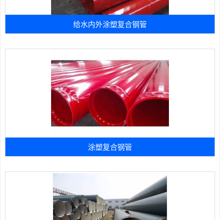
给水内外涂塑复合钢管
涂塑复合钢管