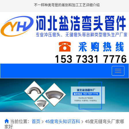
不一样种类弯管的差别和加工工艺详细介绍
Toggle
naviga
当前位置：
首页
>
45度弯头知识百科
> 45度无缝弯头厂家哪
家好