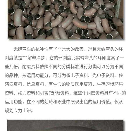
无缝弯头的抗冲性有了非常大的改善，况且无缝弯头的环
刚度就是***解释清楚，它的环刚度比实臂弯头的环刚度高了一
些几倍。耐磨资料依照不同的分类标准进行分类可以分为不同
的品种，按运用功能分，可分为微电子资料、光电子资料、传
感器资料、信息资料、有生命的物质医用资料、生存习惯环境
资料、动力资料和机警(智能)资料，这些个耐磨资料具有不同的
运用功能，在不同的范畴和职业中展现出色的运用价值。仅从
规划应力上讲。