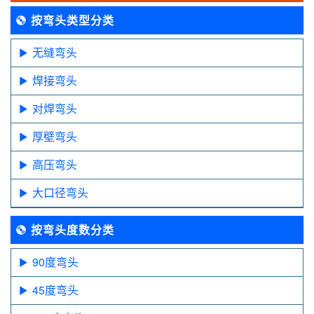
按弯头类型分类
无缝弯头
焊接弯头
对焊弯头
厚壁弯头
高压弯头
大口径弯头
按弯头度数分类
90度弯头
45度弯头