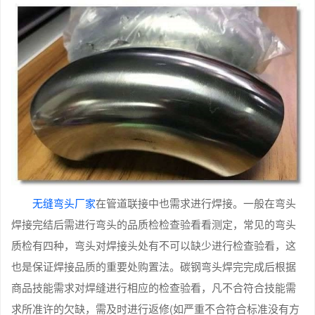
无缝弯头厂家
在管道联接中也需求进行焊接。一般在弯头
焊接完结后需进行弯头的品质检检查验看看测定，常见的弯头
质检有四种，弯头对焊接头处有不可以缺少进行检查验看，这
也是保证焊接品质的重要处购置法。碳钢弯头焊完完成后根据
商品技能需求对焊缝进行相应的检查验看，凡不合符合技能需
求所准许的欠缺，需及时进行返修(如严重不合符合标准没有方