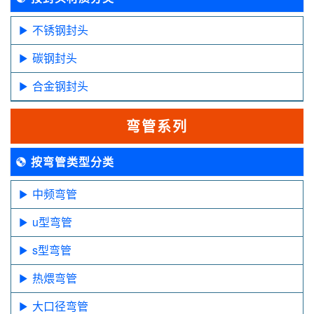
不锈钢封头
碳钢封头
合金钢封头
弯管系列
按弯管类型分类
中频弯管
u型弯管
s型弯管
热煨弯管
大口径弯管