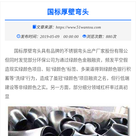
国标厚壁弯头
文章来源：https://www.51wantou.com
发布时间：2019-05-09 00:00:00
浏览次数：880次
国标厚壁弯头具有品牌的不锈钢弯头出产厂家股份有限公
但同时发觉部分环保公司为通过绿颜色金融融资，频发平空假
造现实绿颜色项目、贴“绿颜色”标签、多渠道得到绿颜色银行积
蓄等“洗绿”行为，造成了虽冠“绿颜色”项目融资之名，但行低端
建设等非绿颜色之实。另一方面，部分细分领域杠杆率过高初
显