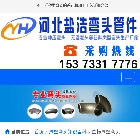
不一样种类弯管的差别和加工工艺详细介绍
Toggle
naviga
当前位置：
首页
>
厚壁弯头知识百科
> 国标厚壁弯头