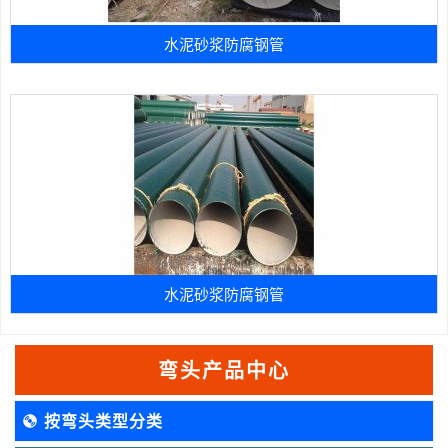
水泥砂浆防腐钢管
水泥砂浆防腐钢管
弯头产品中心
按弯头类型分类