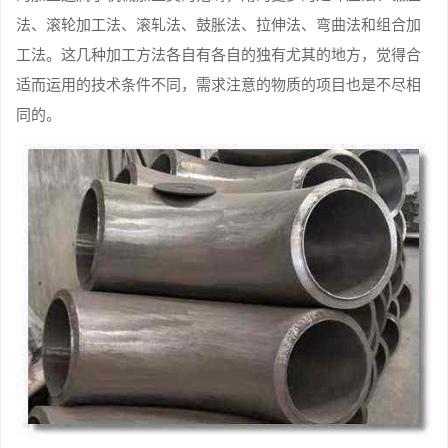
法、滚轮加工法、滚轧法、鼓胀法、拉伸法、弯曲法和组合加
工法。这几种加工方法各自有各自的独有尤其的地方，觉得合
适而运用的技术条件不同，需求注意的物质的项目也是不尽相
同的。