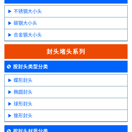
不锈钢大小头
碳钢大小头
合金钢大小头
封头堵头系列
按封头类型分类
蝶形封头
椭圆封头
球形封头
锥形封头
按封头材质分类