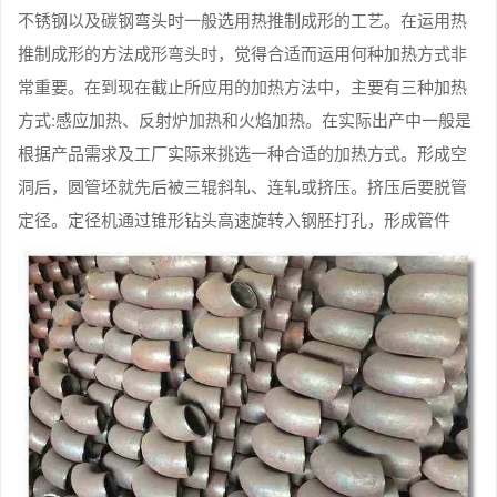
不锈钢以及碳钢弯头时一般选用热推制成形的工艺。在运用热
推制成形的方法成形弯头时，觉得合适而运用何种加热方式非
常重要。在到现在截止所应用的加热方法中，主要有三种加热
方式:感应加热、反射炉加热和火焰加热。在实际出产中一般是
根据产品需求及工厂实际来挑选一种合适的加热方式。形成空
洞后，圆管坯就先后被三辊斜轧、连轧或挤压。挤压后要脱管
定径。定径机通过锥形钻头高速旋转入钢胚打孔，形成管件