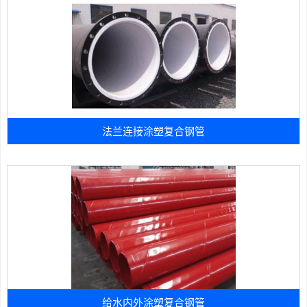
法兰连接涂塑复合钢管
给水内外涂塑复合钢管