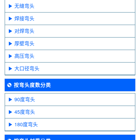
无缝弯头
焊接弯头
对焊弯头
厚壁弯头
高压弯头
大口径弯头
按弯头度数分类
90度弯头
45度弯头
180度弯头