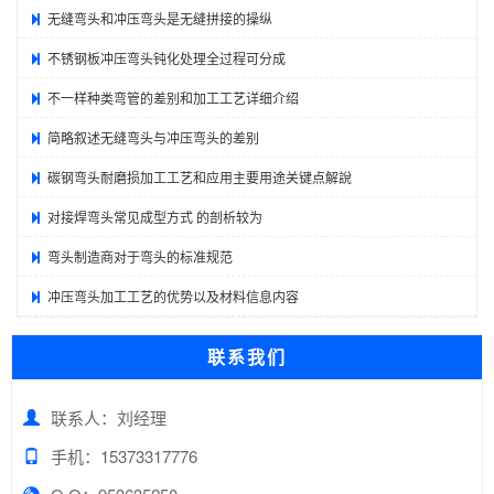
无缝弯头和冲压弯头是无缝拼接的操纵
不锈钢板冲压弯头钝化处理全过程可分成
不一样种类弯管的差别和加工工艺详细介绍
简略叙述无缝弯头与冲压弯头的差别
碳钢弯头耐磨损加工工艺和应用主要用途关键点解說
对接焊弯头常见成型方式 的剖析较为
弯头制造商对于弯头的标准规范
冲压弯头加工工艺的优势以及材料信息内容
联系我们
联系人：刘经理
手机：15373317776