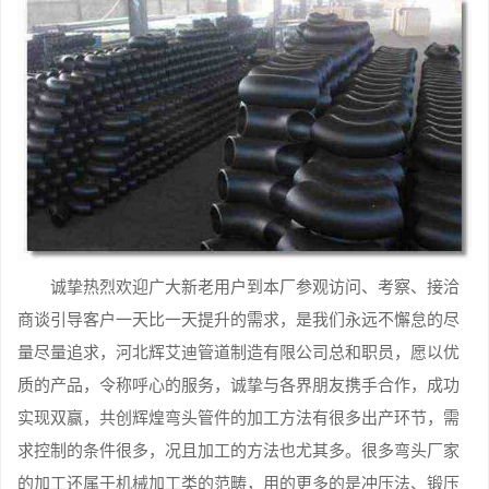
诚挚热烈欢迎广大新老用户到本厂参观访问、考察、接洽
商谈引导客户一天比一天提升的需求，是我们永远不懈怠的尽
量尽量追求，河北辉艾迪管道制造有限公司总和职员，愿以优
质的产品，令称呼心的服务，诚挚与各界朋友携手合作，成功
实现双赢，共创辉煌弯头管件的加工方法有很多出产环节，需
求控制的条件很多，况且加工的方法也尤其多。很多弯头厂家
的加工还属于机械加工类的范畴，用的更多的是冲压法、锻压