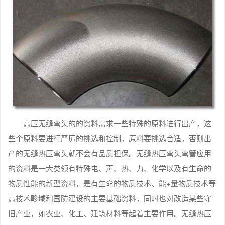
高压无缝弯头的的资料需求一些特殊的原料进行出产，这
些个原料要进行严厉的挑选和控制，原料要挑选合适，否则出
产的无缝热压弯头就不会有品质担保。无缝热压弯头弯管应用
的资料是一大类领有特殊电、声、热、力、化学以及有生命的
物质性能的新型资料，是有生命的物质技术、能+量物质技术等
高技术畛域和国防建设的主要基础资料，同时也对改造某些守
旧产业，如农业、化工、建筑材料等起着主要作用。无缝热压