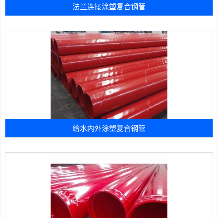
法兰连接涂塑复合钢管
给水内外涂塑复合钢管