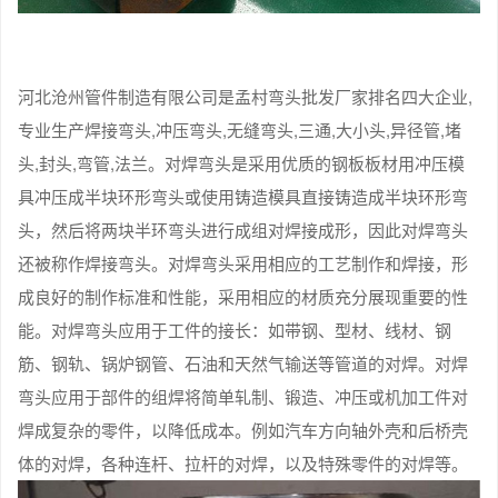
河北沧州管件制造有限公司是孟村弯头批发厂家排名四大企业,
专业生产焊接弯头,冲压弯头,无缝弯头,三通,大小头,异径管,堵
头,封头,弯管,法兰。对焊弯头是采用优质的钢板板材用冲压模
具冲压成半块环形弯头或使用铸造模具直接铸造成半块环形弯
头，然后将两块半环弯头进行成组对焊接成形，因此对焊弯头
还被称作焊接弯头。对焊弯头采用相应的工艺制作和焊接，形
成良好的制作标准和性能，采用相应的材质充分展现重要的性
能。对焊弯头应用于工件的接长：如带钢、型材、线材、钢
筋、钢轨、锅炉钢管、石油和天然气输送等管道的对焊。对焊
弯头应用于部件的组焊将简单轧制、锻造、冲压或机加工件对
焊成复杂的零件，以降低成本。例如汽车方向轴外壳和后桥壳
体的对焊，各种连杆、拉杆的对焊，以及特殊零件的对焊等。