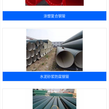
涂塑复合钢管
水泥砂浆防腐钢管