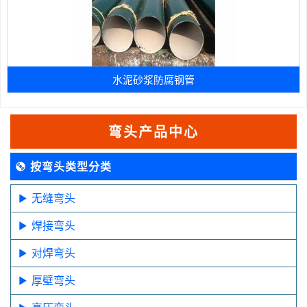
水泥砂浆防腐钢管
弯头产品中心
按弯头类型分类
无缝弯头
焊接弯头
对焊弯头
厚壁弯头