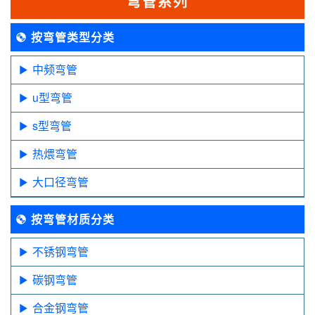
弯管系列
按弯管类型分类
中频弯管
u型弯管
s型弯管
热煨弯管
大口径弯管
按弯管材质分类
不锈钢弯管
碳钢弯管
合金钢弯管