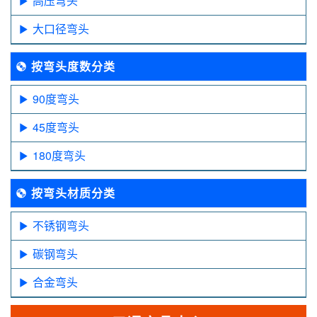
高压弯头
大口径弯头
按弯头度数分类
90度弯头
45度弯头
180度弯头
按弯头材质分类
不锈钢弯头
碳钢弯头
合金弯头