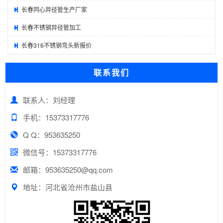
长春同心异径管生产厂家
长春不锈钢异径管加工
长春316不锈钢弯头新报价
联系我们
联系人：刘经理
手机：15373317776
Q Q：953635250
微信号：15373317776
邮箱：953635250@qq.com
地址：河北省沧州市盐山县