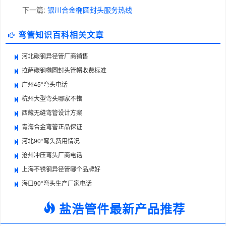
下一篇:
银川合金椭圆封头服务热线
弯管知识百科相关文章
河北碳钢异径管厂商销售
拉萨碳钢椭圆封头管帽收费标准
广州45°弯头电话
杭州大型弯头哪家不错
西藏无缝弯管设计方案
青海合金弯管正品保证
河北90°弯头费用情况
沧州冲压弯头厂商电话
上海不锈钢异径管哪个品牌好
海口90°弯头生产厂家电话
盐浩管件最新产品推荐