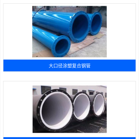
大口径涂塑复合钢管