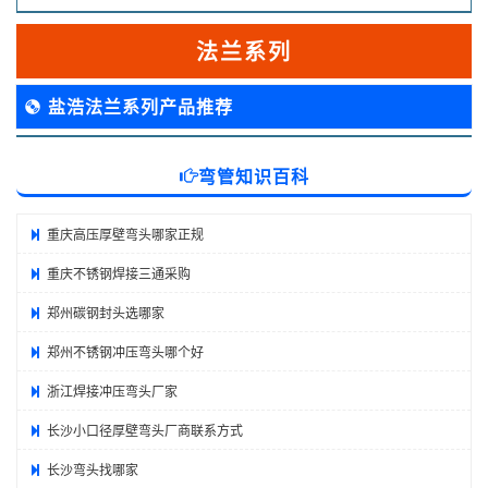
法兰系列
盐浩法兰系列产品推荐
弯管知识百科
重庆高压厚壁弯头哪家正规
重庆不锈钢焊接三通采购
郑州碳钢封头选哪家
郑州不锈钢冲压弯头哪个好
浙江焊接冲压弯头厂家
长沙小口径厚壁弯头厂商联系方式
长沙弯头找哪家