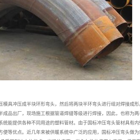
压模具冲压成半块环形弯头，然后将两块半环弯头进行组对焊接成形
半成品出厂，现场施工根据管道焊缝等级进行焊接，因此，也称为两
系统能提供各种不同用途的塑料管材。由于国标冲压弯头管材具有内
方便等优点。近几年来被供暖系统中广泛的应用，国标冲压弯头做为