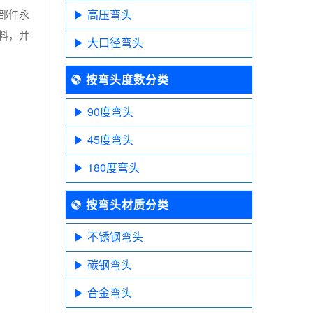
部件永
高压弯头
料，并
大口径弯头
按弯头度数分类
90度弯头
45度弯头
180度弯头
按弯头材质分类
不锈钢弯头
碳钢弯头
合金弯头