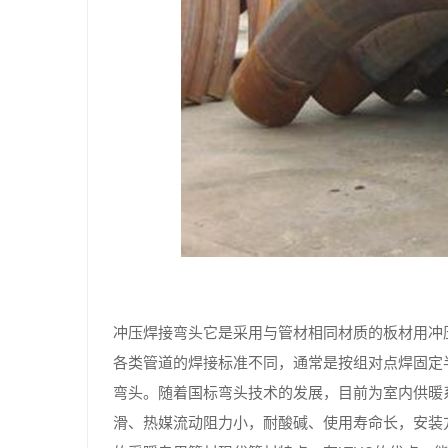
冲压焊接弯头它是采用与管材相同材质的板材用冲
各类管道的焊接标准不同，通常是按组对点焊固定
弯头。随着国标弯头技术的发展，目前为室内供暖
滑、热媒流动阻力小，耐酸碱、使用寿命长，安装