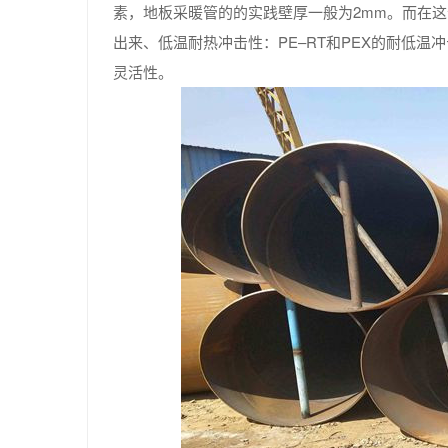
素，地板采暖管的的实践壁厚一般为2mm。而在
出来、低温耐热冲击性：PE–RT和PEX的耐低
灵活性。