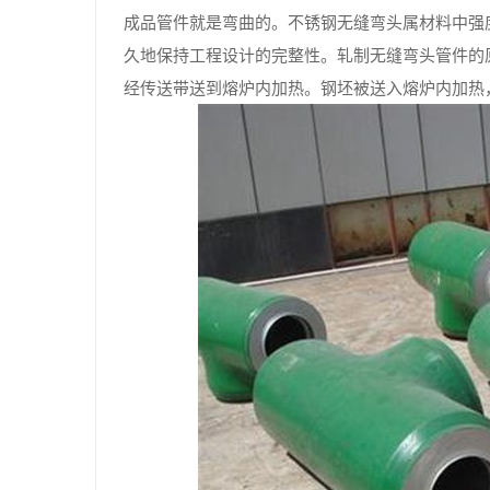
成品管件就是弯曲的。不锈钢无缝弯头属材料中强
久地保持工程设计的完整性。轧制无缝弯头管件的
经传送带送到熔炉内加热。钢坯被送入熔炉内加热，