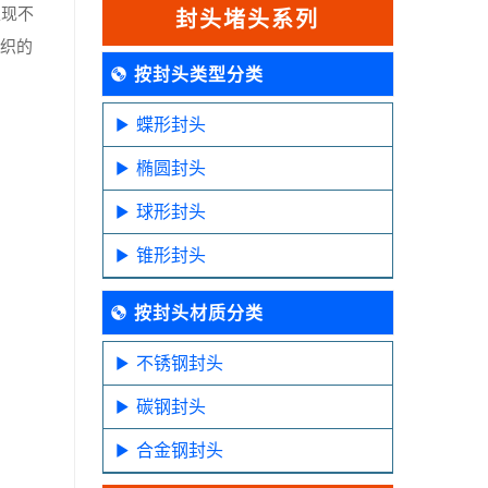
表现不
封头堵头系列
组织的
按封头类型分类
蝶形封头
椭圆封头
球形封头
锥形封头
按封头材质分类
不锈钢封头
碳钢封头
合金钢封头