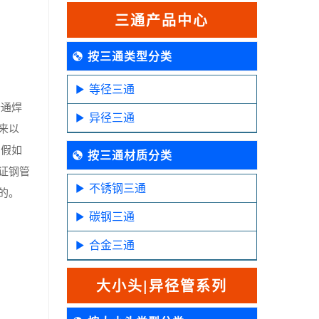
三通产品中心
按三通类型分类
等径三通
普通焊
异径三通
来以
 假如
按三通材质分类
证钢管
不锈钢三通
的。
碳钢三通
合金三通
大小头|异径管系列