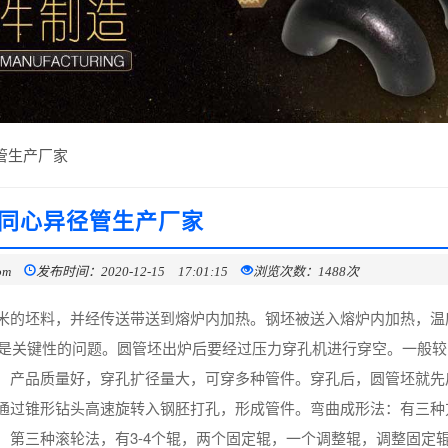
管生产厂家
同心异径管生产厂家
om
发布时间：2020-12-15 17:01:15
浏览次数：1488次
米的坯料，并经传送带送到熔炉内加热。钢坯被送入熔炉内加热，温
制是关键性的问题。圆管坯出炉后要经过压力穿孔机进行穿空。一般较
，产品质量好，穿孔扩径量大，可穿多种管件。穿孔后，圆管坯就先
通过锥形钻头高速旋转入钢胚打孔，形成管件。弯曲成形法：有三种
，第三种滚轮法，有3-4个辊，两个固定辊，一个调整辊，调整固定