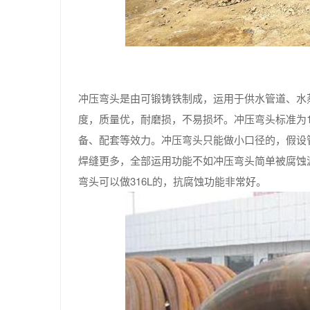
冲压弯头是由可锻铸铁制成，运用于供水管道、水
度，质量优，耐磨损，不易损坏。冲压弯头标准为1
备、配套等效力。冲压弯头只能做小口径的，假设
焊缝更多，全部运用功能不如冲压弯头简单被腐蚀
弯头可以做316L的，抗腐蚀功能非常好。