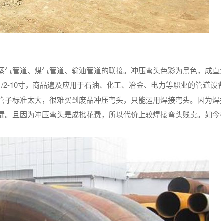
蒸气管道、煤气管道、输油管道的联接。冲压弯头色彩为黑色，成直
/2-10寸，商品遍及应用于石油、化工、冶金、电力等职业的管道设
管子标准太大，很难买到废品冲压弯头，只能运用焊接弯头。因为焊
漏。且因为冲压弯头是成批花费，所以代价上较焊接弯头贱卖。如今