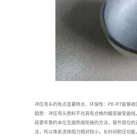
冲压弯头的有点显著特点、环保性：PE-RT能够
趋势：冲压弯头质料不光具有合格的蠕变破变曲线
段更牢靠的本位互熔热熔衔接的方法，管件部位的
法，所以体系流体阻力相对较小。长时间耐压功能