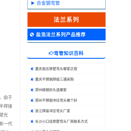
合金钢弯管
法兰系列
盐浩法兰系列产品推荐
弯管知识百科
重庆高压厚壁弯头哪家正规
重庆不锈钢焊接三通采购
郑州碳钢封头选哪家
。由于
郑州不锈钢冲压弯头哪个好
半焊接
浙江焊接冲压弯头厂家
壁光
长沙小口径厚壁弯头厂商联系方式
新一代