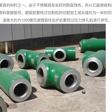
度高的材料之一。由于不锈钢具有良好的耐腐蚀性，所以它能使结构
原料是圆管坯，圆管胚要经过切割机的切割加工成长度约为一米的坯
温度大约为1200摄氏度圆管坯出炉后要经过压力穿孔机进行穿空。