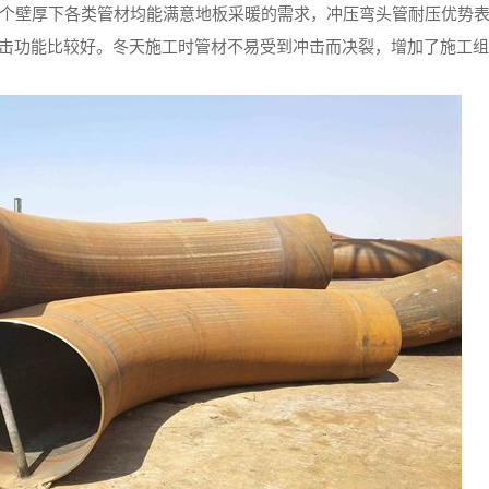
这个壁厚下各类管材均能满意地板采暖的需求，冲压弯头管耐压优势
温冲击功能比较好。冬天施工时管材不易受到冲击而决裂，增加了施工