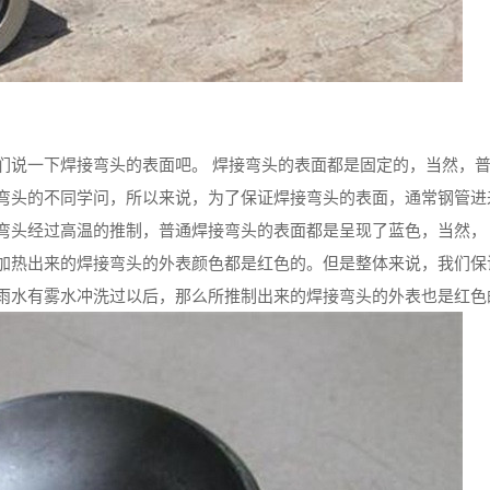
们说一下焊接弯头的表面吧。 焊接弯头的表面都是固定的，当然，
弯头的不同学问，所以来说，为了保证焊接弯头的表面，通常钢管进
弯头经过高温的推制，普通焊接弯头的表面都是呈现了蓝色，当然，
加热出来的焊接弯头的外表颜色都是红色的。但是整体来说，我们保
雨水有雾水冲洗过以后，那么所推制出来的焊接弯头的外表也是红色