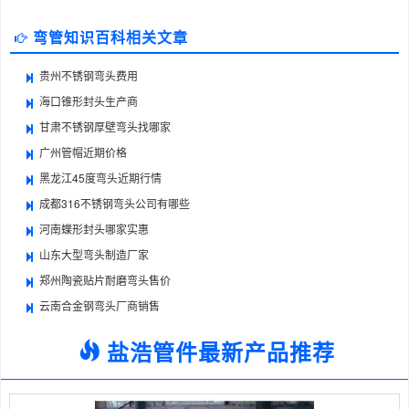
弯管知识百科相关文章
贵州不锈钢弯头费用
海口锥形封头生产商
甘肃不锈钢厚壁弯头找哪家
广州管帽近期价格
黑龙江45度弯头近期行情
成都316不锈钢弯头公司有哪些
河南蝶形封头哪家实惠
山东大型弯头制造厂家
郑州陶瓷贴片耐磨弯头售价
云南合金钢弯头厂商销售
盐浩管件最新产品推荐