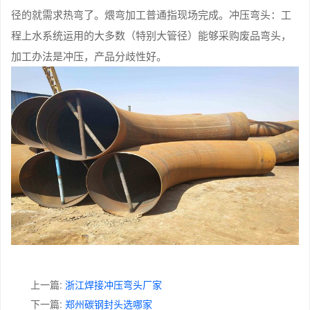
径的就需求热弯了。煨弯加工普通指现场完成。冲压弯头：工
程上水系统运用的大多数（特别大管径）能够采购废品弯头，
加工办法是冲压，产品分歧性好。
上一篇:
浙江焊接冲压弯头厂家
下一篇:
郑州碳钢封头选哪家