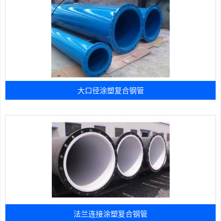
大口径涂塑复合钢管
法兰连接涂塑复合钢管