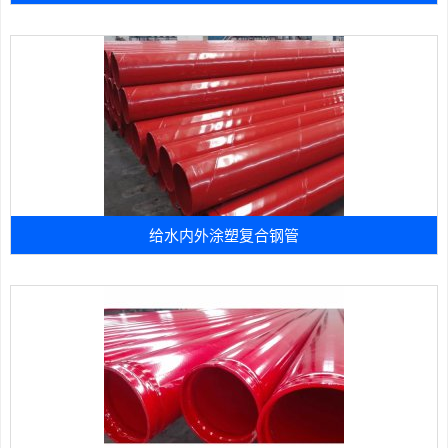
给水内外涂塑复合钢管