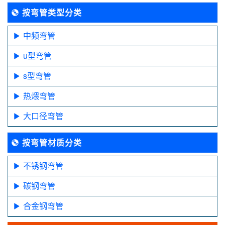
按弯管类型分类
中频弯管
u型弯管
s型弯管
热煨弯管
大口径弯管
按弯管材质分类
不锈钢弯管
碳钢弯管
合金钢弯管