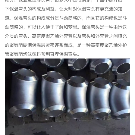
下保温弯头的构成及利益，让大师对保温弯头有更充沛的知
道。保温弯头的构成成分是斗劲简略的，而且它的构成也是斗
劲简略的，可以让人便于了解和梦想。保温弯头是一种由运送
介质的弯头、高密度聚乙烯外套管以及弯头和外套管之间填充
的聚氨酯硬泡保温层紧密连系而成，是一种高密度聚乙烯外护
管聚氨酯泡沫塑料预制直埋保温弯头。