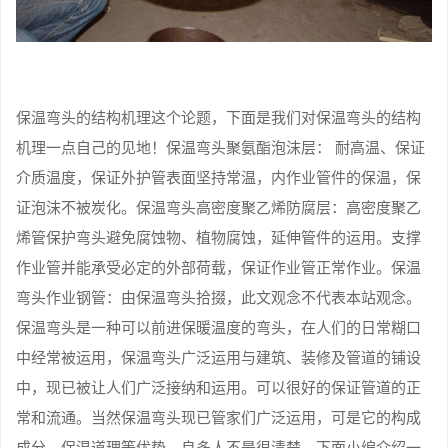
保温弯头的结构机理这个论题，下面是我们对保温弯头的结构
机理一点自己的见地！保温弯头聚氨酯泡沫层： 耐高温、保证
介质温度，保证外护管表面坚持常温，内作业管件的保温，保
证泡沫不被炭化。保温弯头高密度聚乙烯防腐层：高密度聚乙
烯管保护弯头避免腐蚀物、植物腐蚀，延伸管件的运用。支撑
作业管并能承受必定的外部荷载，保证作业管正常作业。保温
弯头作业钢管：由保温弯头拾掇，此文观念不代表本站观念。
保温弯头是一种可以前进保暖温度的弯头，在人们的日常糊口
中经常被运用，保温弯头广泛运用与建筑、装修及管道的铺设
中，现已被让人们广泛接纳和运用。可以很好的保证管道的正
常和流通。当然保温弯头现已管家们广泛运用，可是它的构成
成分、保温道理等优势，良多人不是很清楚，下面小编介绍一