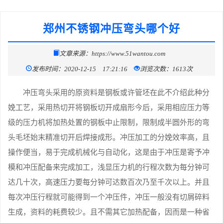
郑州不锈钢冲压弯头哪个好
文章来源：https://www.51wantou.com
发布时间：2020-12-15 17:21:16
浏览次数：1613次
冲压弯头采用的原资料是钢板或许管坯在此不介绍此种分
娩工艺，采用热切开将钢板切开成扇形今后，采用相应压力等
级的压力机将加热处置的钢板中止限制，限制成半圆外形的弯
头毛坯始末精准切开后焊接成形。冲压加工的分娩效率高，且
操作便当，易于完成机械化与自动化，这是由于冲压是寄予冲
模和冲压配备来完成加工，浅显压力机的行程次数为每分钟可
达几十次，高速压力要每分钟可达数百次乃至千次以上。并且
每次冲压行程就可能得到一个冲压件，冲压一般没有切屑碎料
生成，资料的耗费较少。且不需其它加热配备，因而是一种省