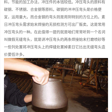
料，节能的加工办法，冲压件的本钱较低。冲压弯头的原料有
碳钢、不锈钢、合金钢等原料。碳钢的冲冲压弯头是价格便
宜，运用量大。而合金钢的弯头则是用到特别的方位上的。素
日冲压弯头需求始末焊接的无损检测方可出厂贩卖。这是常用
冲压弯头的一种。在此值得一提的就是咱们常常听到一个名词
叫做假无缝弯头，就是讲冲压弯头的两条焊接始末打磨喷砂等
一些列处置将冲压弯头上的焊缝处置掉素日它比出无缝弯头造
价要低许多。