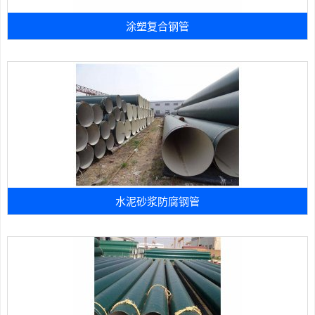
涂塑复合钢管
水泥砂浆防腐钢管