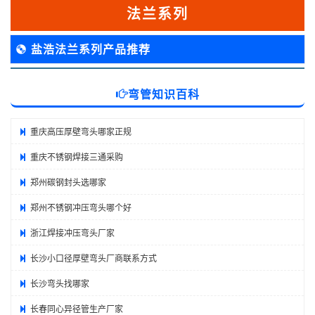
法兰系列
盐浩法兰系列产品推荐
弯管知识百科
重庆高压厚壁弯头哪家正规
重庆不锈钢焊接三通采购
郑州碳钢封头选哪家
郑州不锈钢冲压弯头哪个好
浙江焊接冲压弯头厂家
长沙小口径厚壁弯头厂商联系方式
长沙弯头找哪家
长春同心异径管生产厂家