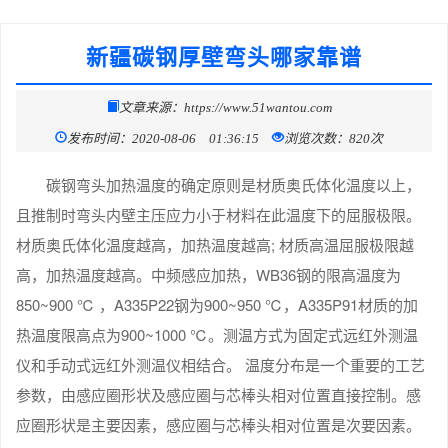
新疆碳钢厚壁弯头哪家靠谱
文章来源：https://www.51wantou.com
发布时间：2020-08-06 01:36:15
浏览次数：820次
碳钢弯头加热温度的确定原则是材质奥氏体化温度以上，
且推制时弯头内壁主压应力小于材料在此温度下的屈服极限。
材质奥氏体化温度越高，加热温度越高; 材质高温屈服极限越
高，加热温度越高。中频感应加热，WB36钢的限高温度为
850~900 ℃ ，A335P22钢为900~950 ℃，A335P91材质的加
热温度限高点为900~1000 ℃。测温方式为固定式远红外测温
仪和手动式远红外测温仪相结合。 温度分布是一个重要的工艺
参数，由感应圈形状及感应圈与芯棒头相对位置直接控制。感
应圈形状是主要因素，感应圈与芯棒头相对位置是次要因素。