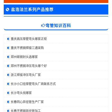
盐浩法兰系列产品推荐
弯管知识百科
重庆高压厚壁弯头哪家正规
重庆不锈钢焊接三通采购
郑州碳钢封头选哪家
郑州不锈钢冲压弯头哪个好
浙江焊接冲压弯头厂家
长沙小口径厚壁弯头厂商联系方式
长沙弯头找哪家
长春同心异径管生产厂家
长春不锈钢异径管加工