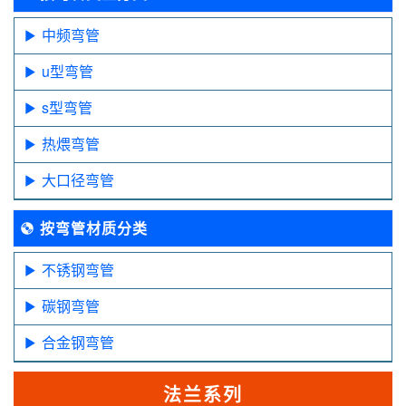
中频弯管
u型弯管
s型弯管
热煨弯管
大口径弯管
按弯管材质分类
不锈钢弯管
碳钢弯管
合金钢弯管
法兰系列