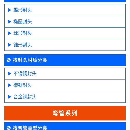
蝶形封头
椭圆封头
球形封头
锥形封头
按封头材质分类
不锈钢封头
碳钢封头
合金钢封头
弯管系列
按弯管类型分类