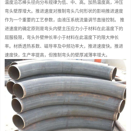
温度沿芯棒头径向分布规律为低、中、高。加热温度高，冲压
弯头壁厚增大。推进速度对推制弯头几何形状的影响推进速度
作为一个重要的工艺参数，由液压系统流量调节直接控制。 推
进速度的确定原则是弯头内壁主压应力小于材料在此温度下的
屈服极限，弯头外壁伸长率小于材料在此温度下的限大伸长
率。材质透热系数、磁导率及中频功率大，推进速度快。推进
速度快，生产率提高，但推制弯头的壁厚减薄率增大。