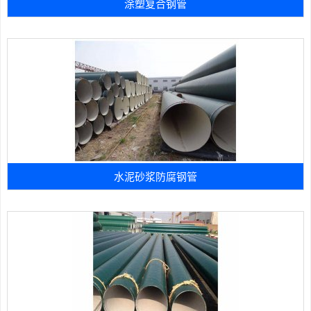
涂塑复合钢管
水泥砂浆防腐钢管