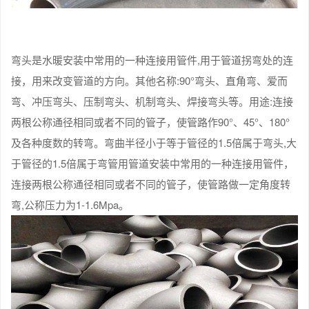
弯头是水暖安装中常用的一种连接用管件,用于管道拐弯处的连
接，用来改变管道的方向。其他名称:90°弯头、直角弯、爱而
弯、冲压弯头、压制弯头、机制弯头、焊接弯头等。用途:连接
两根公称通径相同或者不同的管子，使管路作90°、45°、180°
及各种度数的转弯。弯曲半径小于等于管径的1.5倍属于弯头,大
于管径的1.5倍属于弯管用管道安装中常用的一种连接用管件，
连接两根公称通径相同或者不同的管子，使管路做一定角度转
弯,公称压力为1-1.6Mpa。