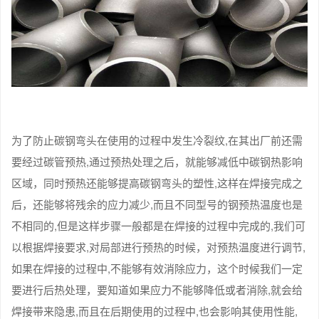
为了防止碳钢弯头在使用的过程中发生冷裂纹,在其出厂前还需
要经过碳管预热,通过预热处理之后，就能够减低中碳钢热影响
区域，同时预热还能够提高碳钢弯头的塑性,这样在焊接完成之
后，还能够将残余的应力减少,而且不同型号的钢预热温度也是
不相同的,但是这样步骤一般都是在焊接的过程中完成的,我们可
以根据焊接要求,对局部进行预热的时候，对预热温度进行调节,
如果在焊接的过程中,不能够有效消除应力，这个时候我们一定
要进行后热处理，要知道如果应力不能够降低或者消除,就会给
焊接带来隐患,而且在后期使用的过程中,也会影响其使用性能,