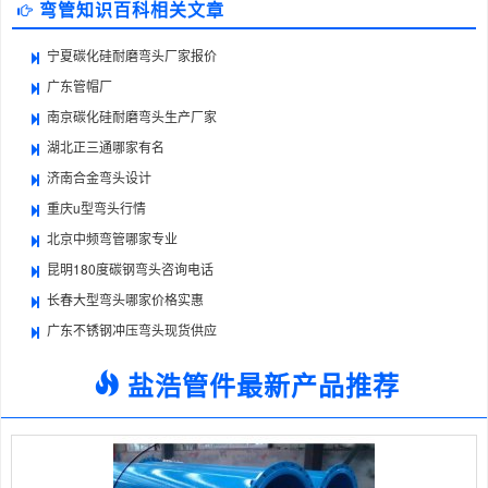
弯管知识百科相关文章
宁夏碳化硅耐磨弯头厂家报价
广东管帽厂
南京碳化硅耐磨弯头生产厂家
湖北正三通哪家有名
济南合金弯头设计
重庆u型弯头行情
北京中频弯管哪家专业
昆明180度碳钢弯头咨询电话
长春大型弯头哪家价格实惠
广东不锈钢冲压弯头现货供应
盐浩管件最新产品推荐