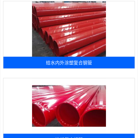
给水内外涂塑复合钢管