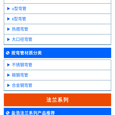
u型弯管
s型弯管
热煨弯管
大口径弯管
按弯管材质分类
不锈钢弯管
碳钢弯管
合金钢弯管
法兰系列
盐浩法兰系列产品推荐