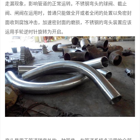
走漏现象，影响管道的正常运转。不锈钢弯头的球阀、截止
阀、闸阀在运用时，普通只能做全开或者全闭的处置以免密封
面收到腐蚀冲击，加速密封面的磨损，不锈钢的弯头装置应该
运用手轮逆时针旋转为开启。