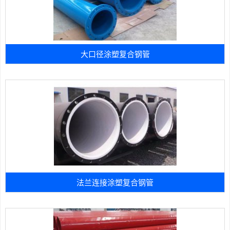
大口径涂塑复合钢管
法兰连接涂塑复合钢管