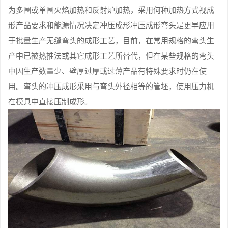
为多圈或单圈火焰加热和反射炉加热，采用何种加热方式视成
形产品要求和能源情况决定冲压成形冲压成形弯头是更早应用
于批量生产无缝弯头的成形工艺，目前，在常用规格的弯头生
产中已被热推法或其它成形工艺所替代，但在某些规格的弯头
中因生产数量少、壁厚过厚或过薄产品有特殊要求时仍在使
用。弯头的冲压成形采用与弯头外径相等的管坯，使用压力机
在模具中直接压制成形。