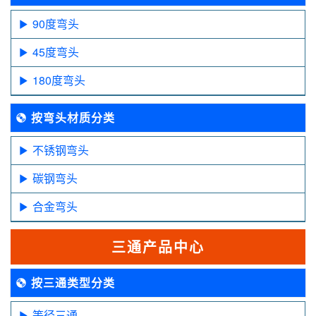
90度弯头
45度弯头
180度弯头
按弯头材质分类
不锈钢弯头
碳钢弯头
合金弯头
三通产品中心
按三通类型分类
等径三通