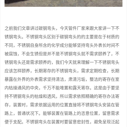
之前我们文章讲过碳钢弯头，今天管件厂家来跟大家讲一下不
锈钢弯头。不锈钢弯头区别于碳钢弯头的的主要是在于材质的
不同，不锈钢自身所含的化学成分能够坚持弯头外表长时间不
被腐蚀，不会生锈但是并不是不锈钢弯头就不需求颐养了，不
锈钢弯头还是需求颐养的，我们今天就来理解一下不锈钢弯头
应该怎样颐养，长期寄存的不锈钢弯头，需求定期检查，长期
暴露在外界的外表需求坚持清洁，肃清污垢，整洁的寄存在室
内枯燥通风的中央，千万不能堆置和露天寄存。这是由于要坚
持不锈钢弯头的枯燥和透风，所以需求依照精确的寄存办法寄
存，装置时，需求依据运用的位置直接将不锈钢弯头安装在管
路上，普通状况下。能够装置在管路上的恣意位置，留意需求
便于支配。不锈钢弯头在装置时要留意密封性，避免呈现泛起