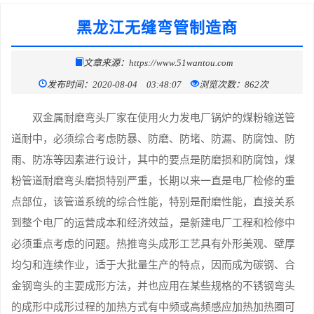
黑龙江无缝弯管制造商
文章来源：https://www.51wantou.com
发布时间：2020-08-04 03:48:07
浏览次数：862次
双金属耐磨弯头厂家在使用火力发电厂锅炉的煤粉输送管
道耐中，必须综合考虑防暴、防磨、防堵、防漏、防腐蚀、防
雨、防冻等因素进行设计，其中的要点是防磨损和防腐蚀，煤
粉管道耐磨弯头磨损特别严重，长期以来一直是电厂检修的重
点部位，该管道系统的综合性能，特别是耐磨性能，直接关系
到整个电厂的运营成本和经济效益，是新建电厂工程和检修中
必须重点考虑的问题。热推弯头成形工艺具有外形美观、壁厚
均匀和连续作业，适于大批量生产的特点，因而成为碳钢、合
金钢弯头的主要成形方法，并也应用在某些规格的不锈钢弯头
的成形中成形过程的加热方式有中频或高频感应加热加热圈可