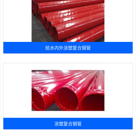
给水内外涂塑复合钢管
涂塑复合钢管