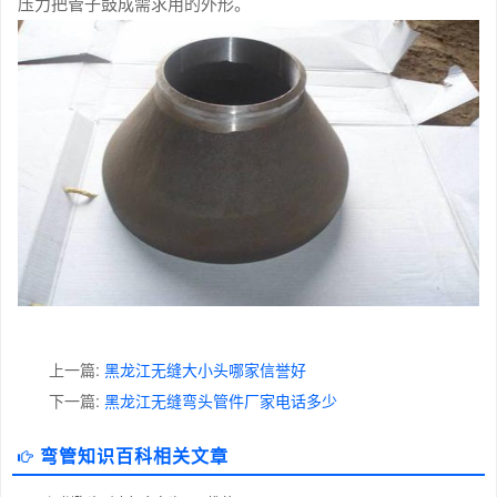
压力把管子鼓成需求用的外形。
上一篇:
黑龙江无缝大小头哪家信誉好
下一篇:
黑龙江无缝弯头管件厂家电话多少
弯管知识百科相关文章