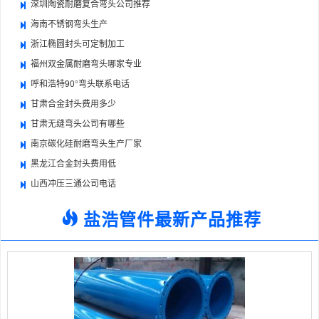
深圳陶瓷耐磨复合弯头公司推荐
海南不锈钢弯头生产
浙江椭圆封头可定制加工
福州双金属耐磨弯头哪家专业
呼和浩特90°弯头联系电话
甘肃合金封头费用多少
甘肃无缝弯头公司有哪些
南京碳化硅耐磨弯头生产厂家
黑龙江合金封头费用低
山西冲压三通公司电话
盐浩管件最新产品推荐