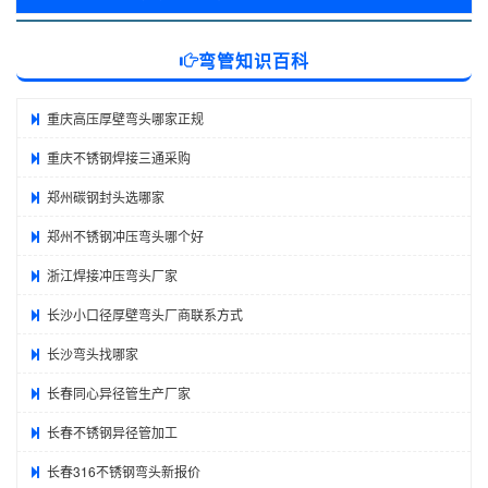
弯管知识百科
重庆高压厚壁弯头哪家正规
重庆不锈钢焊接三通采购
郑州碳钢封头选哪家
郑州不锈钢冲压弯头哪个好
浙江焊接冲压弯头厂家
长沙小口径厚壁弯头厂商联系方式
长沙弯头找哪家
长春同心异径管生产厂家
长春不锈钢异径管加工
长春316不锈钢弯头新报价