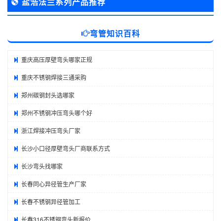
盐浩法兰系列产品推荐
弯管知识百科
重庆高压厚壁弯头哪家正规
重庆不锈钢焊接三通采购
郑州碳钢封头选哪家
郑州不锈钢冲压弯头哪个好
浙江焊接冲压弯头厂家
长沙小口径厚壁弯头厂商联系方式
长沙弯头找哪家
长春同心异径管生产厂家
长春不锈钢异径管加工
长春316不锈钢弯头新报价