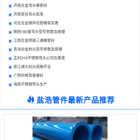
济南合金弯头哪家好
济南变径弯头批发
河北合金钢异径管哪家实惠
陕西180度弯头型号参数及原理
江西合金焊接三通哪家好
青海合金封头型号参数及原理
孟村316不锈钢弯头公司在哪里
浙江堵头封头规格齐全
广西中频弯管哪好
海南不锈钢弯头生产
盐浩管件最新产品推荐