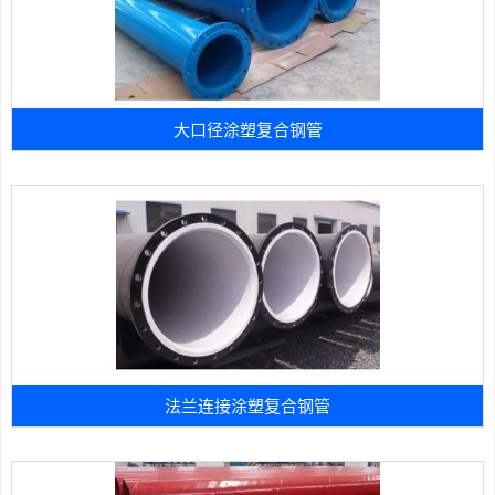
大口径涂塑复合钢管
法兰连接涂塑复合钢管