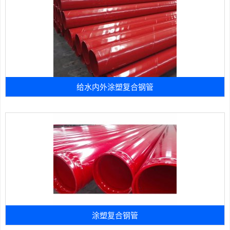
给水内外涂塑复合钢管
涂塑复合钢管