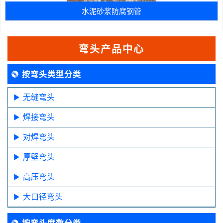
水泥砂浆防腐钢管
弯头产品中心
按弯头类型分类
无缝弯头
焊接弯头
对焊弯头
厚壁弯头
高压弯头
大口径弯头
按弯头度数分类