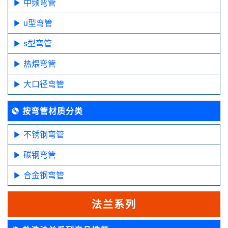
中频弯管
u型弯管
s型弯管
热煨弯管
大口径弯管
按弯管材质分类
不锈钢弯管
碳钢弯管
合金钢弯管
法兰系列