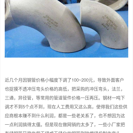
近几个月因钢管价格小幅度下调了100~200元，导致外面客户
也捉摸不透冲压弯头价格的高低，把采购的冲压弯头，法兰，
三通，异径管，等常用的管道管件价格一压再压。钢材一吨下
调才不到5个点不到，现在人工费用又这么高，使得我们这些供
应商根本赚不到什么利润，都是一些老关系了，也不想因为这
一点利润搞得太僵。但是现在做网销的太多了，一些小厂家把