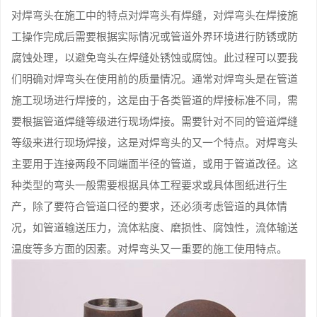
对焊弯头在施工中的特点对焊弯头有焊缝，对焊弯头在焊接施
工操作完成后需要根据实际情况或管道外界环境进行防锈或防
腐蚀处理，以避免弯头在焊缝处锈蚀或腐蚀。此过程可以要我
们明确对焊弯头在使用前的质量情况。通常对焊弯头是在管道
施工现场进行焊接的，这是由于各类管道的焊接标准不同，需
要根据管道焊缝等级进行现场焊接。需要针对不同的管道焊缝
等级来进行现场焊接，这是对焊弯头的又一个特点。对焊弯头
主要用于连接两段不同端面半径的管道，或用于管道改径。这
种类型的弯头一般需要根据具体工程要求或具体图纸进行生
产，除了要符合管道口径的要求，还必须考虑管道的具体情
况，如管道输送压力，流体粘度、磨损性、腐蚀性，流体输送
温度等多方面的因素。对焊弯头又一重要的施工使用特点。