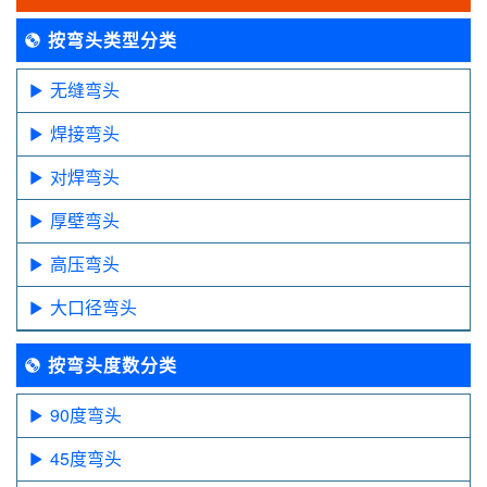
按弯头类型分类
无缝弯头
焊接弯头
对焊弯头
厚壁弯头
高压弯头
大口径弯头
按弯头度数分类
90度弯头
45度弯头