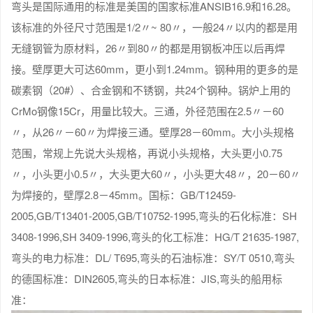
弯头是国际通用的标准是美国的国家标准ANSIB16.9和16.28。
该标准的外径尺寸范围是1/2〃~ 80〃，一般24〃以内的都是用
无缝钢管为原材料，26〃到80〃的都是用钢板冲压以后再焊
接。壁厚更大可达60mm，更小到1.24mm。钢种用的更多的是
碳素钢（20#）、合金钢和不锈钢，共24个钢种。锅炉上用的
CrMo钢像15Cr，用量比较大。三通，外径范围在2.5〃－60
〃，从26〃－60〃为焊接三通。壁厚28－60mm。大小头规格
范围，常规上先说大头规格，再说小头规格，大头更小0.75
〃，小头更小0.5〃，大头更大60〃，小头更大48〃，20－60〃
为焊接的，壁厚2.8－45mm。国标：GB/T12459-
2005,GB/T13401-2005,GB/T10752-1995,弯头的石化标准：SH
3408-1996,SH 3409-1996,弯头的化工标准：HG/T 21635-1987,
弯头的电力标准：DL/ T695,弯头的石油标准：SY/T 0510,弯头
的德国标准：DIN2605,弯头的日本标准：JIS,弯头的船用标
准：