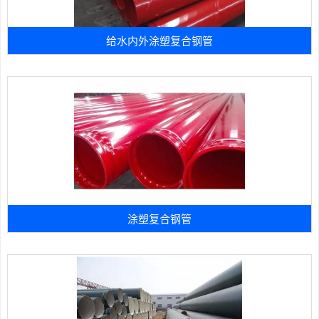
给水内外涂塑复合钢管
涂塑复合钢管