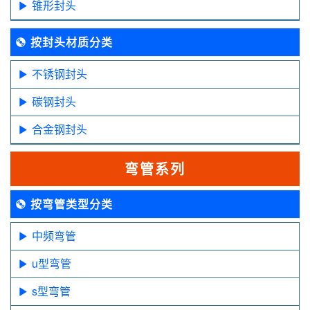
锥形封头
按封头材质分类
不锈钢封头
碳钢封头
合金钢封头
弯管系列
按弯管类型分类
中频弯管
u型弯管
s型弯管