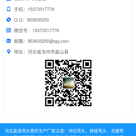
手机：15373317776
Q Q：953635250
微信号：15373317776
邮箱：953635250@qq.com
地址：河北省沧州市盐山县
河北盐浩弯头管件生产厂家主营：
冲压弯头
、
焊接弯头
、
无缝弯