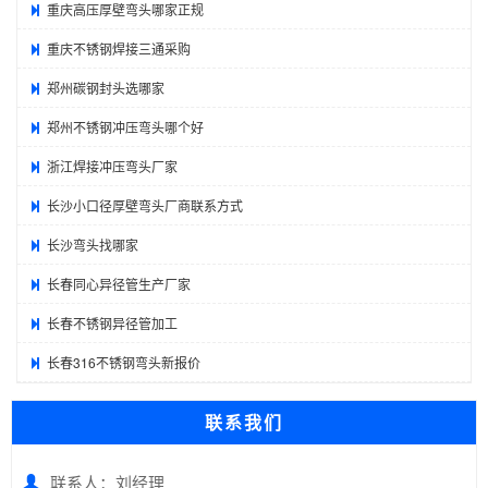
重庆高压厚壁弯头哪家正规
重庆不锈钢焊接三通采购
郑州碳钢封头选哪家
郑州不锈钢冲压弯头哪个好
浙江焊接冲压弯头厂家
长沙小口径厚壁弯头厂商联系方式
长沙弯头找哪家
长春同心异径管生产厂家
长春不锈钢异径管加工
长春316不锈钢弯头新报价
联系我们
联系人：刘经理