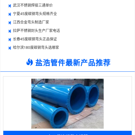
武汉不锈钢焊接三通单价
宁夏45度碳钢弯头规格齐全
江西合金弯头制造厂家
拉萨不锈钢封头生产厂家电话
长春45度碳钢弯头正品保证
哈尔滨180度碳钢弯头选哪家
盐浩管件最新产品推荐