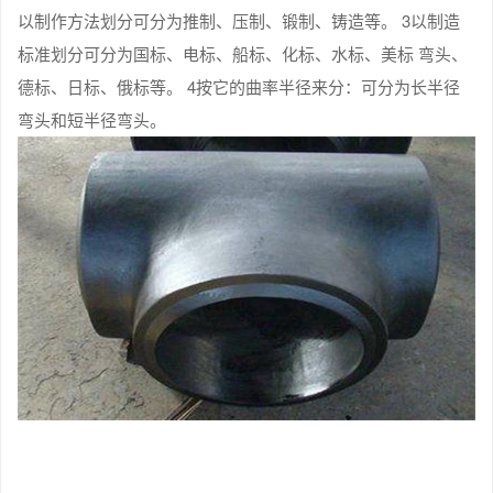
以制作方法划分可分为推制、压制、锻制、铸造等。 3以制造
标准划分可分为国标、电标、船标、化标、水标、美标 弯头、
德标、日标、俄标等。 4按它的曲率半径来分：可分为长半径
弯头和短半径弯头。