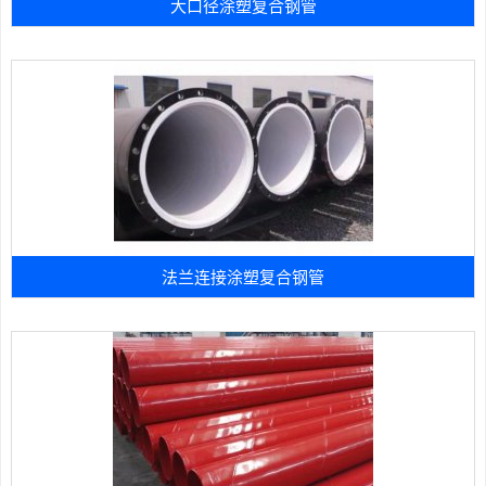
大口径涂塑复合钢管
法兰连接涂塑复合钢管