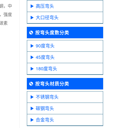
钢，中
高压弯头
，强度
大口径弯头
碳素
按弯头度数分类
90度弯头
45度弯头
180度弯头
按弯头材质分类
不锈钢弯头
碳钢弯头
合金弯头