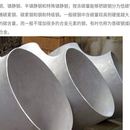
钢、镇静钢、半镇静钢和特殊镇静钢；按含碳量能够把碳钢分为低碳
通碳素钢、碳素钢和钢和特级钢。一般碳钢中含碳量较高则硬度越大
的碳含量，而一般不增加很多的合金元素的钢，有时也称为普碳钢或
合金。