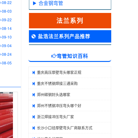
合金钢弯管
-08-22
-08-03
法兰系列
-09-22
-08-14
盐浩法兰系列产品推荐
-09-10
-09-04
-08-24
弯管知识百科
-08-05
重庆高压厚壁弯头哪家正规
重庆不锈钢焊接三通采购
郑州碳钢封头选哪家
郑州不锈钢冲压弯头哪个好
浙江焊接冲压弯头厂家
长沙小口径厚壁弯头厂商联系方式