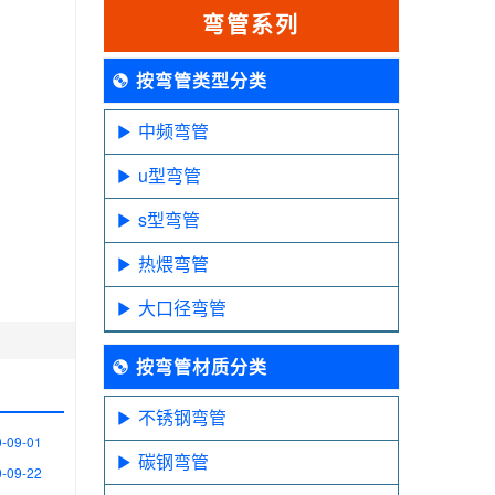
弯管系列
按弯管类型分类
中频弯管
u型弯管
s型弯管
热煨弯管
大口径弯管
按弯管材质分类
不锈钢弯管
-09-01
碳钢弯管
-09-22