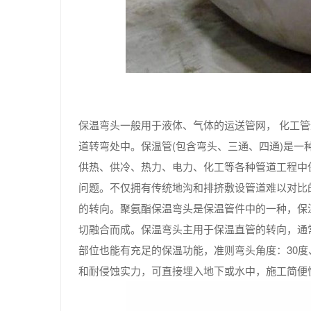
保温弯头一般用于液体、气体的运送管网， 化工
道转弯处中。保温管(包含弯头、三通、四通)是
供热、供冷、热力、电力、化工等各种管道工程中
问题。不仅拥有传统地沟和排挤敷设管道难以对比
的转向。聚氨酯保温弯头是保温管件中的一种，保
切融合而成。保温弯头主用于保温直管的转向，通
部位也能有充足的保温功能，准则弯头角度：30度、
和耐侵蚀实力，可直接埋入地下或水中，施工简便