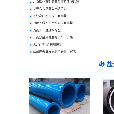
北京碳化硅耐磨弯头哪家值得信赖
福建合金钢弯头电话咨询
天津高压弯头公司有哪些
拉萨无缝弯头管件公司有哪些
湖南正三通规格齐全
云南双金属耐磨弯头今日价格
天津s型弯管费用情况
西藏陶瓷贴片耐磨弯头哪里实惠
盐