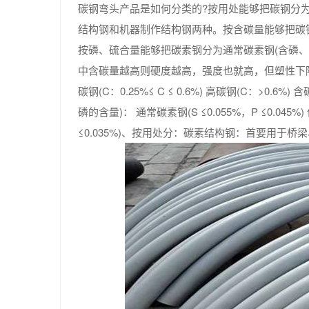
碳钢弯头产品是如何分类的?按用处能够把碳钢分
结构钢和机器制作结构钢两种。按含碳量能够把碳钢分为低碳钢
按磷、硫合量能够把碳素钢分为通常碳素钢(含磷、
中含碳量越高则硬度越高，强度也就高，但塑性下降。
碳钢(C：0.25%≤ C ≤ 0.6%) 高碳钢(C：
磷的含量)： 通常碳素钢(S ≤0.055%，P ≤0.045%) 
≤0.035%)、按用处分：碳素结构钢：首要用于