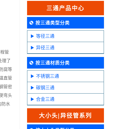
三通产品中心
按三通类型分类
等径三通
异径三通
工程管
处理了
按三通材质分类
防腐等
不锈钢三通
温直管
钢管密
碳钢三通
使弯头
合金三通
的防水
大小头|异径管系列