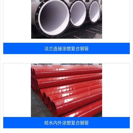
法兰连接涂塑复合钢管
给水内外涂塑复合钢管