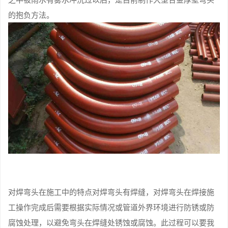
的抱负方法。
对焊弯头在施工中的特点对焊弯头有焊缝，对焊弯头在焊接施
工操作完成后需要根据实际情况或管道外界环境进行防锈或防
腐蚀处理，以避免弯头在焊缝处锈蚀或腐蚀。此过程可以要我