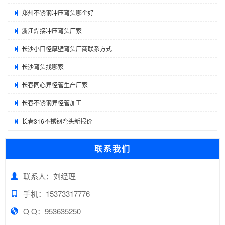
郑州不锈钢冲压弯头哪个好
浙江焊接冲压弯头厂家
长沙小口径厚壁弯头厂商联系方式
长沙弯头找哪家
长春同心异径管生产厂家
长春不锈钢异径管加工
长春316不锈钢弯头新报价
联系我们
联系人：刘经理
手机：15373317776
Q Q：953635250