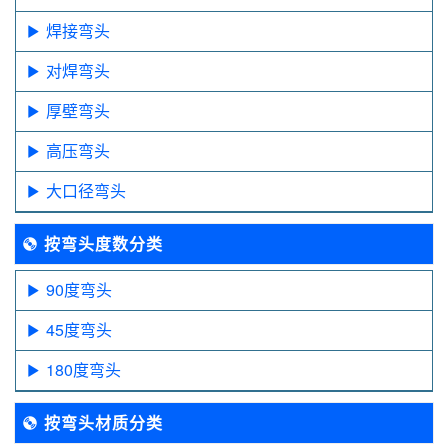
焊接弯头
对焊弯头
厚壁弯头
高压弯头
大口径弯头
按弯头度数分类
90度弯头
45度弯头
180度弯头
按弯头材质分类