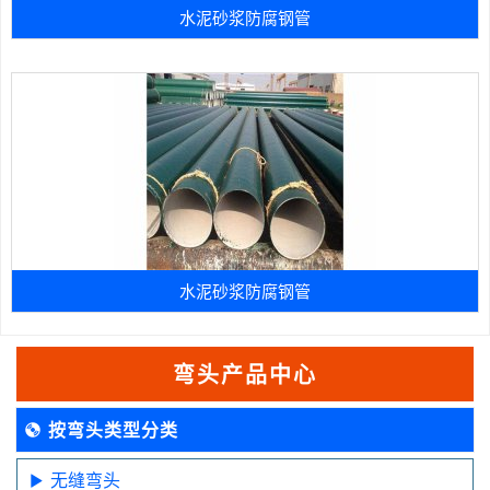
水泥砂浆防腐钢管
水泥砂浆防腐钢管
弯头产品中心
按弯头类型分类
无缝弯头