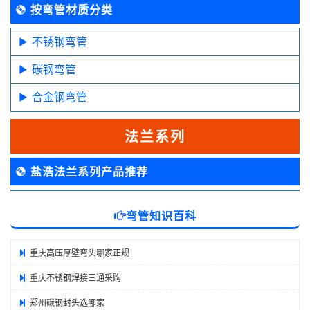
按弯管材质分类
不锈钢弯管
碳钢弯管
合金钢弯管
法兰系列
盐浩法兰系列产品推荐
弯管知识百科
重庆高压厚壁弯头哪家正规
重庆不锈钢焊接三通采购
郑州碳钢封头选哪家