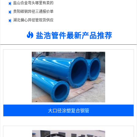
盐山合金弯头哪里有卖的
贵阳碳钢异径三通报价单
湖北偏心异径管现货供应
盐浩管件最新产品推荐
大口径涂塑复合钢管