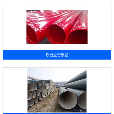
涂塑复合钢管