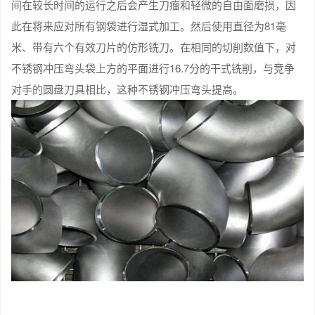
间在较长时间的运行之后会产生刀瘤和轻微的自由面磨损，因
此在将来应对所有钢袋进行湿式加工。然后使用直径为81毫
米、带有六个有效刀片的仿形铣刀。在相同的切削数值下，对
不锈钢冲压弯头袋上方的平面进行16.7分的干式铣削，与竞争
对手的圆盘刀具相比，这种不锈钢冲压弯头提高。