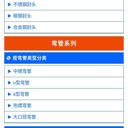
不锈钢封头
碳钢封头
合金钢封头
弯管系列
按弯管类型分类
中频弯管
u型弯管
s型弯管
热煨弯管
大口径弯管