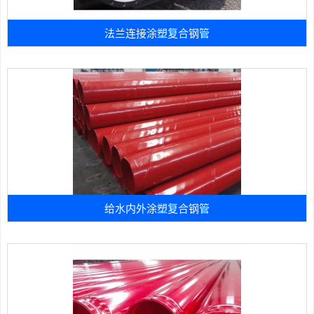
法兰连接涂塑复合钢管
给水内外涂塑复合钢管