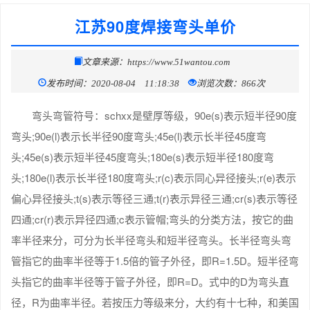
江苏90度焊接弯头单价
文章来源：https://www.51wantou.com
发布时间：2020-08-04 11:18:38
浏览次数：866次
弯头弯管符号：schxx是壁厚等级，90e(s)表示短半径90度
弯头;90e(l)表示长半径90度弯头;45e(l)表示长半径45度弯
头;45e(s)表示短半径45度弯头;180e(s)表示短半径180度弯
头;180e(l)表示长半径180度弯头;r(c)表示同心异径接头;r(e)表示
偏心异径接头;t(s)表示等径三通;t(r)表示异径三通;cr(s)表示等径
四通;cr(r)表示异径四通;c表示管帽;弯头的分类方法，按它的曲
率半径来分，可分为长半径弯头和短半径弯头。长半径弯头弯
管指它的曲率半径等于1.5倍的管子外径，即R=1.5D。短半径弯
头指它的曲率半径等于管子外径，即R=D。式中的D为弯头直
径，R为曲率半径。若按压力等级来分，大约有十七种，和美国