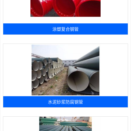
涂塑复合钢管
水泥砂浆防腐钢管