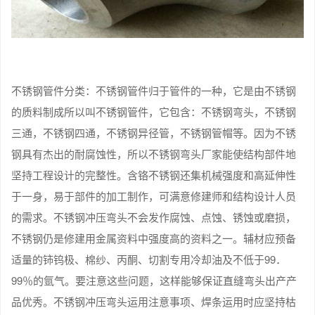
不锈钢管件分类：不锈钢管件归于管件的一种，它是由不锈钢
的质料制成所以叫不锈钢管件，它包含：不锈钢弯头，不锈钢
三通，不锈钢四通，不锈钢异径管，不锈钢管帽等。因为不锈
钢具有杰出的耐腐蚀性，所以不锈钢弯头厂家能使结构部件地
坚持工程设计的完整性。含铬不锈钢还集机械强度和高延伸性
于一身，易于部件的加工制作，可满意修建师和结构设计人员
的需求。不锈钢冲压弯头不会发作腐蚀、点蚀、锈蚀或磨损，
不锈钢仍是修建用金属资料中强度高的资料之一。辅材应预备
适量的铈钨极、棉纱、丙酮、切割专用冷却油及不低于99．
99％的氩气。要注意这些问题，这样能够保证直缝弯头出产产
品优秀。不锈钢冲压弯头运用注意事项、焊条运用时应坚持枯