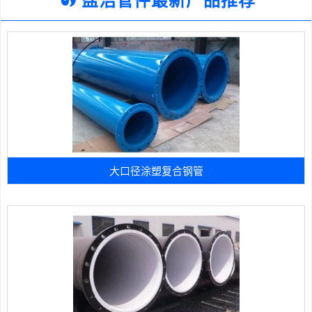
大口径涂塑复合钢管