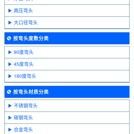
高压弯头
大口径弯头
按弯头度数分类
90度弯头
45度弯头
180度弯头
按弯头材质分类
不锈钢弯头
碳钢弯头
合金弯头