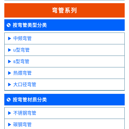
弯管系列
按弯管类型分类
中频弯管
u型弯管
s型弯管
热煨弯管
大口径弯管
按弯管材质分类
不锈钢弯管
碳钢弯管