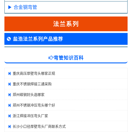
合金钢弯管
法兰系列
盐浩法兰系列产品推荐
弯管知识百科
重庆高压厚壁弯头哪家正规
重庆不锈钢焊接三通采购
郑州碳钢封头选哪家
郑州不锈钢冲压弯头哪个好
浙江焊接冲压弯头厂家
长沙小口径厚壁弯头厂商联系方式