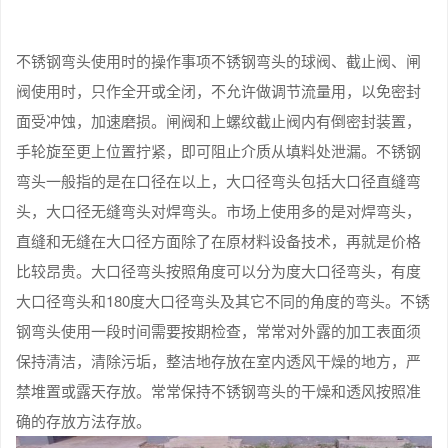
不锈钢弯头使用时的操作事项不锈钢弯头的球阀、截止阀、闸
阀使用时，只作全开或全闭，不允许做调节流量用，以免密封
面受冲蚀，加速磨损。闸阀和上螺纹截止阀内有倒密封装置，
手轮旋至更上位置拧紧，即可阻止介质从填料处泄漏。不锈钢
弯头一般指的是在口径在以上，大口径弯头包括大口径直缝弯
头，大口径无缝弯头对焊弯头。市场上使用多的是对焊弯头，
直缝和无缝在大口径方面除了在原材料设备技术，再就是价格
比较昂贵。大口径弯头按照角度可以分为度大口径弯头，有度
大口径弯头和180度大口径弯头及其它不同的角度的弯头。不锈
钢弯头使用一段时间需要按期检查，常常对外露的加工表面须
保持清洁，清除污垢，整洁地存放在室内透风干燥的地方，严
禁堆置或露天存放。常常保持不锈钢弯头的干燥和透风按照准
确的存放方法存放。