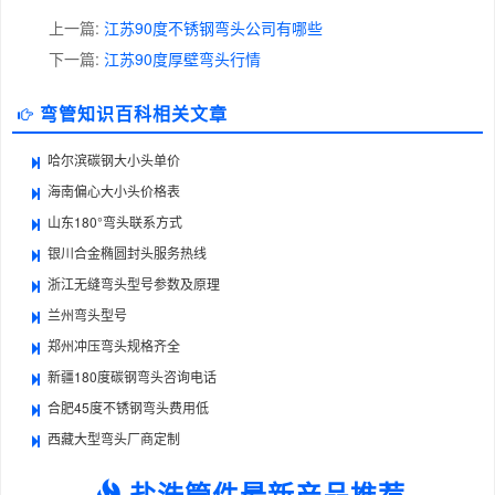
上一篇:
江苏90度不锈钢弯头公司有哪些
下一篇:
江苏90度厚壁弯头行情
弯管知识百科相关文章
哈尔滨碳钢大小头单价
海南偏心大小头价格表
山东180°弯头联系方式
银川合金椭圆封头服务热线
浙江无缝弯头型号参数及原理
兰州弯头型号
郑州冲压弯头规格齐全
新疆180度碳钢弯头咨询电话
合肥45度不锈钢弯头费用低
西藏大型弯头厂商定制
盐浩管件最新产品推荐