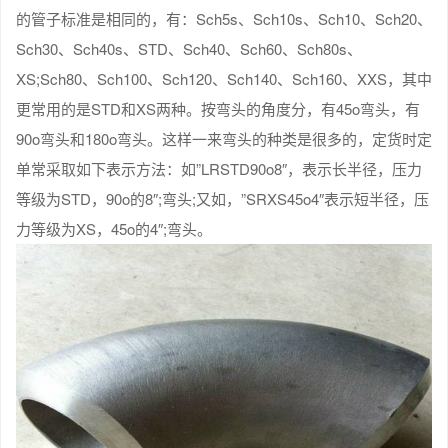
的管子标准是相同的，有：Sch5s、Sch10s、Sch10、Sch20、
Sch30、Sch40s、STD、Sch40、Sch60、Sch80s、
XS;Sch80、Sch100、Sch120、Sch140、Sch160、XXS，其中
更常用的是STD和XS两种。按弯头的角度分，有45o弯头，有
90o弯头和180o弯头。这样一来弯头的种类是很多的，定货时定
单常采取如下表示方法：如”LRSTD90o8″，表示长半径，压力
等级为STD，90o的8″;弯头;又如，”SRXS45o4″表示短半径，压
力等级为XS，45o的4″;弯头。