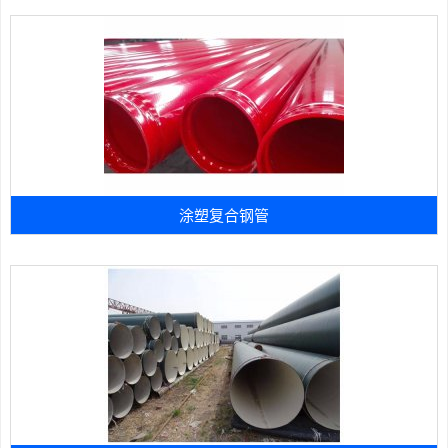
涂塑复合钢管