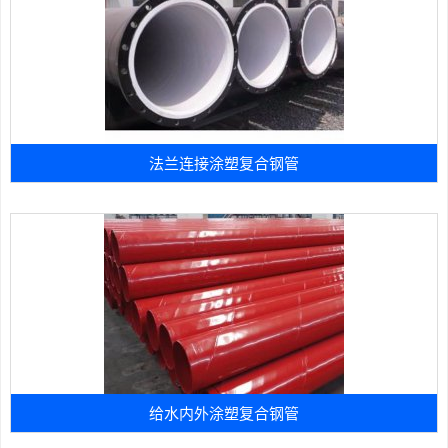
法兰连接涂塑复合钢管
给水内外涂塑复合钢管