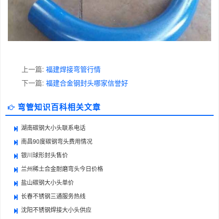
上一篇:
福建焊接弯管行情
下一篇:
福建合金钢封头哪家信誉好
弯管知识百科相关文章
湖南碳钢大小头联系电话
南昌90度碳钢弯头费用情况
银川球形封头售价
兰州稀土合金耐磨弯头今日价格
盐山碳钢大小头单价
长春不锈钢三通服务热线
沈阳不锈钢焊接大小头供应