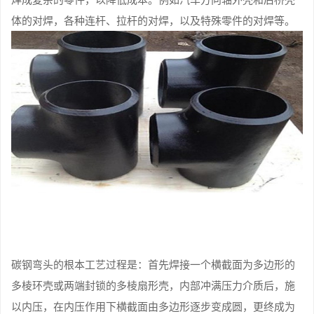
体的对焊，各种连杆、拉杆的对焊，以及特殊零件的对焊等。
碳钢弯头的根本工艺过程是：首先焊接一个横截面为多边形的
多棱环壳或两端封锁的多棱扇形壳，内部冲满压力介质后，施
以内压，在内压作用下横截面由多边形逐步变成圆，更终成为