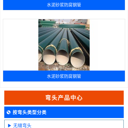
水泥砂浆防腐钢管
水泥砂浆防腐钢管
弯头产品中心
按弯头类型分类
无缝弯头