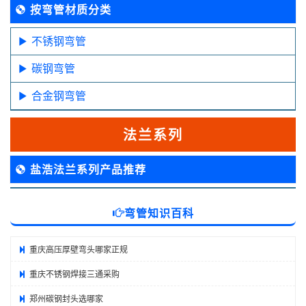
按弯管材质分类
不锈钢弯管
碳钢弯管
合金钢弯管
法兰系列
盐浩法兰系列产品推荐
弯管知识百科
重庆高压厚壁弯头哪家正规
重庆不锈钢焊接三通采购
郑州碳钢封头选哪家