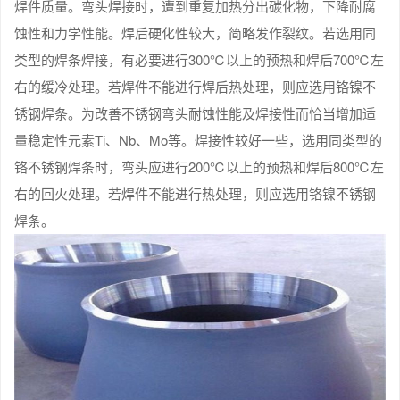
焊件质量。弯头焊接时，遭到重复加热分出碳化物，下降耐腐
蚀性和力学性能。焊后硬化性较大，简略发作裂纹。若选用同
类型的焊条焊接，有必要进行300℃以上的预热和焊后700℃左
右的缓冷处理。若焊件不能进行焊后热处理，则应选用铬镍不
锈钢焊条。为改善不锈钢弯头耐蚀性能及焊接性而恰当增加适
量稳定性元素Ti、Nb、Mo等。焊接性较好一些，选用同类型的
铬不锈钢焊条时，弯头应进行200℃以上的预热和焊后800℃左
右的回火处理。若焊件不能进行热处理，则应选用铬镍不锈钢
焊条。