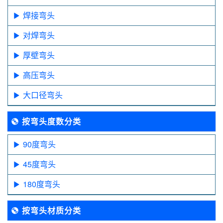
焊接弯头
对焊弯头
厚壁弯头
高压弯头
大口径弯头
按弯头度数分类
90度弯头
45度弯头
180度弯头
按弯头材质分类