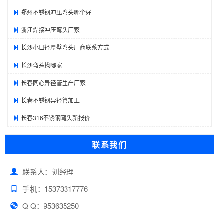
郑州不锈钢冲压弯头哪个好
浙江焊接冲压弯头厂家
长沙小口径厚壁弯头厂商联系方式
长沙弯头找哪家
长春同心异径管生产厂家
长春不锈钢异径管加工
长春316不锈钢弯头新报价
联系我们
联系人：刘经理
手机：15373317776
Q Q：953635250