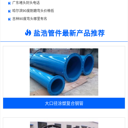
广东堵头封头电话
哈尔滨90度耐磨弯头价格低
吉林90度弯头哪里有名
盐浩管件最新产品推荐
大口径涂塑复合钢管