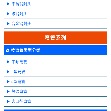
不锈钢封头
碳钢封头
合金钢封头
弯管系列
按弯管类型分类
中频弯管
u型弯管
s型弯管
热煨弯管
大口径弯管