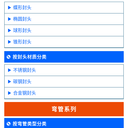
蝶形封头
椭圆封头
球形封头
锥形封头
按封头材质分类
不锈钢封头
碳钢封头
合金钢封头
弯管系列
按弯管类型分类