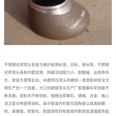
不锈钢对焊弯头安装与维护船用标准，日标，美标等。不锈钢
对焊弯头具有内壁润滑、热媒活动阻力小，耐酸碱、运用寿命
长，安装方便等长处。90度热压弯头的磨损一直是影响安全文
明生产的一个因素，大口径碳钢弯头生产厂家随着科学技能不
断发展，资料也不断创新，相继出现铸石、铸钢、合金、离心
浇注复合陶瓷等资料。其中管道内衬氧化铝陶瓷以其高耐磨
性、高硬度、耐氧化、耐腐蚀性好和极高的耐高低温强度性能,