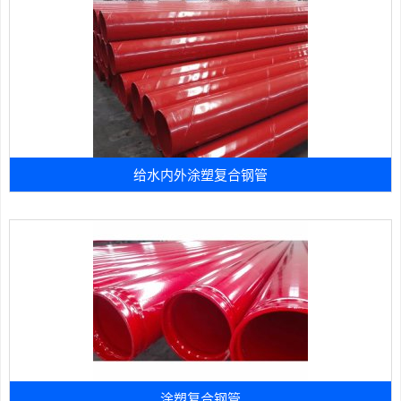
给水内外涂塑复合钢管
涂塑复合钢管