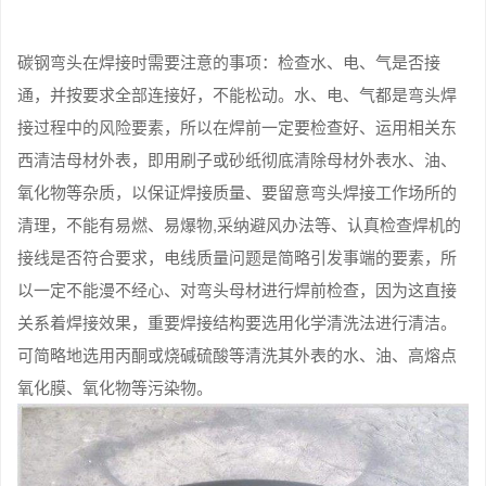
碳钢弯头在焊接时需要注意的事项：检查水、电、气是否接
通，并按要求全部连接好，不能松动。水、电、气都是弯头焊
接过程中的风险要素，所以在焊前一定要检查好、运用相关东
西清洁母材外表，即用刷子或砂纸彻底清除母材外表水、油、
氧化物等杂质，以保证焊接质量、要留意弯头焊接工作场所的
清理，不能有易燃、易爆物,采纳避风办法等、认真检查焊机的
接线是否符合要求，电线质量问题是简略引发事端的要素，所
以一定不能漫不经心、对弯头母材进行焊前检查，因为这直接
关系着焊接效果，重要焊接结构要选用化学清洗法进行清洁。
可简略地选用丙酮或烧碱硫酸等清洗其外表的水、油、高熔点
氧化膜、氧化物等污染物。