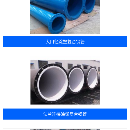
大口径涂塑复合钢管
法兰连接涂塑复合钢管