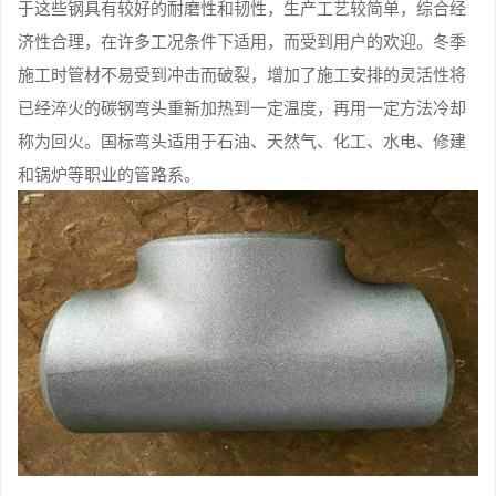
于这些钢具有较好的耐磨性和韧性，生产工艺较简单，综合经
济性合理，在许多工况条件下适用，而受到用户的欢迎。冬季
施工时管材不易受到冲击而破裂，增加了施工安排的灵活性将
已经淬火的碳钢弯头重新加热到一定温度，再用一定方法冷却
称为回火。国标弯头适用于石油、天然气、化工、水电、修建
和锅炉等职业的管路系。