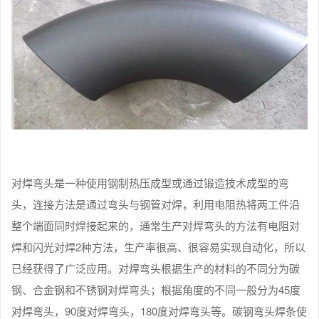
对焊弯头是一种使用钢制热压成型或通过锻造技术成型的弯
头，连接方法是通过弯头与钢管对焊，利用电阻热将两工件沿
整个端面同时焊接起来的，通常生产对焊弯头的方法有电阻对
焊和闪光对焊2种方法，生产率很高、很容易实现自动化，所以
已经获得了广泛应用。对焊弯头根据生产的材料的不同分为碳
钢、合金钢和不锈钢对焊弯头；根据角度的不同一般分为45度
对焊弯头，90度对焊弯头，180度对焊弯头等。碳钢弯头焊条使