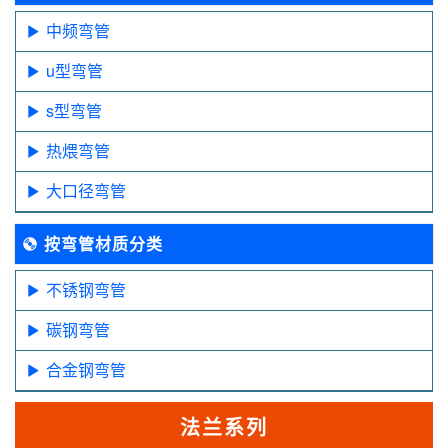
中频弯管
u型弯管
s型弯管
热煨弯管
大口径弯管
按弯管材质分类
不锈钢弯管
碳钢弯管
合金钢弯管
法兰系列