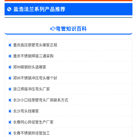
盐浩法兰系列产品推荐
弯管知识百科
重庆高压厚壁弯头哪家正规
重庆不锈钢焊接三通采购
郑州碳钢封头选哪家
郑州不锈钢冲压弯头哪个好
浙江焊接冲压弯头厂家
长沙小口径厚壁弯头厂商联系方式
长沙弯头找哪家
长春同心异径管生产厂家
长春不锈钢异径管加工