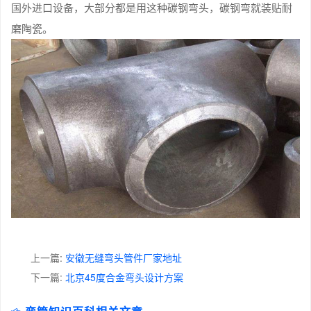
国外进口设备，大部分都是用这种碳钢弯头，碳钢弯就装贴耐
磨陶瓷。
上一篇:
安徽无缝弯头管件厂家地址
下一篇:
北京45度合金弯头设计方案