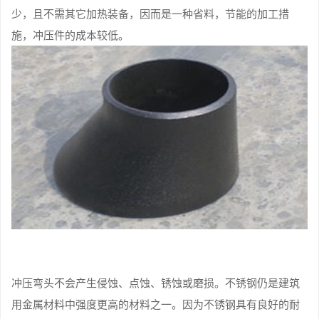
少，且不需其它加热装备，因而是一种省料，节能的加工措
施，冲压件的成本较低。
冲压弯头不会产生侵蚀、点蚀、锈蚀或磨损。不锈钢仍是建筑
用金属材料中强度更高的材料之一。因为不锈钢具有良好的耐