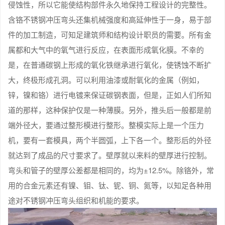
侵蚀性，所以它能使结构部件永久地保持工程设计的完整性。
含铬不锈钢冲压弯头还集机械强度和高延伸性于一身，易于部
件的加工制造，可知足建筑师和结构设计职员的需要。所有金
属都和大气中的氧气进行反应，在表面形成氧化膜。不幸的
是，在普通碳钢上形成的氧化铁继承进行氧化，使锈蚀不断扩
大，终极形成孔洞。可以利用油漆或耐氧化的金属（例如，
锌，镍和铬）进行电镀来保证碳钢表面，但是，正如人们所知
道的那样，这种保护仅是一种薄膜。另外，推头后一般都是前
端外径大，要通过整形模进行整形。整模实际上是一个压力
机，要有一套模具，两个半圆弧，上下各一个。整形后的外径
就达到了成品的尺寸要求了。壁厚就以来料的壁厚进行控制。
弯头和管子的壁厚公差都是相同的，均为±12.5%。除铬外，常
用的合金元素还有镍、钼、钛、铌、铜、氮等，以知足各种用
途对不锈钢冲压弯头组织和机能的要求。