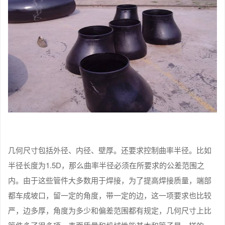
几何尺寸包括外径、内径、壁厚。还要求控制曲率半径。比如
半径长度为1.5D，那么曲率半径必须在所要求的公差范围之
内。由于这些管件大多数用于焊接，为了提高焊接质量，端部
都车成坡口，留一定的角度，带一定的边，这一项要求也比较
严，边多厚，角度为多少和偏差范围都有规定，几何尺寸上比