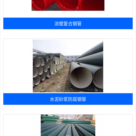
涂塑复合钢管
水泥砂浆防腐钢管