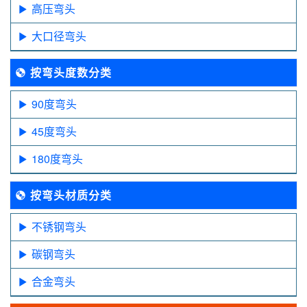
高压弯头
大口径弯头
按弯头度数分类
90度弯头
45度弯头
180度弯头
按弯头材质分类
不锈钢弯头
碳钢弯头
合金弯头