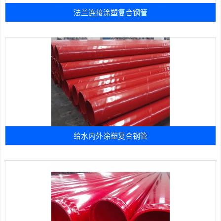
法兰连接涂塑复合钢管
给水内外涂塑复合钢管