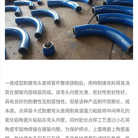
一体成型耐磨弯头是将管件整体烧制后，用特制填充料将其浇
筑在钢管内部组装而成。该弯头内壁光滑，密封性密封性好，
具有良好的耐磨性及耐腐蚀性。但是该种产品制作周期长，成
本高。点焊装卡式耐磨弯头是用耐高温强力粘胶将中间带孔的
氧化铝陶瓷片粘贴在弯头内壁，同时配合点焊工艺透过小孔将
陶瓷牢固地焊接在钢管内壁。为保护焊点，上面再旋上陶瓷盖