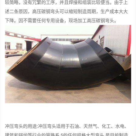
较简略，没有冗繁的工序，并且焊接和组装比较便当。由于上
述二条原因，高压碳钢弯头可以缩短制造周期，生产成本大大
下降。因不需要任何专用设备，现场加工高压碳钢弯头。
冲压弯头的用途:冲压弯头适用于石油、天然气、化工、水电、
建筑和锅炉等行业的管路系.5的任何规格大型弯头,是目前制造