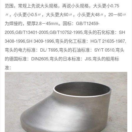
范围，常规上先说大头规格，再说小头规格，大头更小0.75
〃，小头更小0.5〃，大头更大60〃，小头更大48〃，20－60〃
为焊接的，壁厚2.8－45mm。国标：GB/T12459-
2005,GB/T13401-2005,GB/T10752-1995,弯头的石化标准：SH
3408-1996,SH 3409-1996,弯头的化工标准：HG/T 21635-1987,
弯头的电力标准：DL/ T695,弯头的石油标准：SY/T 0510,弯头
的德国标准：DIN2605,弯头的日本标准：JIS,弯头的船用标
准：