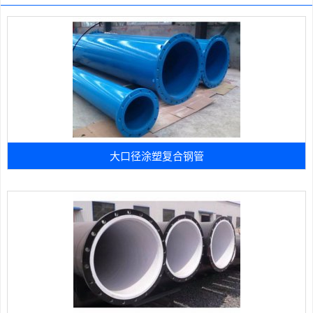
大口径涂塑复合钢管