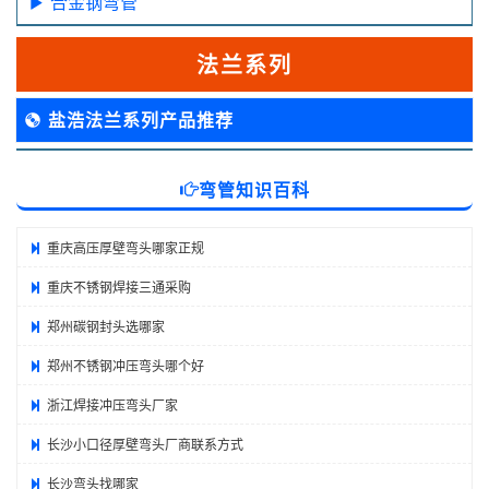
合金钢弯管
法兰系列
盐浩法兰系列产品推荐
弯管知识百科
重庆高压厚壁弯头哪家正规
重庆不锈钢焊接三通采购
郑州碳钢封头选哪家
郑州不锈钢冲压弯头哪个好
浙江焊接冲压弯头厂家
长沙小口径厚壁弯头厂商联系方式
长沙弯头找哪家