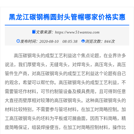
黑龙江碳钢椭圆封头管帽哪家价格实惠
文章来源：https://www.51wantou.com
发布时间：2020-08-10 08:05:38
浏览次数：844次
高压碳钢弯头的成型工艺利益这个焦点论题，在业界许多
说法，我们厚壁弯头，无缝弯头，对焊弯头，高压弯头，高压
管件生产商，对高压碳钢弯头的成型工艺利益这个论题有自己
的观念，希望可以帮忙你。高压碳钢弯头的成型工艺利益，不
需要管坯作材料，可节约制管设备及模具费用，且可得到任意
大直径而壁厚相对较薄的高压碳钢弯头。这种高压碳钢弯头的
材料比较特别，不需要参与管坯材料，在加工时简略控制。加
工高压碳钢弯头的坯料为平板或可展曲面，因而下料简略，精
度简略保证，组装焊接便当，在加工时简略控制材料，操作比