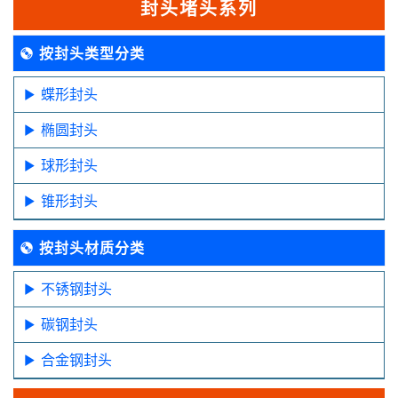
封头堵头系列
按封头类型分类
蝶形封头
椭圆封头
球形封头
锥形封头
按封头材质分类
不锈钢封头
碳钢封头
合金钢封头