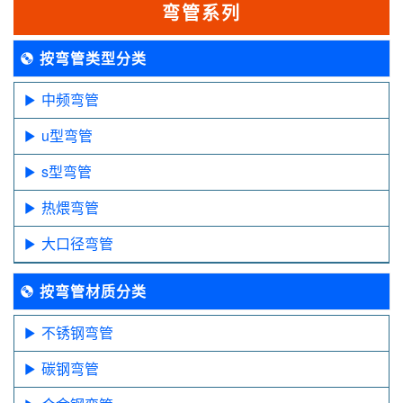
弯管系列
按弯管类型分类
中频弯管
u型弯管
s型弯管
热煨弯管
大口径弯管
按弯管材质分类
不锈钢弯管
碳钢弯管