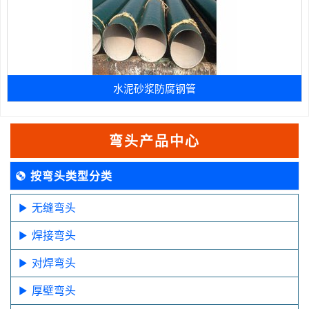
水泥砂浆防腐钢管
弯头产品中心
按弯头类型分类
无缝弯头
焊接弯头
对焊弯头
厚壁弯头