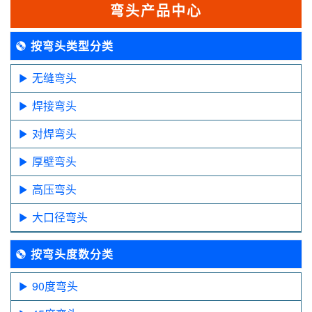
弯头产品中心
按弯头类型分类
无缝弯头
焊接弯头
对焊弯头
厚壁弯头
高压弯头
大口径弯头
按弯头度数分类
90度弯头