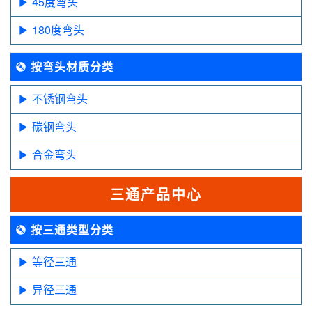
45度弯头
180度弯头
按弯头材质分类
不锈钢弯头
碳钢弯头
合金弯头
三通产品中心
按三通类型分类
等径三通
异径三通