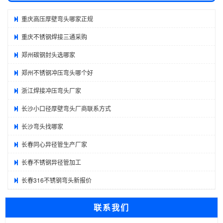
重庆高压厚壁弯头哪家正规
重庆不锈钢焊接三通采购
郑州碳钢封头选哪家
郑州不锈钢冲压弯头哪个好
浙江焊接冲压弯头厂家
长沙小口径厚壁弯头厂商联系方式
长沙弯头找哪家
长春同心异径管生产厂家
长春不锈钢异径管加工
长春316不锈钢弯头新报价
联系我们