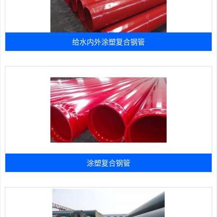
给水内外涂塑复合钢管
涂塑复合钢管