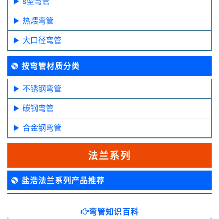
s型弯管
热煨弯管
大口径弯管
按弯管材质分类
不锈钢弯管
碳钢弯管
合金钢弯管
法兰系列
盐浩法兰系列产品推荐
弯管知识百科