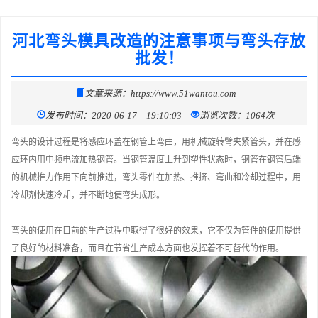
河北弯头模具改造的注意事项与弯头存放
批发！
文章来源：https://www.51wantou.com
发布时间：2020-06-17 19:10:03
浏览次数：1064次
弯头的设计过程是将感应环盖在钢管上弯曲，用机械旋转臂夹紧管头，并在感
应环内用中频电流加热钢管。当钢管温度上升到塑性状态时，钢管在钢管后端
的机械推力作用下向前推进，弯头零件在加热、推挤、弯曲和冷却过程中，用
冷却剂快速冷却，并不断地使弯头成形。
弯头的使用在目前的生产过程中取得了很好的效果，它不仅为管件的使用提供
了良好的材料准备，而且在节省生产成本方面也发挥着不可替代的作用。