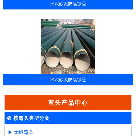
水泥砂浆防腐钢管
水泥砂浆防腐钢管
弯头产品中心
按弯头类型分类
无缝弯头