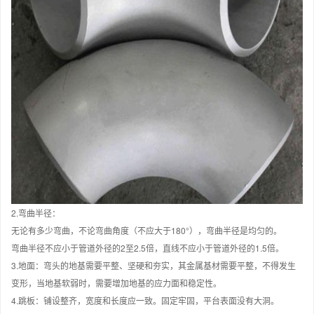
2.弯曲半径：
无论有多少弯曲，不论弯曲角度（不应大于180°），弯曲半径是均匀的。
弯曲半径不应小于管道外径的2至2.5倍，直线不应小于管道外径的1.5倍。
3.地面：弯头的地基需要平整、坚硬和夯实，其金属基材需要平整，不得发生
变形，当地基软弱时，需要增加地基的应力面和稳定性。
4.跳板：铺设整齐，宽度和长度应一致。固定牢固，平台表面没有大洞。