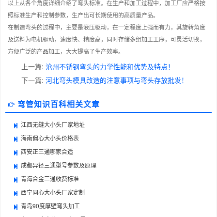
以上从各个角度详细介绍了弯头标准。在生产和加工过程中，加工厂应严格按
照标准生产和控制参数，生产出可长期使用的高质量产品。
在制造弯头的过程中，主要是液压驱动，在一定程度上强而有力，其旋转角度
及送料为电机驱动，速度快、精度高，同时存储多组加工工序，可灵活切换，
方便广泛的产品加工，大大提高了生产效率。
上一篇:
沧州不锈钢弯头的力学性能和优势及特点！
下一篇:
河北弯头模具改造的注意事项与弯头存放批发！
弯管知识百科相关文章
江西无缝大小头厂家地址
海南偏心大小头价格表
西安正三通哪家合适
成都异径三通型号参数及原理
青海合金三通收费标准
西宁同心大小头厂家定制
青岛90度厚壁弯头加工