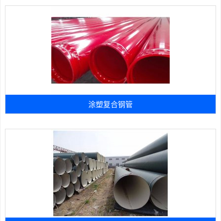
涂塑复合钢管