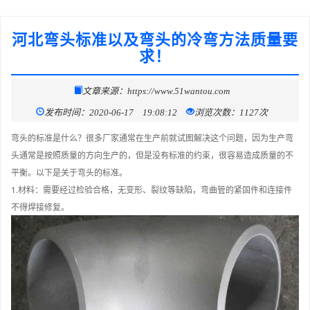
河北弯头标准以及弯头的冷弯方法质量要
求！
文章来源：https://www.51wantou.com
发布时间：2020-06-17 19:08:12
浏览次数：1127次
弯头的标准是什么？很多厂家通常在生产前就试图解决这个问题，因为生产弯
头通常是按照质量的方向生产的，但是没有标准的约束，很容易造成质量的不
平衡。以下是关于弯头的标准。
1.材料：需要经过检验合格，无变形、裂纹等缺陷，弯曲管的紧固件和连接件
不得焊接修复。