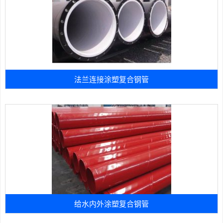
法兰连接涂塑复合钢管
给水内外涂塑复合钢管