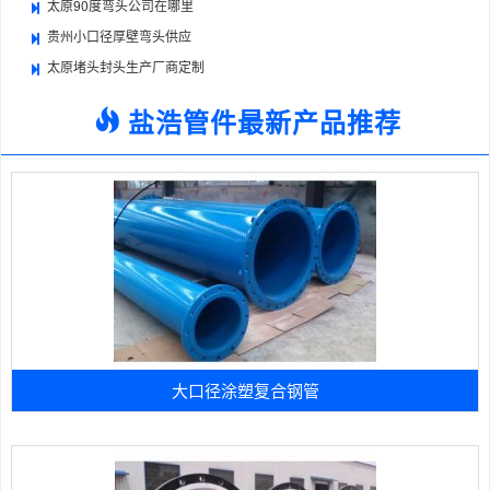
太原90度弯头公司在哪里
贵州小口径厚壁弯头供应
太原堵头封头生产厂商定制
盐浩管件最新产品推荐
大口径涂塑复合钢管