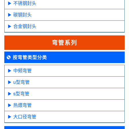
不锈钢封头
碳钢封头
合金钢封头
弯管系列
按弯管类型分类
中频弯管
u型弯管
s型弯管
热煨弯管
大口径弯管