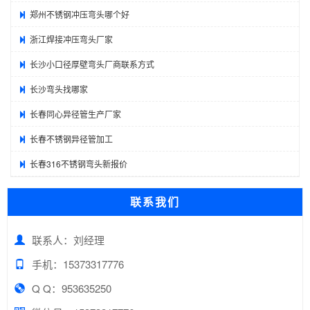
郑州不锈钢冲压弯头哪个好
浙江焊接冲压弯头厂家
长沙小口径厚壁弯头厂商联系方式
长沙弯头找哪家
长春同心异径管生产厂家
长春不锈钢异径管加工
长春316不锈钢弯头新报价
联系我们
联系人：刘经理
手机：15373317776
Q Q：953635250