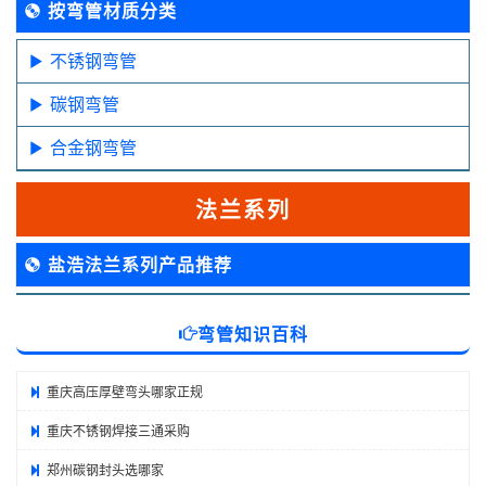
按弯管材质分类
不锈钢弯管
碳钢弯管
合金钢弯管
法兰系列
盐浩法兰系列产品推荐
弯管知识百科
重庆高压厚壁弯头哪家正规
重庆不锈钢焊接三通采购
郑州碳钢封头选哪家