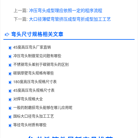
上一篇:
冲压弯头成型理应依照一定的程序流程
下一篇:
大口径薄壁弯管挤压成型弯折成型加工工艺
弯头尺寸规格相关文章
45度高压弯头厂家直销
冲压弯头制做常见问题有哪些
不锈钢弯头差别于碳钢弯头的区别
碳钢厚壁弯头规格有哪些
180度高压弯头规格尺寸表
45度高压弯头规格尺寸表
对焊弯头规格大全
一般的耐磨损弯头能够在哪儿应用呢
国标大口径弯头加工工艺
等径弯头材质有哪些