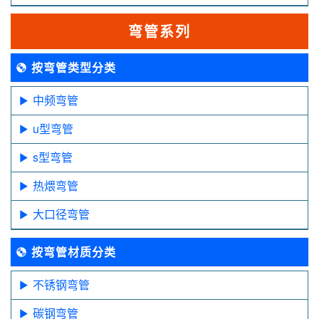
弯管系列
按弯管类型分类
中频弯管
u型弯管
s型弯管
热煨弯管
大口径弯管
按弯管材质分类
不锈钢弯管
碳钢弯管