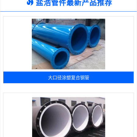
盐浩管件最新产品推荐
大口径涂塑复合钢管