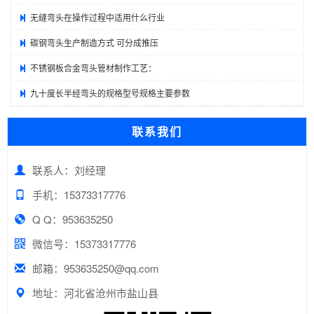
无缝弯头在操作过程中适用什么行业
碳钢弯头生产制造方式 可分成推压
不锈钢板合金弯头管材制作工艺：
九十度长半经弯头的规格型号规格主要参数
联系我们
联系人：刘经理
手机：15373317776
Q Q：953635250
微信号：15373317776
邮箱：953635250@qq.com
地址：河北省沧州市盐山县