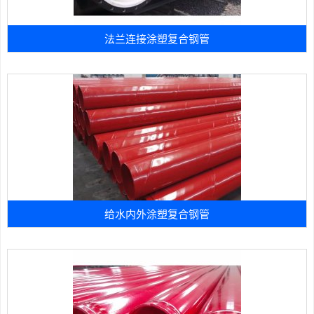
法兰连接涂塑复合钢管
给水内外涂塑复合钢管