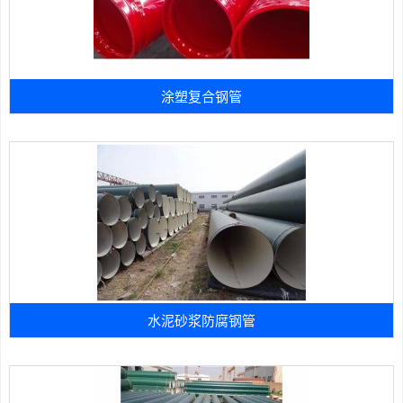
涂塑复合钢管
水泥砂浆防腐钢管