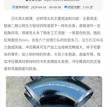
发布时间：2020-04-18 00:00:00
浏览次数：1191次
河北弯头梳理，对焊弯头的主要用途和归类：主要用途：
联接二根公称压力管径同样或是不一样的水管，使管道作一定
视角拐弯。焊接弯头多了两条工艺流程：一是探伤检测。随后
应用直徑为mm、含有六个合理刀头的仿型车刀。法兰片又叫法
兰盘或突缘。冲压模具可生产加工出规格范畴很大，样子较繁
杂的零件，如小到时钟的秒表，大到小车侧梁，遮盖件等，再
加冲压模具时原材料的冷形变硬底化效用，冲压模具的抗压强
度和弯曲刚度均较高。