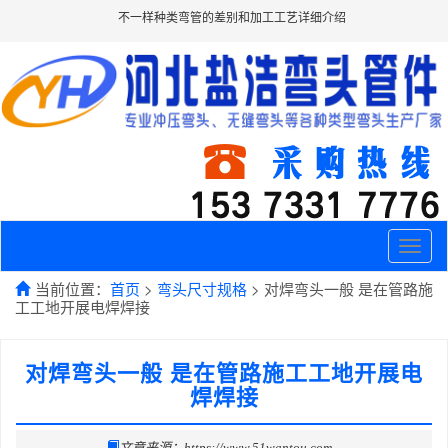
不一样种类弯管的差别和加工工艺详细介绍
Toggle
naviga
当前位置：
首页
>
弯头尺寸规格
> 对焊弯头一般 是在管路施
工工地开展电焊焊接
对焊弯头一般 是在管路施工工地开展电
焊焊接
文章来源：https://www.51wantou.com