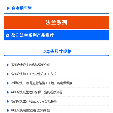
合金钢弯管
法兰系列
盐浩法兰系列产品推荐
弯头尺寸规格
髙压合金弯头的做法详细介绍
高压弯头加工工艺及生产加工方式
对焊弯头一般 是在管路施工工地开展电焊焊接
冲压弯头成型理应依照一定的程序流程
碳钢弯头生产制造方式 可分成推压
冲压弯头制做常见问题有哪些