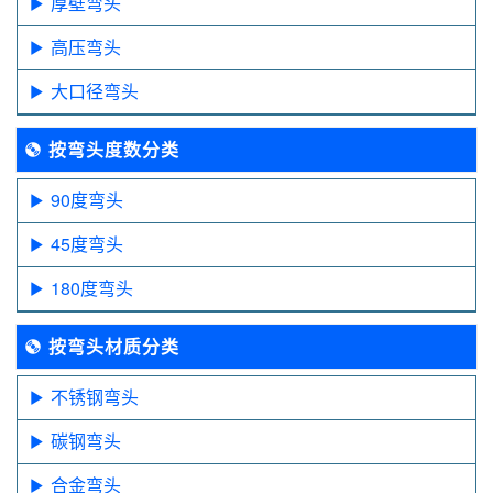
厚壁弯头
高压弯头
大口径弯头
按弯头度数分类
90度弯头
45度弯头
180度弯头
按弯头材质分类
不锈钢弯头
碳钢弯头
合金弯头