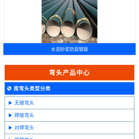
水泥砂浆防腐钢管
弯头产品中心
按弯头类型分类
无缝弯头
焊接弯头
对焊弯头