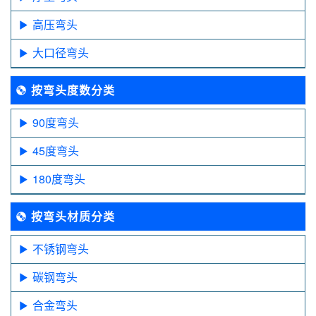
高压弯头
大口径弯头
按弯头度数分类
90度弯头
45度弯头
180度弯头
按弯头材质分类
不锈钢弯头
碳钢弯头
合金弯头