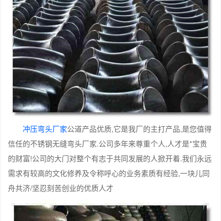
冲压弯头厂家
公道产品优质,它是我厂的主打产品,是您值得
信任的不锈钢无缝弯头厂家.公司多年来尊重个人,人才是*宝贵
的财富!公司的大门对整个有志于共同发展的人掀开着.我们永远
需求有较高的文化修养及令称呼心的业务素质有经验,一块儿同
舟共济/坚忍刻苦创业的优质人才