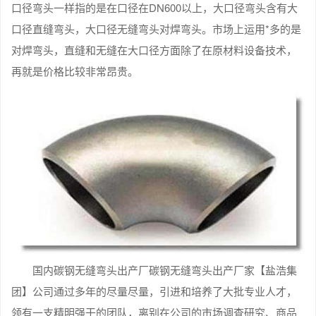
口径弯头一样指的是在口径在DN600以上，大口径弯头含有大
口径直缝弯头，大口径无缝弯头对焊弯头。市场上运用*多的是
对焊弯头，直缝和无缝在大口径方面除了在原材料设备技术，
再就是价格比较非常昂贵。
国内碳钢无缝弯头出产厂碳钢无缝弯头出产厂家【盐浩集
团】公司通过多年的尽量尽量，引进和培养了大批专业人才，
领有一支精明强干的团队，离别在公司的市场调查研究、商品