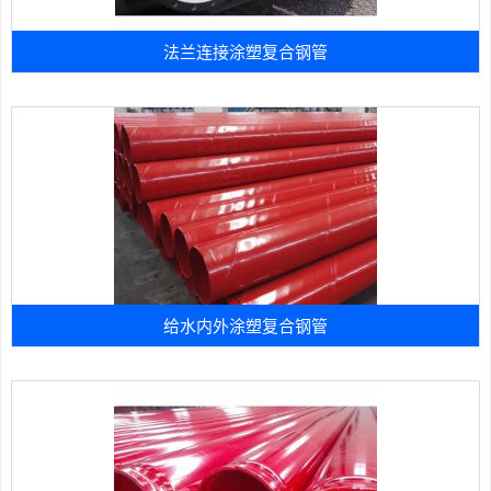
法兰连接涂塑复合钢管
给水内外涂塑复合钢管