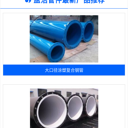
大口径涂塑复合钢管