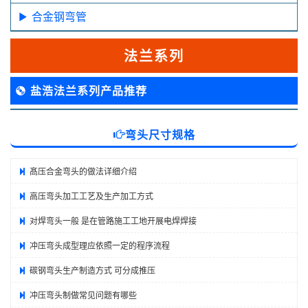
合金钢弯管
法兰系列
盐浩法兰系列产品推荐
弯头尺寸规格
髙压合金弯头的做法详细介绍
高压弯头加工工艺及生产加工方式
对焊弯头一般 是在管路施工工地开展电焊焊接
冲压弯头成型理应依照一定的程序流程
碳钢弯头生产制造方式 可分成推压
冲压弯头制做常见问题有哪些