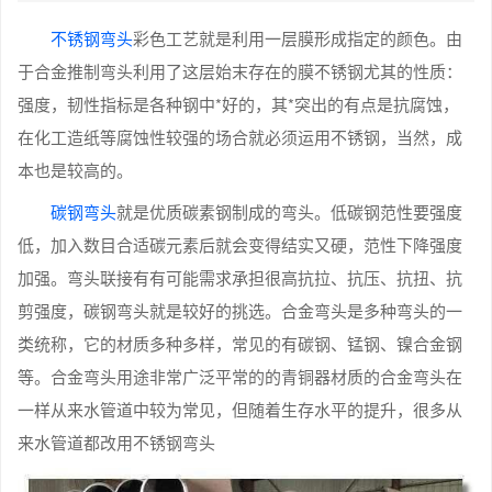
不锈钢弯头
彩色工艺就是利用一层膜形成指定的颜色。由
于合金推制弯头利用了这层始末存在的膜不锈钢尤其的性质：
强度，韧性指标是各种钢中*好的，其*突出的有点是抗腐蚀，
在化工造纸等腐蚀性较强的场合就必须运用不锈钢，当然，成
本也是较高的。
碳钢弯头
就是优质碳素钢制成的弯头。低碳钢范性要强度
低，加入数目合适碳元素后就会变得结实又硬，范性下降强度
加强。弯头联接有有可能需求承担很高抗拉、抗压、抗扭、抗
剪强度，碳钢弯头就是较好的挑选。合金弯头是多种弯头的一
类统称，它的材质多种多样，常见的有碳钢、锰钢、镍合金钢
等。合金弯头用途非常广泛平常的的青铜器材质的合金弯头在
一样从来水管道中较为常见，但随着生存水平的提升，很多从
来水管道都改用不锈钢弯头