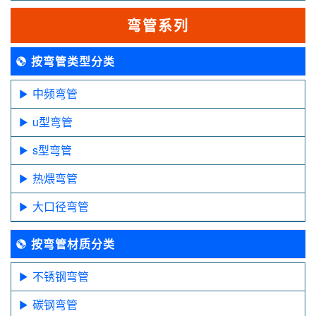
弯管系列
按弯管类型分类
中频弯管
u型弯管
s型弯管
热煨弯管
大口径弯管
按弯管材质分类
不锈钢弯管
碳钢弯管