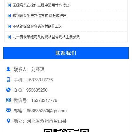
无缝弯头在操作过程中适用什么行业
碳钢弯头生产制造方式 可分成推压
不锈钢板合金弯头管材制作工艺：
九十度长半经弯头的规格型号规格主要参数
联系我们
联系人：刘经理
手机：15373317776
Q Q：953635250
微信号：15373317776
邮箱：953635250@qq.com
地址：河北省沧州市盐山县