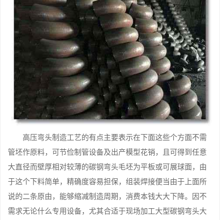
高压弯头制造工艺的有点主要表示在下面这些个方面不需
管坯作原料，可节俭制管设备及出产模型花销，且可得到任意
大直径而壁厚相对较薄的碳钢弯头毛坯为平板或可展球面，由
于这个下料简单，精确度容易担保，组装焊接便当由于上面所
说的二条原由，能够缩减制造周期，消费本钱大大下降。因不
需求无论什么专用设备，尤其合适于现场加工大型碳钢弯头大