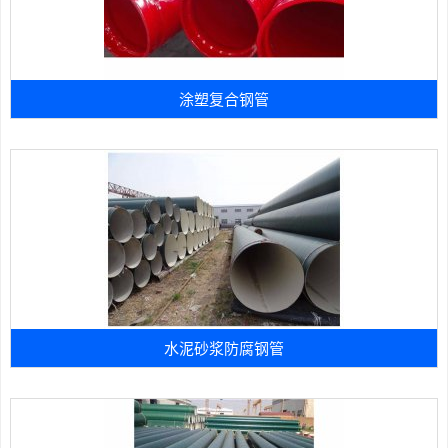
涂塑复合钢管
水泥砂浆防腐钢管