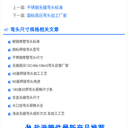
上一篇:
不锈钢无缝弯头标准
下一篇:
国标高压弯头加工厂家
弯头尺寸规格相关文章
碳钢厚壁弯头标准
国标焊接弯头型号
不锈钢厚壁弯头尺寸
无缝高压12CrMo1MoG弯头定做厂家
45度焊接弯头加工工艺
90度焊接弯头用途
180度对焊弯头规格尺寸表
合金无缝弯头尺寸
大口径弯头规格大全
浅谈无缝弯头成形方式 及加工工艺
盐浩管件最新产品推荐