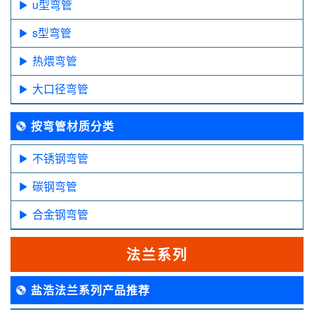
u型弯管
s型弯管
热煨弯管
大口径弯管
按弯管材质分类
不锈钢弯管
碳钢弯管
合金钢弯管
法兰系列
盐浩法兰系列产品推荐