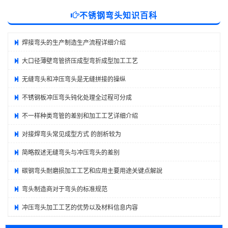
不锈钢弯头知识百科
焊接弯头的生产制造生产流程详细介绍
大口径薄壁弯管挤压成型弯折成型加工工艺
无缝弯头和冲压弯头是无缝拼接的操纵
不锈钢板冲压弯头钝化处理全过程可分成
不一样种类弯管的差别和加工工艺详细介绍
对接焊弯头常见成型方式 的剖析较为
简略叙述无缝弯头与冲压弯头的差别
碳钢弯头耐磨损加工工艺和应用主要用途关键点解說
弯头制造商对于弯头的标准规范
冲压弯头加工工艺的优势以及材料信息内容