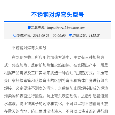
不锈钢对焊弯头型号
文章来源：https://www.51wantou.com
发布时间：2019-09-23 00:00:00
浏览次数：1155次
不锈钢对焊弯头型号
在到现在截止所应用的加热方法中，主要有三种加热方
式：感应加热、反射炉加热和火焰加热。在实际出产中一般是
根据产品需求及工厂实际来挑选一种合适的加热方式。冲压弯
头厂家热煨弯管和热煨弯头的区别将弯头和筒体自身进行组合
焊接，必定要注不测表的清洗，之后使防止因焊接形成的焊渣
污染物和表面进行酸洗。防止弯头表面划伤，之后引起管道漏
水漏液。防止铁离子的污染和氧化。不可以以将不锈钢弯头放
在露天的当地，防止雨淋湿疹渗入。不可以以将其逼迫进行组