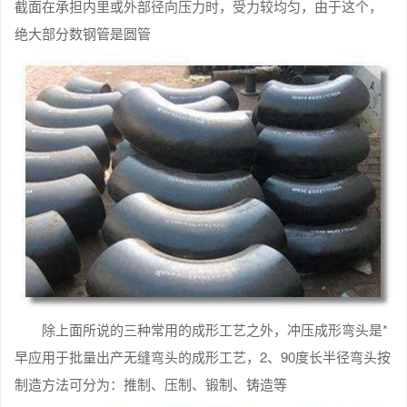
截面在承担内里或外部径向压力时，受力较均匀，由于这个，
绝大部分数钢管是圆管
除上面所说的三种常用的成形工艺之外，冲压成形弯头是*
早应用于批量出产无缝弯头的成形工艺，2、90度长半径弯头按
制造方法可分为：推制、压制、锻制、铸造等