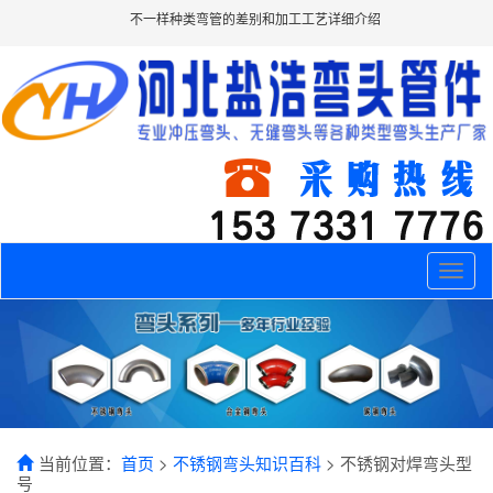
不一样种类弯管的差别和加工工艺详细介绍
Toggle
naviga
当前位置：
首页
>
不锈钢弯头知识百科
> 不锈钢对焊弯头型
号