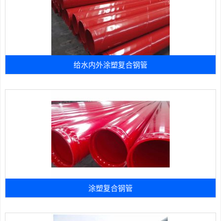
给水内外涂塑复合钢管
涂塑复合钢管