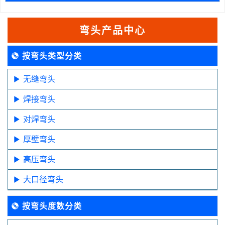
弯头产品中心
按弯头类型分类
无缝弯头
焊接弯头
对焊弯头
厚壁弯头
高压弯头
大口径弯头
按弯头度数分类