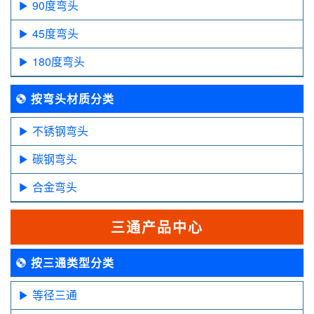
90度弯头
45度弯头
180度弯头
按弯头材质分类
不锈钢弯头
碳钢弯头
合金弯头
三通产品中心
按三通类型分类
等径三通