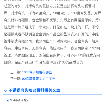
成型的弯头，对焊弯头的联接方式就是直接将弯头与钢管对
焊，对焊弯头一样有45度弯头，90度弯头，180度弯头等，对焊
弯头材料有碳钢，合金钢和不锈钢。实际上有两层意思的，第1
就是两个片子组成了一个弯头，好象扣在一块儿的一样。不论
是碳钢或者不锈钢及合金钢的产品全按些公式来计算的。中维
管件制造有限公司。我公司出产：对焊弯头，合金弯头，船用
弯头，冲压弯头，无缝弯头，热压弯头等，我公司制定了“严明
管理，精确细致加工，永保出名的牌子，称心用户”的品质方向
目的，保证产品出厂符合标准率达到100的品质目的
上一篇:
180°弯头规格有哪些
下一篇:
90度厚壁弯头加工工艺
不锈钢弯头知识百科相关文章
304不锈钢弯头