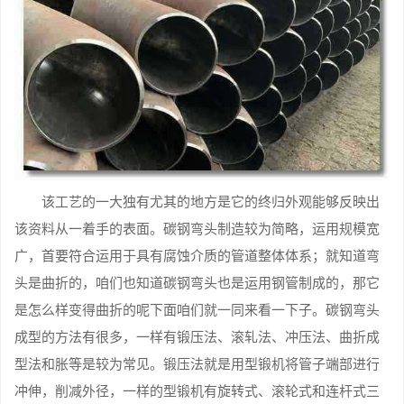
该工艺的一大独有尤其的地方是它的终归外观能够反映出
该资料从一着手的表面。碳钢弯头制造较为简略，运用规模宽
广，首要符合运用于具有腐蚀介质的管道整体体系；就知道弯
头是曲折的，咱们也知道碳钢弯头也是运用钢管制成的，那它
是怎么样变得曲折的呢下面咱们就一同来看一下子。碳钢弯头
成型的方法有很多，一样有锻压法、滚轧法、冲压法、曲折成
型法和胀等是较为常见。锻压法就是用型锻机将管子端部进行
冲伸，削减外径，一样的型锻机有旋转式、滚轮式和连杆式三