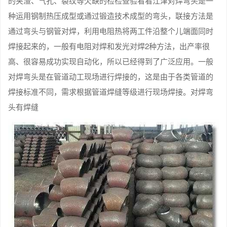
的夹渣、气孔、裂纹等欠缺的检检查验看看江津对焊弯头是一
种运用钢制热压成型或通过锻造技术成型的弯头，联接方法是
通过弯头与钢管对焊，利用电阻热将两工件沿整个儿端面同时
焊接起来的，一般有电阻对焊和发光对焊2种方法，出产率很
高、很容易成功实现自动化，所以已经得到了广泛应用。一般
对焊弯头是在管道动工现场进行焊接的，这是由于各类管道的
焊接标准不同，需求根据管道焊缝等级进行现场焊接。对焊弯
头有焊缝