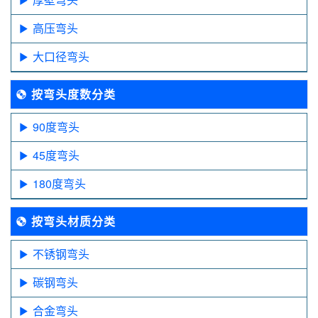
高压弯头
大口径弯头
按弯头度数分类
90度弯头
45度弯头
180度弯头
按弯头材质分类
不锈钢弯头
碳钢弯头
合金弯头