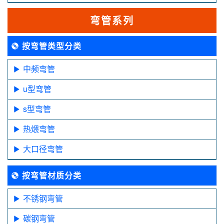
弯管系列
按弯管类型分类
中频弯管
u型弯管
s型弯管
热煨弯管
大口径弯管
按弯管材质分类
不锈钢弯管
碳钢弯管