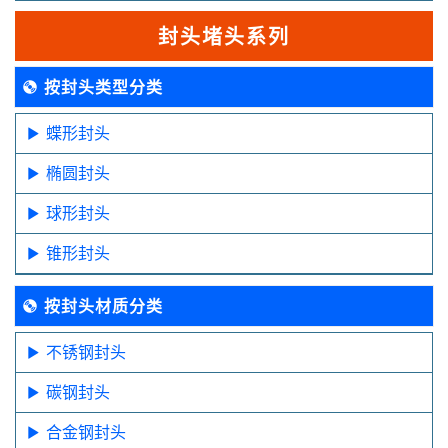
封头堵头系列
按封头类型分类
蝶形封头
椭圆封头
球形封头
锥形封头
按封头材质分类
不锈钢封头
碳钢封头
合金钢封头