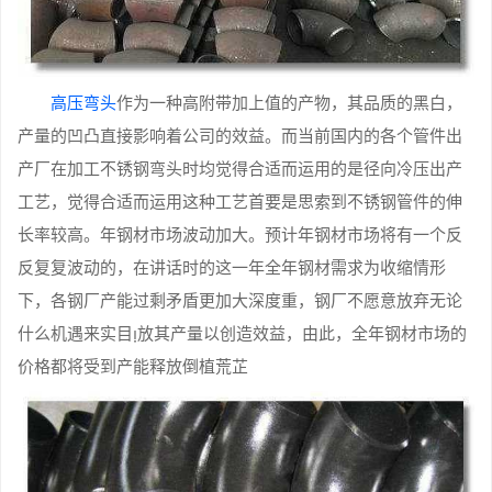
高压弯头
作为一种高附带加上值的产物，其品质的黑白，
产量的凹凸直接影响着公司的效益。而当前国内的各个管件出
产厂在加工不锈钢弯头时均觉得合适而运用的是径向冷压出产
工艺，觉得合适而运用这种工艺首要是思索到不锈钢管件的伸
长率较高。年钢材市场波动加大。预计年钢材市场将有一个反
反复复波动的，在讲话时的这一年全年钢材需求为收缩情形
下，各钢厂产能过剩矛盾更加大深度重，钢厂不愿意放弃无论
什么机遇来实目放其产量以创造效益，由此，全年钢材市场的
价格都将受到产能释放倒植荒芷