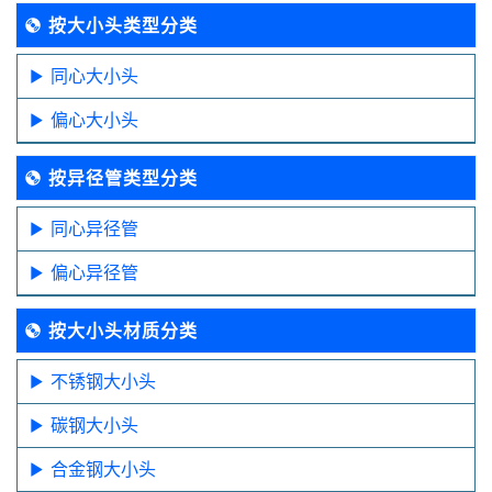
按大小头类型分类
同心大小头
偏心大小头
按异径管类型分类
同心异径管
偏心异径管
按大小头材质分类
不锈钢大小头
碳钢大小头
合金钢大小头