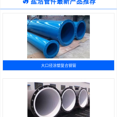
盐浩管件最新产品推荐
大口径涂塑复合钢管