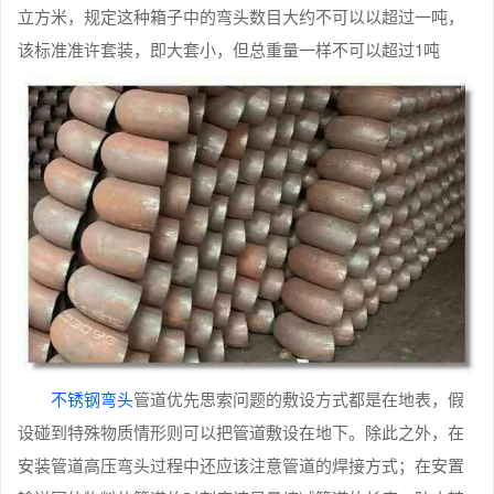
立方米，规定这种箱子中的弯头数目大约不可以以超过一吨，
该标准准许套装，即大套小，但总重量一样不可以超过1吨
不锈钢弯头
管道优先思索问题的敷设方式都是在地表，假
设碰到特殊物质情形则可以把管道敷设在地下。除此之外，在
安装管道高压弯头过程中还应该注意管道的焊接方式；在安置