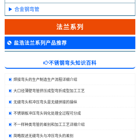
合金钢弯管
法兰系列
盐浩法兰系列产品推荐
不锈钢弯头知识百科
焊接弯头的生产制造生产流程详细介绍
大口径薄壁弯管挤压成型弯折成型加工工艺
无缝弯头和冲压弯头是无缝拼接的操纵
不锈钢板冲压弯头钝化处理全过程可分成
不一样种类弯管的差别和加工工艺详细介绍
简略叙述无缝弯头与冲压弯头的差别