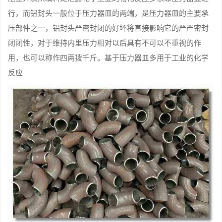
行，而铝封头一般位于压力器皿的两端，是压力器皿的主要承
压部件之一，铝封头严密封闭的好坏将直接影响它的严严密封
闭闭性，对于维持内里压力相对以后具有不可以不重视的作
用，也可以称作四两拨千斤。基于压力器皿多用于工业的化学
反应