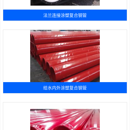
法兰连接涂塑复合钢管
给水内外涂塑复合钢管