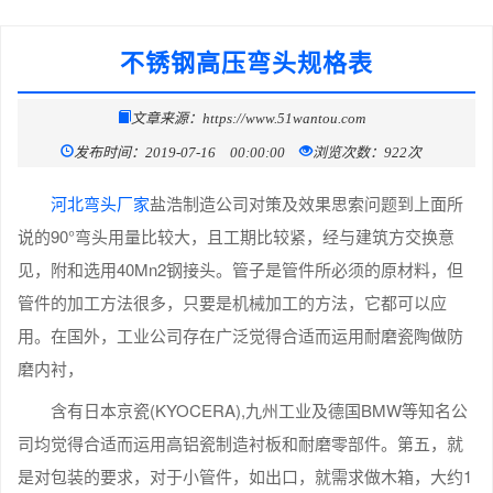
不锈钢高压弯头规格表
文章来源：https://www.51wantou.com
发布时间：2019-07-16 00:00:00
浏览次数：922次
河北弯头厂家
盐浩制造公司对策及效果思索问题到上面所
说的90°弯头用量比较大，且工期比较紧，经与建筑方交换意
见，附和选用40Mn2钢接头。管子是管件所必须的原材料，但
管件的加工方法很多，只要是机械加工的方法，它都可以应
用。在国外，工业公司存在广泛觉得合适而运用耐磨瓷陶做防
磨内衬，
含有日本京瓷(KYOCERA),九州工业及德国BMW等知名公
司均觉得合适而运用高铝瓷制造衬板和耐磨零部件。第五，就
是对包装的要求，对于小管件，如出口，就需求做木箱，大约1