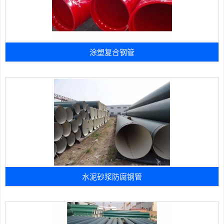
涂塑复合钢管
水泥砂浆防腐钢管