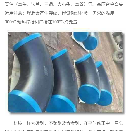
管件（弯头、法兰、三通、大小头、弯管）等。高压合金弯头
运用注意：焊后会产生裂纹，假设你想补救，需求的温度
300℃预热焊接和焊接在700℃冷处置
材质一样为碳钢，不锈钢及合金钢，在平时动工中，弯头