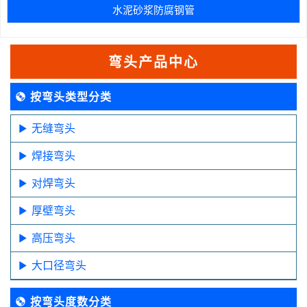
水泥砂浆防腐钢管
弯头产品中心
按弯头类型分类
无缝弯头
焊接弯头
对焊弯头
厚壁弯头
高压弯头
大口径弯头
按弯头度数分类