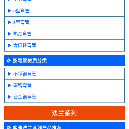
u型弯管
s型弯管
热煨弯管
大口径弯管
按弯管材质分类
不锈钢弯管
碳钢弯管
合金钢弯管
法兰系列
盐浩法兰系列产品推荐