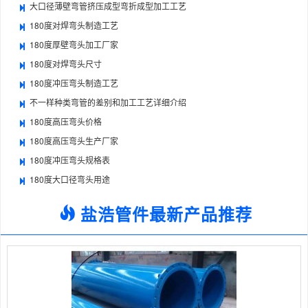
大口径薄壁弯管挤压成型弯折成型加工工艺
180度对焊弯头制造工艺
180度厚壁弯头加工厂家
180度对焊弯头尺寸
180度冲压弯头制造工艺
不一样种类弯管的差别和加工工艺详细介绍
180度高压弯头价格
180度高压弯头生产厂家
180度冲压弯头规格表
180度大口径弯头用途
盐浩管件最新产品推荐