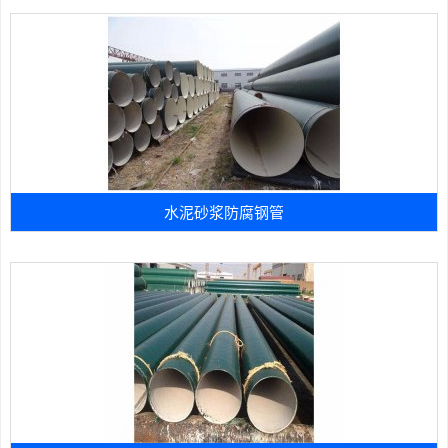
水泥砂浆防腐钢管