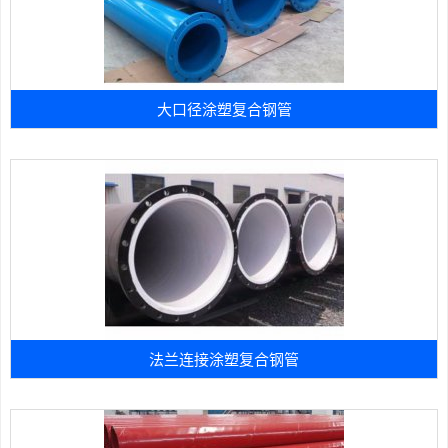
大口径涂塑复合钢管
法兰连接涂塑复合钢管