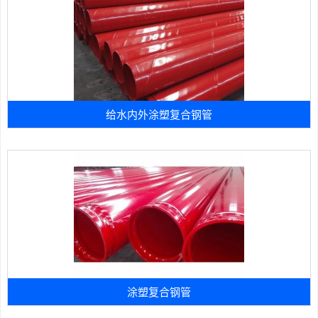
给水内外涂塑复合钢管
涂塑复合钢管