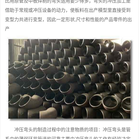
比用原管及中板焊制的弯头运用要少得多，弯头的冲压加工是
借助于常规或冲压设备的动力，使板料在出产模型里直接受到
变型力共进行变型，因此一定形状,尺寸和性能的产品零件的出
产
冲压弯头的制造过程中的注意物质的项目：冲压弯头是管
系中的薄弱环节管道的可靠主要由冲压弯头的工作有经验决定.