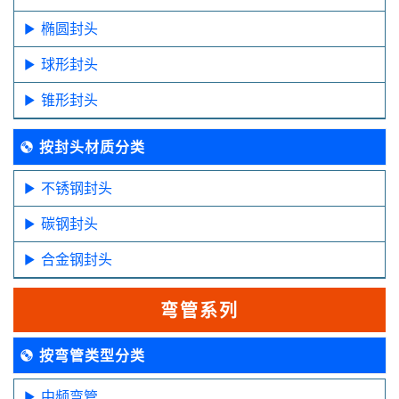
椭圆封头
球形封头
锥形封头
按封头材质分类
不锈钢封头
碳钢封头
合金钢封头
弯管系列
按弯管类型分类
中频弯管