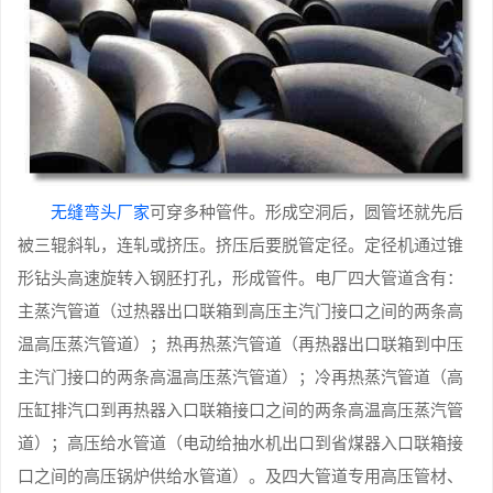
无缝弯头厂家
可穿多种管件。形成空洞后，圆管坯就先后
被三辊斜轧，连轧或挤压。挤压后要脱管定径。定径机通过锥
形钻头高速旋转入钢胚打孔，形成管件。电厂四大管道含有：
主蒸汽管道（过热器出口联箱到高压主汽门接口之间的两条高
温高压蒸汽管道）；热再热蒸汽管道（再热器出口联箱到中压
主汽门接口的两条高温高压蒸汽管道）；冷再热蒸汽管道（高
压缸排汽口到再热器入口联箱接口之间的两条高温高压蒸汽管
道）；高压给水管道（电动给抽水机出口到省煤器入口联箱接
口之间的高压锅炉供给水管道）。及四大管道专用高压管材、