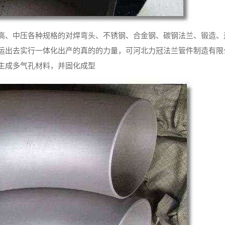
高、中压各种规格的对焊弯头、不锈钢、合金钢、碳钢法兰、锻造、
运出去实行一体化出产的真的的力量，可河北力冠法兰管件制造有限
生成多气孔材料，并固化成型