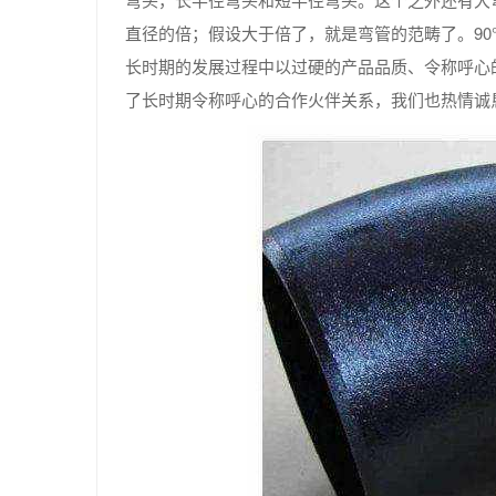
直径的倍；假设大于倍了，就是弯管的范畴了。9
长时期的发展过程中以过硬的产品品质、令称呼心
了长时期令称呼心的合作火伴关系，我们也热情诚