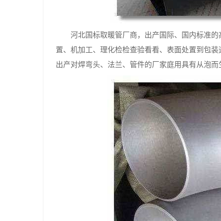
河北国标取暖管厂商，出产国际、国内标准的
置、机加工、理化检检查验看看、表面处置到包装
出产对焊弯头、法兰、管件的厂家庭用具有从泡而