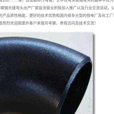
0°碳钢无缝弯头出产厂家盐浩管业积极加入推广以及行业交流活动，
的产品质性格能、更好的技术优势和国内很多大型的核电厂及化工厂
恳热烈欢迎国里外客户来我司考察，参观访问及技术交流！