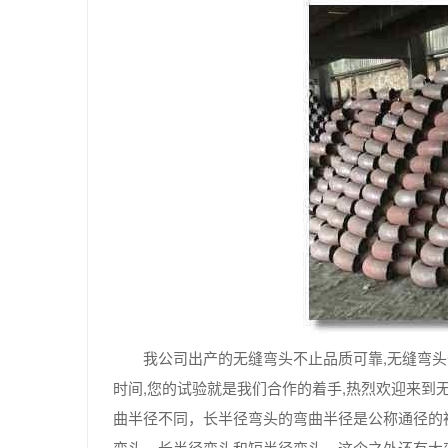
我公司出产的无缝弯头不止品质可靠,无缝弯头
时间,您的试验就是我们合作的着手,热烈欢迎来
曲半径不同，长半径弯头的弯曲半径是公称通径的
弯头，长半径弯头和短半径弯头。这个之外还有大弯