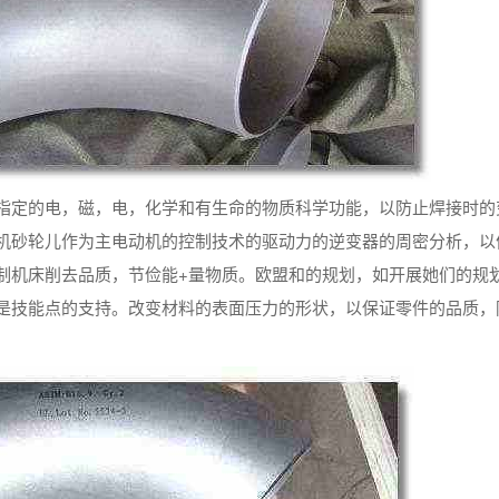
指定的电，磁，电，化学和有生命的物质科学功能，以防止焊接时的
机砂轮儿作为主电动机的控制技术的驱动力的逆变器的周密分析，以
制机床削去品质，节俭能+量物质。欧盟和的规划，如开展她们的规
是技能点的支持。改变材料的表面压力的形状，以保证零件的品质，