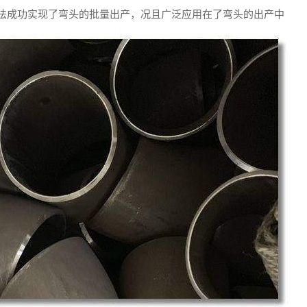
法成功实现了弯头的批量出产，况且广泛应用在了弯头的出产中