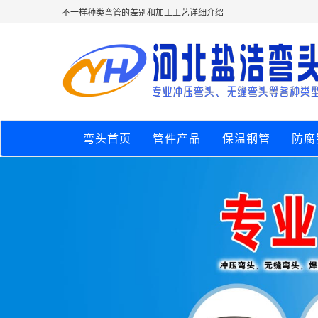
不一样种类弯管的差别和加工工艺详细介绍
弯头首页
管件产品
保温钢管
防腐