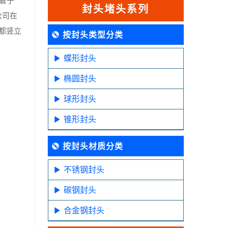
封头堵头系列
公司在
都竖立
按封头类型分类
蝶形封头
椭圆封头
球形封头
锥形封头
按封头材质分类
不锈钢封头
碳钢封头
合金钢封头