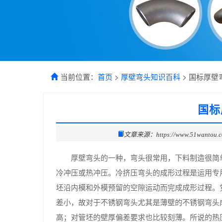
当前位置：
首页
>
厚壁弯头知识百科
> 国标厚壁
国标
文章来源：https://www.51wantou.
厚壁弯头的一种，弯头很常用，下料制造很简
冷冲压或热冲压。冷挤压弯头的成形过程是运用专
坯沿内模和外模预留的空隙运动而完成成形过程。
差小，故对于不锈钢弯头尤其是薄壁的不锈钢弯头
高；对管坯的壁厚偏差要求也比较刻薄。所说的热