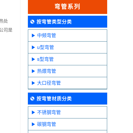
弯管系列
热处
按弯管类型分类
公司是
中频弯管
u型弯管
s型弯管
热煨弯管
大口径弯管
按弯管材质分类
不锈钢弯管
碳钢弯管