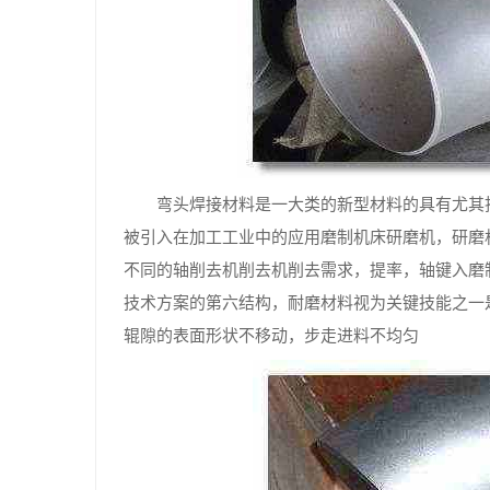
弯头焊接材料是一大类的新型材料的具有尤其
被引入在加工工业中的应用磨制机床研磨机，研磨
不同的轴削去机削去机削去需求，提率，轴键入磨
技术方案的第六结构，耐磨材料视为关键技能之一
辊隙的表面形状不移动，步走进料不均匀