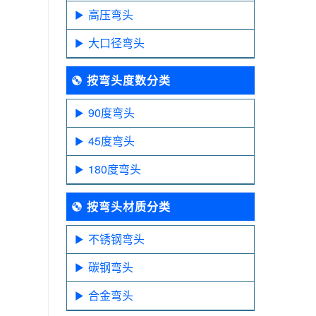
高压弯头
大口径弯头
按弯头度数分类
90度弯头
45度弯头
180度弯头
按弯头材质分类
不锈钢弯头
碳钢弯头
合金弯头