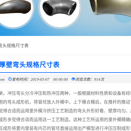
弯头规格尺寸表
厚壁弯头规格尺寸表
com
发布时间：2019-05-07 00:00:00
浏览次数：914次
单。冲压弯头分冷冲压和热冲压两种，一般根据材料性质和设备有经
用的弯头成形机，将管坯放入外模中，上下模合模后，在推杆的推动
觉得合适而运用里外模冷挤压工艺制造的弯头外形好看、壁厚均匀、
成形多觉得合适而运用这一工艺制造。这种工艺所运用的里外模精确
压成形将要内里装有内芯的管坯直接运用出产模型进行冲压压制成形