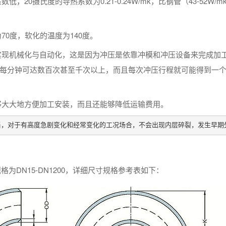
20摄氏度的导热系数为0.21-0.24W/mk，比钢管（43-52W/m
0度，软化的温度为140度。
实现机械化与自动化，这是因为冲压是依靠冲模和冲压设备来完成加
要每分钟可达数百次甚至千次以上，而且每次冲压行程就可能得到一
够大大地方便加工安装，而且还能够降低运输费用。
当，对于有高度急剧变化和经常变化的工况场合，不会出现内层碎裂，发生早期
用规格为DN15-DN1200，详细尺寸规格参考表如下：