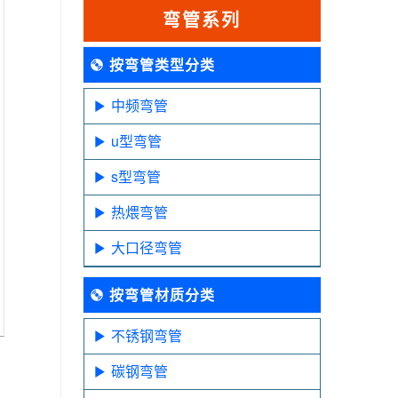
弯管系列
按弯管类型分类
中频弯管
u型弯管
s型弯管
热煨弯管
大口径弯管
按弯管材质分类
不锈钢弯管
碳钢弯管