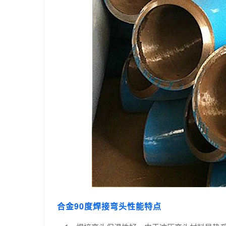
合金90度焊接弯头性能特点