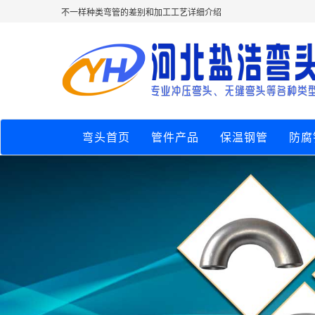
不一样种类弯管的差别和加工工艺详细介绍
弯头首页
管件产品
保温钢管
防腐