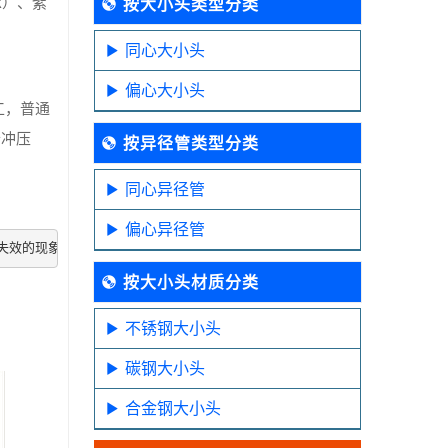
k）、紫
按大小头类型分类
同心大小头
偏心大小头
工，普通
个冲压
按异径管类型分类
同心异径管
偏心异径管
失效的现象。
按大小头材质分类
不锈钢大小头
碳钢大小头
合金钢大小头