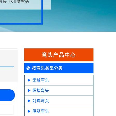
弯头产品中心
按弯头类型分类
无缝弯头
焊接弯头
对焊弯头
厚壁弯头