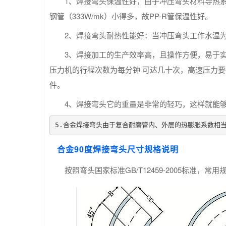
1、焊接弯头保温性好，由于冲压弯头材料导热系数低，
钢管（333W/mk）小得多，故PP-R管保温性好。
2、焊接弯头耐热性能好：当冲压弯头工作水温为7
3、焊接加工的生产效率高，且操作方便，易于
压力机的行程次数为每分钟 可达几十次，高速压力
件。
4、焊接弯头它的重量是非常的轻巧，这样就能
5.合金焊接弯头由于复合耐磨管内、外层的热膨胀系数相
合金90度焊接弯头尺寸规格说明
按照弯头国家标准GB/T12459-2005标准，常