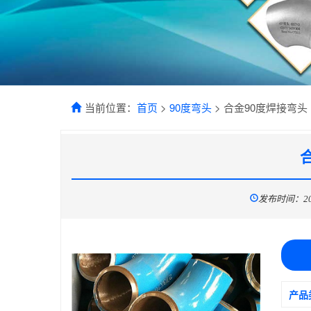
当前位置：
首页
>
90度弯头
> 合金90度焊接弯头
发布时间：2019
产品