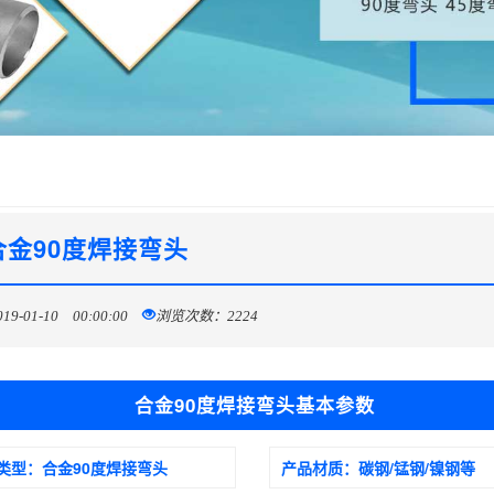
合金90度焊接弯头
-01-10 00:00:00
浏览次数：2224
合金90度焊接弯头基本参数
类型：
合金90度焊接弯头
产品材质：
碳钢/锰钢/镍钢等