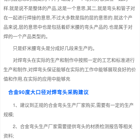
样.就是说不是整体的产品,这是一个意思,其二,就是弯头和管子对
在一起进行焊接的意思,不过大多数是指的层的意思的.就这个产
品来说,层的意思中也是包括着虾米腰的弯头产品的.也是属于对
焊的一个产品类型的。
只是虾米腰弯头是分成好几段来生产的。
对焊弯头在实际的生产和制作中按照一定的工艺和标准进行
生产和制作,对焊弯头保证能够在实际的工作中能够展现良好的价
值和作用,在实际的应用中能够充
合金90度大口径对焊弯头采购建议
1、建议到正规的合金弯头生产厂家购买,需要有一定的生产
规模;
2、合金弯头生产厂家需要提供弯头的材质检测报告等相关
资料;