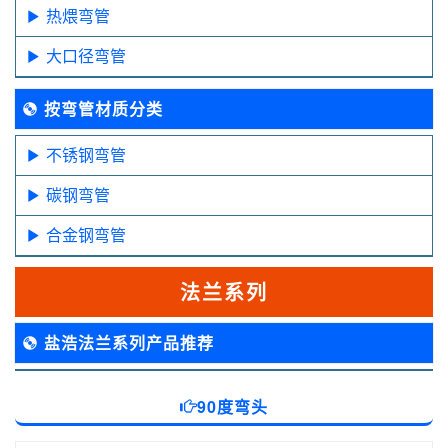
热煨弯管
大口径弯管
按弯管材质分类
不锈钢弯管
碳钢弯管
合金钢弯管
法兰系列
盐浩法兰系列产品推荐
90度弯头