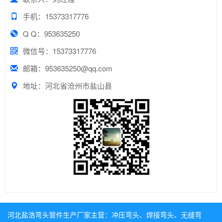
手机：15373317776
Q Q：953635250
微信号：15373317776
邮箱：953635250@qq.com
地址：河北省沧州市盐山县
河北盐浩弯头管件生产厂家主营：
冲压弯头
、
焊接弯头
、
无缝弯