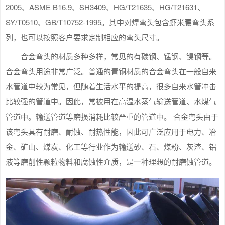
2005、ASME B16.9、SH3409、HG/T21635、HG/T21631、
SY/T0510、GB/T10752-1995。其中对焊弯头包含虾米腰弯头系
列，也可以按照客户要求定制相应的弯头尺寸。
合金弯头的材质多种多样，常见的有碳钢、锰钢、镍钢等。
合金弯头用途非常广泛。普通的青铜材质的合金弯头在一般自来
水管道中较为常见，但随着生活水平的提高，很多自来水管冲击
比较强的管道中。因此，常被用在高温水蒸气输送管道、水煤气
管道中。输送管道等磨损消耗比较严重的管道中。 合金弯头由于
该弯头具有耐磨、耐蚀、耐热性能，因此可广泛应用于电力、冶
金、矿山、煤炭、化工等行业作为输送砂、石、煤粉、灰渣、铝
液等磨削性颗粒物料和腐蚀性介质，是一种理想的耐磨蚀管道。