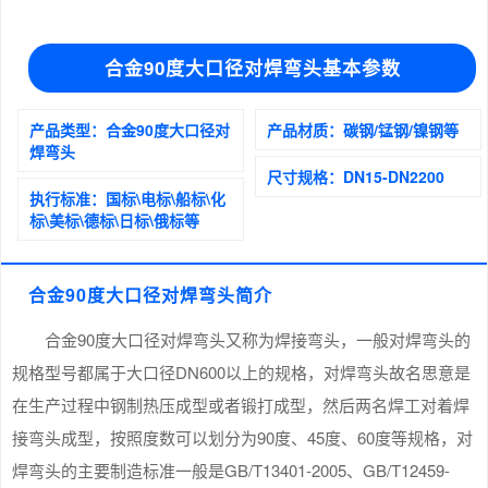
合金90度大口径对焊弯头基本参数
产品类型：
合金90度大口径对
产品材质：
碳钢/锰钢/镍钢等
焊弯头
尺寸规格：
DN15-DN2200
执行标准：
国标\电标\船标\化
标\美标\德标\日标\俄标等
合金90度大口径对焊弯头简介
合金90度大口径对焊弯头又称为焊接弯头，一般对焊弯头的
规格型号都属于大口径DN600以上的规格，对焊弯头故名思意是
在生产过程中钢制热压成型或者锻打成型，然后两名焊工对着焊
接弯头成型，按照度数可以划分为90度、45度、60度等规格，对
焊弯头的主要制造标准一般是GB/T13401-2005、GB/T12459-