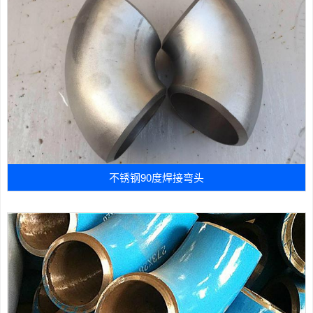
不锈钢90度焊接弯头