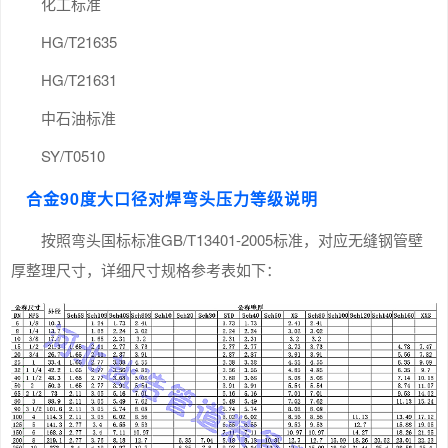
化工标准
HG/T21635
HG/T21631
中石油标准
SY/T0510
合金90度大口径对焊弯头压力等级说明
按照弯头国标标准GB/T13401-2005标准，对应无缝钢管壁
厚整理尺寸，详细尺寸规格参考表如下：