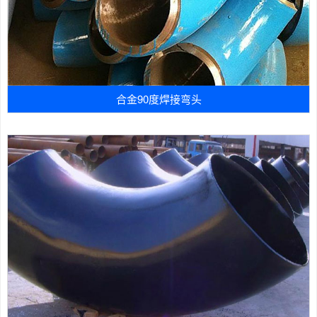
合金90度焊接弯头