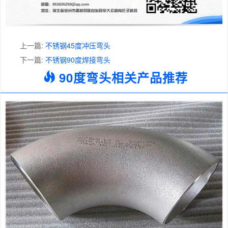
上一篇:
不锈钢45度冲压弯头
下一篇:
不锈钢90度焊接弯头
90度弯头相关产品推荐