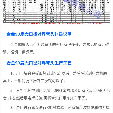
合金90度大口径对焊弯头材质说明
合金90度大口径对焊弯头的材质有很多种，更常见的有：碳
钢、锰钢、镍钢等。
合金90度大口径对焊弯头生产工艺
1、用一块合金板加热到热化点以后，然后在送到压力机磨
具上，一般情况下压制三次就可以了。
2、再将毛坯放到切割盘上,把多余的部分切掉,然后让AB面结
合,对接,然后用电焊接连,再将弯头口用车床车平了。
3、更后进行弯头进行X射线检验，还有超声波探伤和磁力探