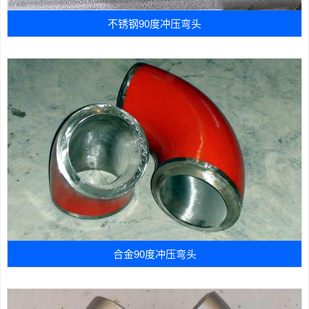
不锈钢90度冲压弯头
合金90度冲压弯头