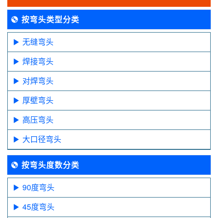
按弯头类型分类
无缝弯头
焊接弯头
对焊弯头
厚壁弯头
高压弯头
大口径弯头
按弯头度数分类
90度弯头
45度弯头