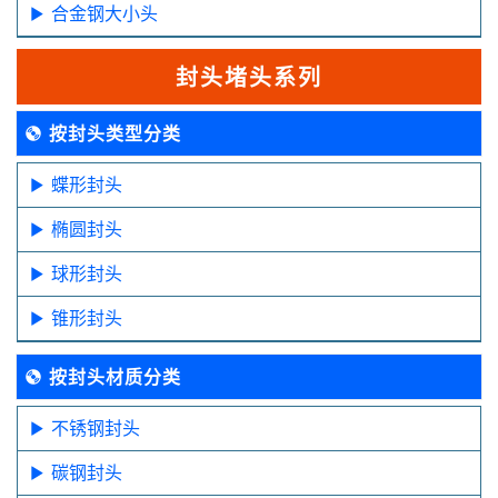
合金钢大小头
封头堵头系列
按封头类型分类
蝶形封头
椭圆封头
球形封头
锥形封头
按封头材质分类
不锈钢封头
碳钢封头