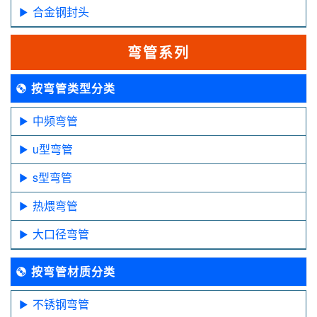
合金钢封头
弯管系列
按弯管类型分类
中频弯管
u型弯管
s型弯管
热煨弯管
大口径弯管
按弯管材质分类
不锈钢弯管