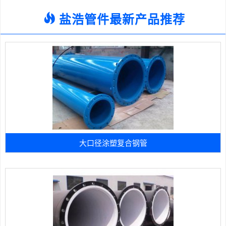
盐浩管件最新产品推荐
大口径涂塑复合钢管