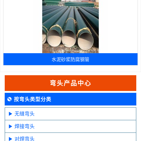
水泥砂浆防腐钢管
弯头产品中心
按弯头类型分类
无缝弯头
焊接弯头
对焊弯头