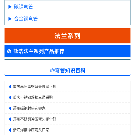
碳钢弯管
合金钢弯管
法兰系列
盐浩法兰系列产品推荐
弯管知识百科
重庆高压厚壁弯头哪家正规
重庆不锈钢焊接三通采购
郑州碳钢封头选哪家
郑州不锈钢冲压弯头哪个好
浙江焊接冲压弯头厂家