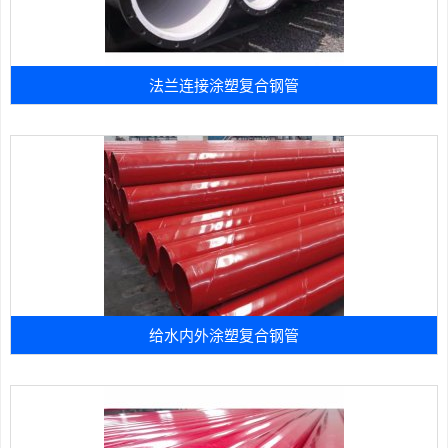
法兰连接涂塑复合钢管
给水内外涂塑复合钢管