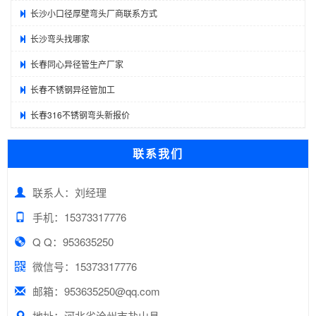
长沙小口径厚壁弯头厂商联系方式
长沙弯头找哪家
长春同心异径管生产厂家
长春不锈钢异径管加工
长春316不锈钢弯头新报价
联系我们
联系人：刘经理
手机：15373317776
Q Q：953635250
微信号：15373317776
邮箱：953635250@qq.com
地址：河北省沧州市盐山县