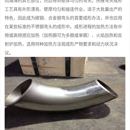
而减薄的其它部位，然后得到壁厚均匀的弯头。热推弯头成形
工艺具有外形漂亮、壁厚均匀和接连作业，适于大批量出产的
特色，因此成为碳钢、合金钢弯头的首要成形办法，并也应用
在某些标准的不锈钢弯头的成形中。成形进程的加热方法有中
频或高频感应加热（加热圈可为多圈或单圈）、火焰加热和反
射炉加热，选用何种加热方法视成形产物要求和动力状况决
议。