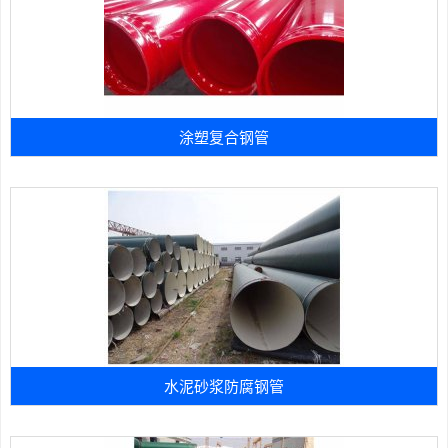
涂塑复合钢管
水泥砂浆防腐钢管