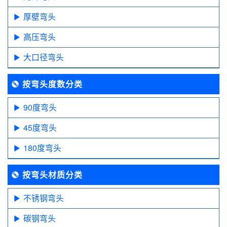
厚壁弯头
高压弯头
大口径弯头
按弯头度数分类
90度弯头
45度弯头
180度弯头
按弯头材质分类
不锈钢弯头
碳钢弯头