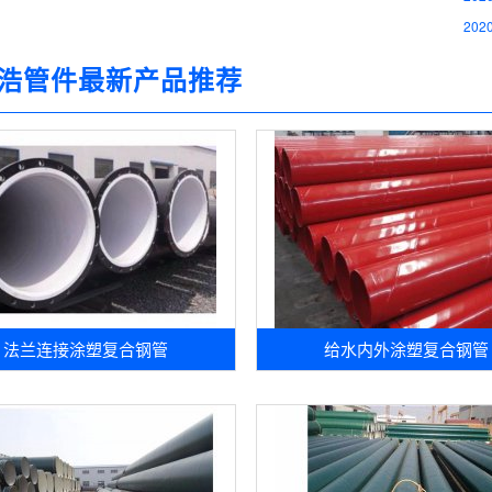
2020
浩管件最新产品推荐
法兰连接涂塑复合钢管
给水内外涂塑复合钢管