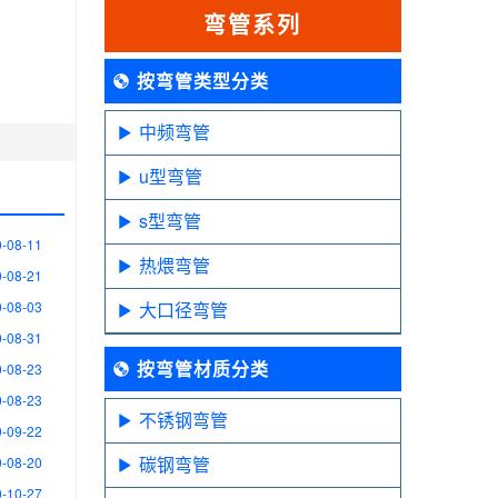
弯管系列
按弯管类型分类
中频弯管
u型弯管
s型弯管
-08-11
热煨弯管
-08-21
-08-03
大口径弯管
-08-31
按弯管材质分类
-08-23
-08-23
不锈钢弯管
-09-22
碳钢弯管
-08-20
-10-27