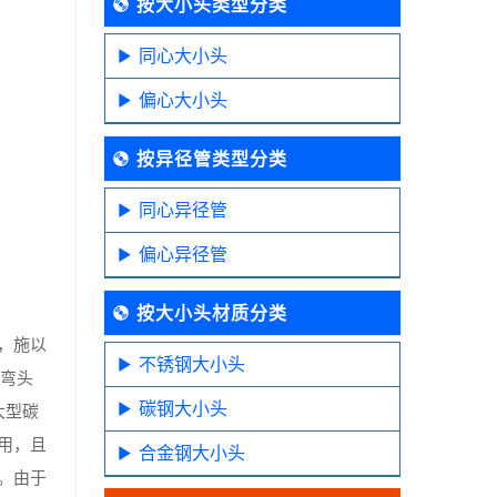
按大小头类型分类
同心大小头
偏心大小头
按异径管类型分类
同心异径管
偏心异径管
按大小头材质分类
，施以
不锈钢大小头
○弯头
碳钢大小头
大型碳
用，且
合金钢大小头
。由于