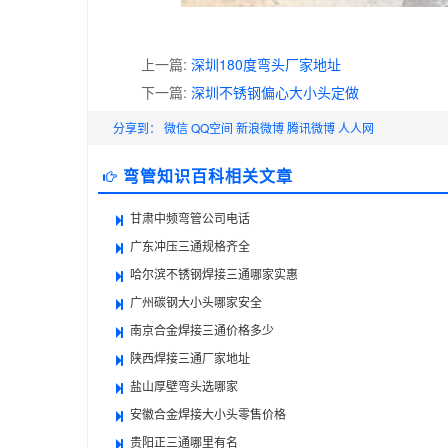
上一篇:
深圳180度弯头厂家地址
下一篇:
深圳不锈钢偏心大小头定做
分享到：
微信
QQ空间
新浪微博
腾讯微博
人人网
弯管知识百科相关文章
甘肃中频弯管公司电话
广东冲压三通规格齐全
哈尔滨不锈钢焊接三通哪家实惠
广州碳钢大小头哪家安全
南京合金焊接三通价格多少
陕西焊接三通厂家地址
盐山厚壁弯头选哪家
安徽合金焊接大小头零售价格
贵阳正三通哪里有名