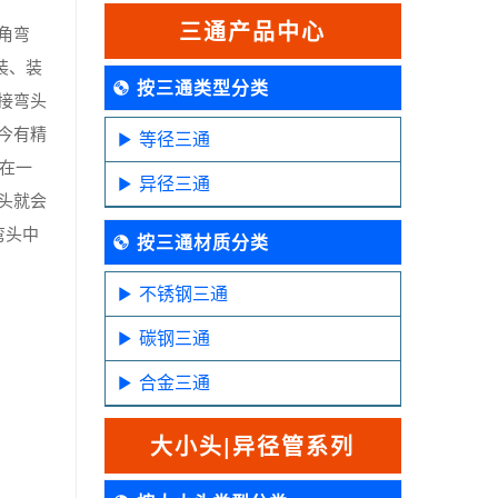
三通产品中心
角弯
装、装
按三通类型分类
接弯头
今有精
等径三通
在一
异径三通
头就会
弯头中
按三通材质分类
不锈钢三通
碳钢三通
合金三通
大小头|异径管系列