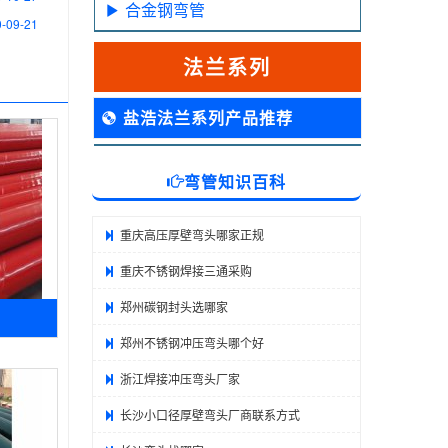
合金钢弯管
-09-21
法兰系列
盐浩法兰系列产品推荐
弯管知识百科
重庆高压厚壁弯头哪家正规
重庆不锈钢焊接三通采购
郑州碳钢封头选哪家
郑州不锈钢冲压弯头哪个好
浙江焊接冲压弯头厂家
长沙小口径厚壁弯头厂商联系方式