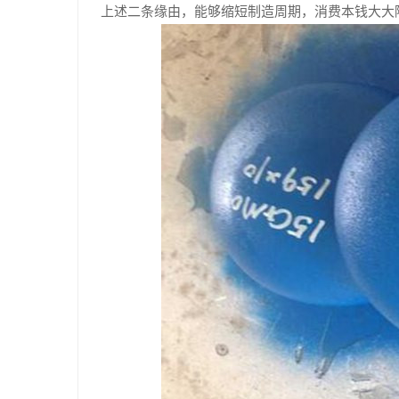
上述二条缘由，能够缩短制造周期，消费本钱大大