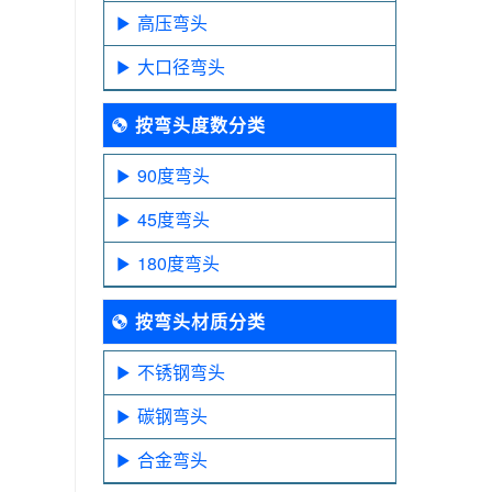
高压弯头
大口径弯头
按弯头度数分类
90度弯头
45度弯头
180度弯头
按弯头材质分类
不锈钢弯头
碳钢弯头
合金弯头