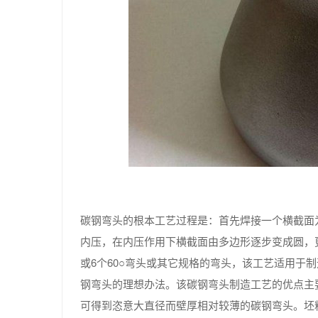
碳钢弯头的根本工艺过程是：首先焊接一个横截面
内压，在内压作用下横截面由多边形逐步变成圆，更
或6个60○弯头或其它规格的弯头，该工艺适用于
钢弯头的理想办法。该碳钢弯头制造工艺的优点主
可得到恣意大直径而壁厚相对较薄的碳钢弯头。坯