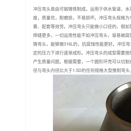
冲压弯头是由可锻铸铁制成，运用于供水管道、水
度，质量优，耐磨损，不易损坏。冲压弯头规格为1
置、配套等效劳。冲压弯头只能做小口径的，假如
焊缝更多，一切运用性能不如冲压弯头，容易被腐
铸弯头，能够做316L的，抗腐蚀性能更好。冲压
定的压力下进行逐渐成形。冲压弯头的成型需要按
产生质量问题。根据需要，一个圆形环壳可以切割成4
径与弯头内径比大于1.5D的任何规格大型推制弯