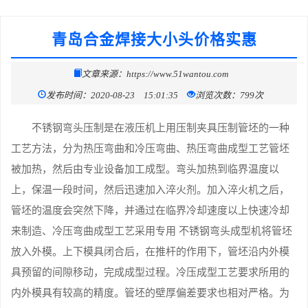
青岛合金焊接大小头价格实惠
文章来源：https://www.51wantou.com
发布时间：2020-08-23 15:01:35
浏览次数：799次
不锈钢弯头压制是在液压机上用压制夹具压制管坯的一种
工艺方法，分为热压弯曲和冷压弯曲、热压弯曲成型工艺管坯
被加热，然后由专业设备加工成型。弯头加热到临界温度以
上，保温一段时间，然后迅速加入淬火剂。加入淬火机之后，
管坯的温度会突然下降，并通过在临界冷却速度以上快速冷却
来制造、冷压弯曲成型工艺采用专用 不锈钢弯头成型机将管坯
放入外模。上下模具闭合后，在推杆的作用下，管坯沿内外模
具预留的间隙移动，完成成型过程。冷压成型工艺要求所用的
内外模具有较高的精度。管坯的壁厚偏差要求也相对严格。为