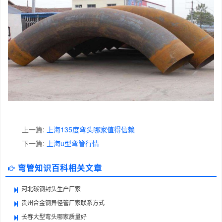
上一篇:
上海135度弯头哪家值得信赖
下一篇:
上海u型弯管行情
弯管知识百科相关文章
河北碳钢封头生产厂家
贵州合金钢异径管厂家联系方式
长春大型弯头哪家质量好