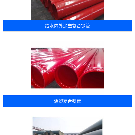
给水内外涂塑复合钢管
涂塑复合钢管