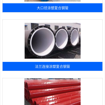
大口径涂塑复合钢管
法兰连接涂塑复合钢管