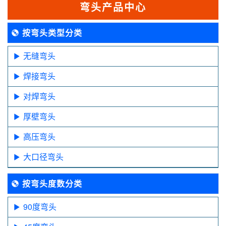
弯头产品中心
按弯头类型分类
无缝弯头
焊接弯头
对焊弯头
厚壁弯头
高压弯头
大口径弯头
按弯头度数分类
90度弯头