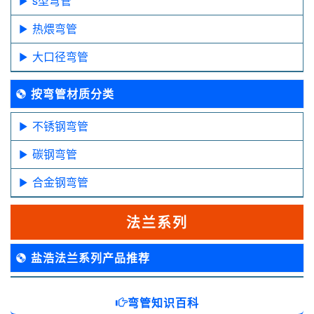
s型弯管
热煨弯管
大口径弯管
按弯管材质分类
不锈钢弯管
碳钢弯管
合金钢弯管
法兰系列
盐浩法兰系列产品推荐
弯管知识百科