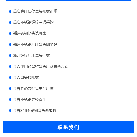
重庆高压厚壁弯头哪家正规
重庆不锈钢焊接三通采购
郑州碳钢封头选哪家
郑州不锈钢冲压弯头哪个好
浙江焊接冲压弯头厂家
长沙小口径厚壁弯头厂商联系方式
长沙弯头找哪家
长春同心异径管生产厂家
长春不锈钢异径管加工
长春316不锈钢弯头新报价
联系我们