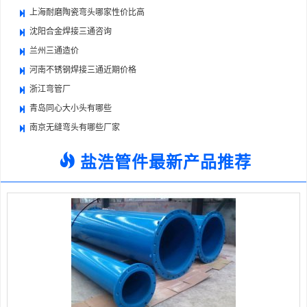
上海耐磨陶瓷弯头哪家性价比高
沈阳合金焊接三通咨询
兰州三通造价
河南不锈钢焊接三通近期价格
浙江弯管厂
青岛同心大小头有哪些
南京无缝弯头有哪些厂家
盐浩管件最新产品推荐