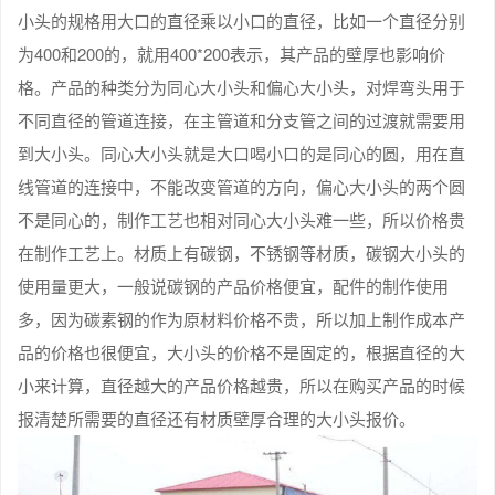
小头的规格用大口的直径乘以小口的直径，比如一个直径分别
为400和200的，就用400*200表示，其产品的壁厚也影响价
格。产品的种类分为同心大小头和偏心大小头，对焊弯头用于
不同直径的管道连接，在主管道和分支管之间的过渡就需要用
到大小头。同心大小头就是大口喝小口的是同心的圆，用在直
线管道的连接中，不能改变管道的方向，偏心大小头的两个圆
不是同心的，制作工艺也相对同心大小头难一些，所以价格贵
在制作工艺上。材质上有碳钢，不锈钢等材质，碳钢大小头的
使用量更大，一般说碳钢的产品价格便宜，配件的制作使用
多，因为碳素钢的作为原材料价格不贵，所以加上制作成本产
品的价格也很便宜，大小头的价格不是固定的，根据直径的大
小来计算，直径越大的产品价格越贵，所以在购买产品的时候
报清楚所需要的直径还有材质壁厚合理的大小头报价。