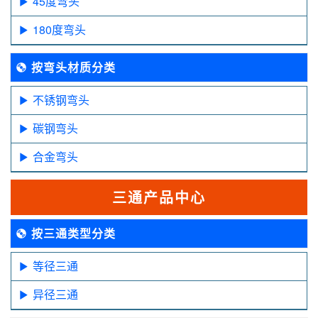
45度弯头
180度弯头
按弯头材质分类
不锈钢弯头
碳钢弯头
合金弯头
三通产品中心
按三通类型分类
等径三通
异径三通