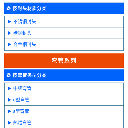
按封头材质分类
不锈钢封头
碳钢封头
合金钢封头
弯管系列
按弯管类型分类
中频弯管
u型弯管
s型弯管
热煨弯管