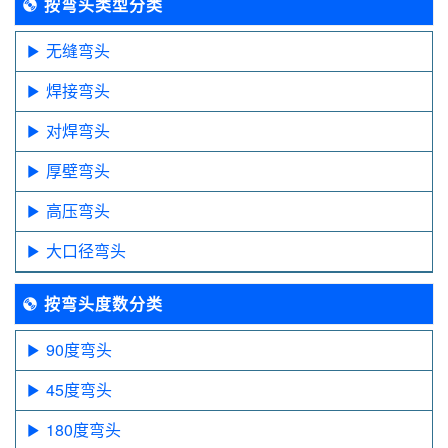
按弯头类型分类
无缝弯头
焊接弯头
对焊弯头
厚壁弯头
高压弯头
大口径弯头
按弯头度数分类
90度弯头
45度弯头
180度弯头