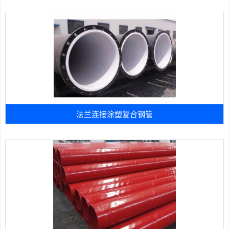
法兰连接涂塑复合钢管