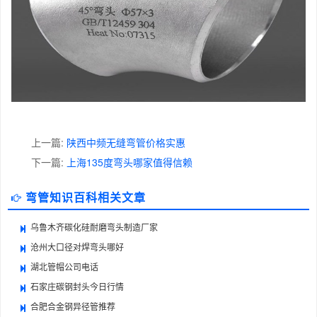
上一篇:
陕西中频无缝弯管价格实惠
下一篇:
上海135度弯头哪家值得信赖
弯管知识百科相关文章
乌鲁木齐碳化硅耐磨弯头制造厂家
沧州大口径对焊弯头哪好
湖北管帽公司电话
石家庄碳钢封头今日行情
合肥合金钢异径管推荐