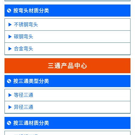
按弯头材质分类
不锈钢弯头
碳钢弯头
合金弯头
三通产品中心
按三通类型分类
等径三通
异径三通
按三通材质分类