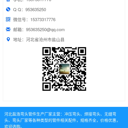
Q Q：953635250
微信号：15373317776
邮箱：953635250@qq.com
地址：河北省沧州市盐山县
河北盐浩弯头管件生产厂家主营：
冲压弯头
、
焊接弯头
、
无缝弯
头
、
弯头厂家
等各种类型的管件相关配件，规格齐全，价格优惠，
欢迎选购。