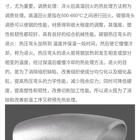
寸，尤为重要。调质处理：淬火后高温回火的热处理方法称为
调质处理。高温回火是指在500-650℃之间进行回火。碳钢弯头
调质可以使钢的性能，材质得到很大程度的调整，其强度、塑
性和韧性都较好，具有良好的综合机械性能。碳钢热压弯头的
退火：热压弯头加热到 温度并保温一段时间，然后使它慢慢冷
却，称为退火。热压弯头的退火是将钢加热到发生相变或部分
相变的温度，经过保温后缓慢冷却的热处理方法。退火的目
的，是为了消除组织缺陷，改善组织使成分均匀化以及细化晶
粒，提高热压弯头的力学性能，减少残余应力；同时可降低硬
度，提高塑性和韧性，改善切削加工性能。所以退火既为了消
除和改善前道工序又称预先热处理。