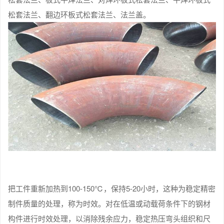
松套法兰、翻边环板式松套法兰、法兰盖。
把工件重新加热到100-150℃，保持5-20小时，这种为稳定精密
制件质量的处理，称为时效。对在低温或动载荷条件下的钢材
构件进行时效处理，以消除残余应力，稳定热压弯头组织和尺