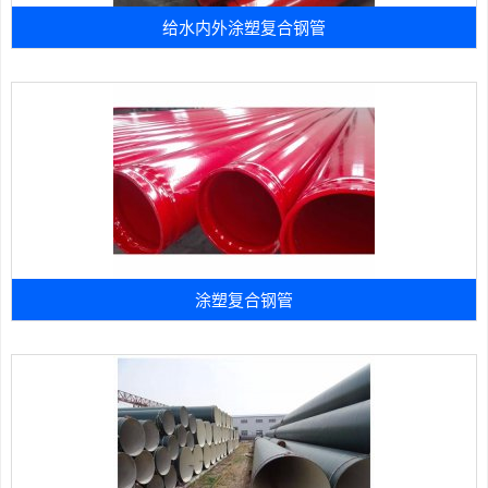
给水内外涂塑复合钢管
涂塑复合钢管