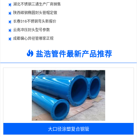
湖北不锈钢三通生产厂商销售
陕西碳钢椭圆封头管帽定做
长春316不锈钢弯头新报价
云南冲压封头型号参数
成都偏心异径管哪家正规
盐浩管件最新产品推荐
大口径涂塑复合钢管