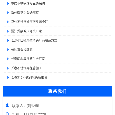
重庆不锈钢焊接三通采购
郑州碳钢封头选哪家
郑州不锈钢冲压弯头哪个好
浙江焊接冲压弯头厂家
长沙小口径厚壁弯头厂商联系方式
长沙弯头找哪家
长春同心异径管生产厂家
长春不锈钢异径管加工
长春316不锈钢弯头新报价
联系我们
联系人：刘经理
手机：15373317776