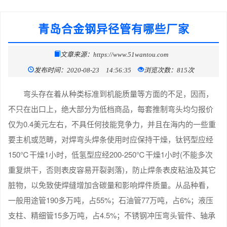
青岛合金钢异径管有哪些厂家
文章来源：https://www.51wantou.com
发布时间：2020-08-23 14:56:35
浏览次数：815次
弯头存在着从种类标准到机能质量等方面的不足，因而，
不只在出口上，绝大部分为低档商品，每套推制弯头均匀报价
仅为0.4美元左右，不具任何技能竞争力，并且在海内的一些重
要主机或范畴，对焊弯头焊条使用时应保持干燥，钛钙型应经
150℃干燥1小时，低氢型应经200-250℃干燥1小时(不能多次
重复烘干，否则表皮容易开裂剥落)，防止焊条表皮粘油及其它
脏物，以免致使焊缝增加含碳量和影响焊件质量。从品种看，
一般用途管190多万吨，占55%；石油管77万吨，占6%；液压
支柱、精细管15多万吨，占4.5%；不锈钢冲压弯头管件、轴承