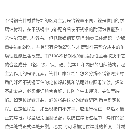
不锈钢管件材质好坏的区别主要是含镍量不同，镍是优良的耐
腐蚀材料，在不锈钢中与铬配合后使不锈钢的耐腐蚀性能及工
艺性能获得某些改善。但低碳镍钢要获得 纯奥氏体组织，含镍
量要达到24％，并且只有含镍27％时才使钢在某些介质中的耐
腐蚀性能显著改变。而310S不锈钢板的耐腐蚀性主要取决于它
的合金成分 （铬、镍、钛、硅、铝等）和内部的组织结构，起
主要作用的是铬元素。管件厂家介绍：怎么分辨不锈钢弯头材
质的好坏不锈钢管件的定位焊起弧和结尾处应圆滑过渡，焊道
不能太高，必须保证熔合良好，以防产生未焊透、夹渣等缺
陷。如定位焊缝开裂，必须将裂纹处的焊缝铲除 后重新定位
焊。在定位焊后，如出现接口不齐平，应进行校正，然后才能
正式焊接。尽量避免强制装配，以防在焊接过程中，焊件的定
位焊缝或正式焊缝开裂，必要 时可增加定位焊缝的长度，并减