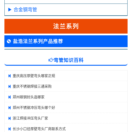
合金钢弯管
法兰系列
盐浩法兰系列产品推荐
弯管知识百科
重庆高压厚壁弯头哪家正规
重庆不锈钢焊接三通采购
郑州碳钢封头选哪家
郑州不锈钢冲压弯头哪个好
浙江焊接冲压弯头厂家
长沙小口径厚壁弯头厂商联系方式