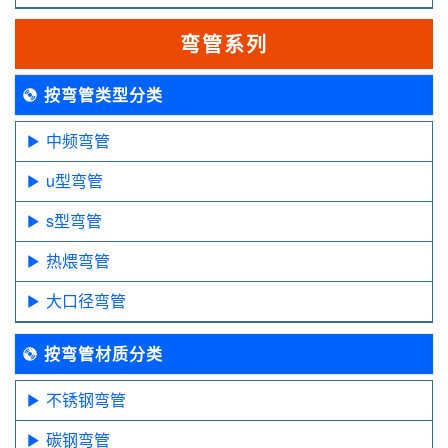
弯管系列
按弯管类型分类
中频弯管
u型弯管
s型弯管
热煨弯管
大口径弯管
按弯管材质分类
不锈钢弯管
碳钢弯管