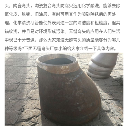
头，陶瓷弯头，陶瓷复合弯头防腐只选用化学酸洗，能够去除
氧化皮、铁锈、旧涂层，有时可用其作为喷砂除锈后的再处
理。化学清洗尽管能使外表到达一定的清洁度和粗糙度，但其
锚纹浅，并且易对环境形成污染。无缝弯头的应用在人们生活
中现已十分普遍，那么大家知道无缝弯头的质量能够分为哪几
种等级吗?下面无缝弯头厂家小编给大家介绍一下具体内容。