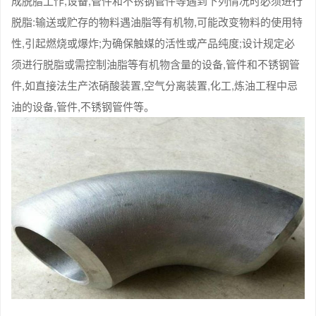
成脱脂工作,设备,管件和不锈钢管件等遇到下列情况时必须进行
脱脂:输送或贮存的物料遇油脂等有机物,可能改变物料的使用特
性,引起燃烧或爆炸;为确保触媒的活性或产品纯度;设计规定必
须进行脱脂或需控制油脂等有机物含量的设备,管件和不锈钢管
件,如直接法生产浓硝酸装置,空气分离装置,化工,炼油工程中忌
油的设备,管件,不锈钢管件等。