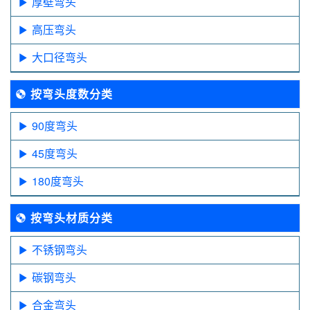
厚壁弯头
高压弯头
大口径弯头
按弯头度数分类
90度弯头
45度弯头
180度弯头
按弯头材质分类
不锈钢弯头
碳钢弯头
合金弯头