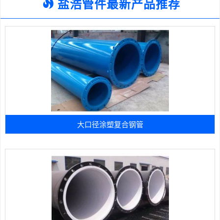
盐浩管件最新产品推荐
大口径涂塑复合钢管