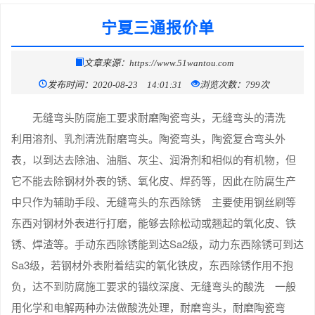
宁夏三通报价单
文章来源：https://www.51wantou.com
发布时间：2020-08-23 14:01:31
浏览次数：799次
无缝弯头防腐施工要求耐磨陶瓷弯头，无缝弯头的清洗
利用溶剂、乳剂清洗耐磨弯头。陶瓷弯头，陶瓷复合弯头外
表，以到达去除油、油脂、灰尘、润滑剂和相似的有机物，但
它不能去除钢材外表的锈、氧化皮、焊药等，因此在防腐生产
中只作为辅助手段、无缝弯头的东西除锈 主要使用钢丝刷等
东西对钢材外表进行打磨，能够去除松动或翘起的氧化皮、铁
锈、焊渣等。手动东西除锈能到达Sa2级，动力东西除锈可到达
Sa3级，若钢材外表附着结实的氧化铁皮，东西除锈作用不抱
负，达不到防腐施工要求的锚纹深度、无缝弯头的酸洗 一般
用化学和电解两种办法做酸洗处理，耐磨弯头，耐磨陶瓷弯