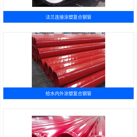
法兰连接涂塑复合钢管
给水内外涂塑复合钢管