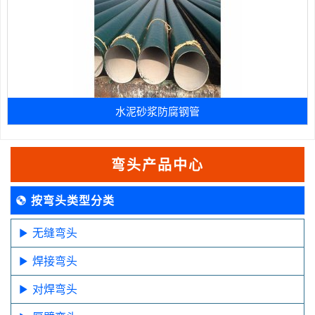
水泥砂浆防腐钢管
弯头产品中心
按弯头类型分类
无缝弯头
焊接弯头
对焊弯头