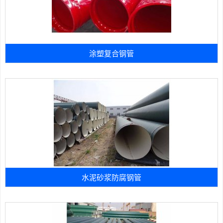
涂塑复合钢管
水泥砂浆防腐钢管