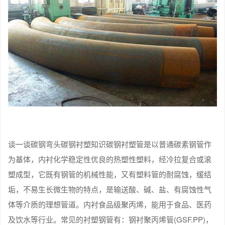
谈一谈碳钢弯头碳钢衬塑知识碳钢衬塑管是以普通碳素钢管作
为基体，内衬化学稳定性优良的热塑性塑料，经冷拉复合或滚
塑成型，它既有钢管的机械性能，又有塑料管的耐腐蚀，缓结
垢，不易生长微生物的特点，是输送酸、碱、盐、有腐蚀性气
体等介质的理想管道。内衬食品级聚丙烯，能用于食品、医药
及饮水等行业。常见的衬塑钢管有：钢衬聚丙烯管(GSF.PP)，