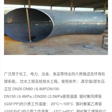
广泛用于化工、电力、冶金、食品等待业的介质输送及环保处
理系统。.饮水工程及给排水工程。使用条件：.真空值(即负压.
正压 DN25-DN80:≤6.4MP,DN100-
DN150:≤6.4MPa,≥DN200:≤2.5MPa使用温度. 钢衬聚丙烯管
(GSF.PP)的介质工作温度：-20℃～105℃. 钢衬聚氯乙烯管
(GSF.PVC)的介质工作温度：-15℃～65℃. 钢衬聚乙烯管的介