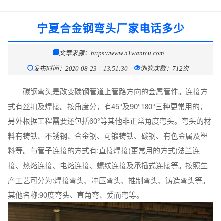
宁夏合金钢弯头厂家电话多少
文章来源：https://www.51wantou.com
发布时间：2020-08-23 13:51:30
浏览次数：712次
碳钢弯头是改变碳钢管道上管路方向的金属管件。连接方
式有丝扣及焊接。按角度分，有45°及90°180°三种更常用的，
另外根据工程需要还包括60°等其他非正常角度弯头。弯头的材
料有铸铁、不锈钢、合金钢、可锻铸铁、碳钢、有色金属及塑
料等。与管子连接的方式有:直接焊接(更常用的方式)法兰连
接、热熔连接、电熔连接、螺纹连接及承插式连接等。按照生
产工艺可分为:焊接弯头、冲压弯头、推制弯头、铸造弯头等。
其他名称:90度弯头、直角弯、爱而弯等。