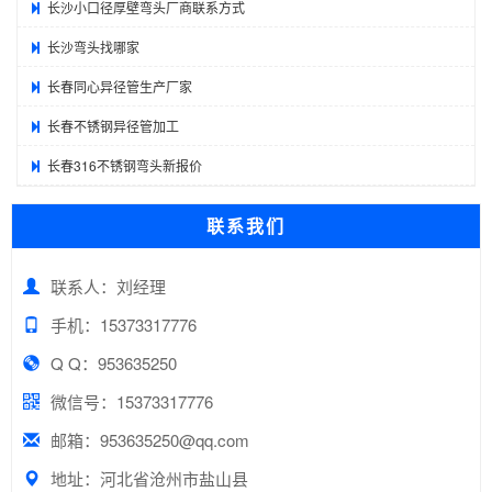
长沙小口径厚壁弯头厂商联系方式
长沙弯头找哪家
长春同心异径管生产厂家
长春不锈钢异径管加工
长春316不锈钢弯头新报价
联系我们
联系人：刘经理
手机：15373317776
Q Q：953635250
微信号：15373317776
邮箱：953635250@qq.com
地址：河北省沧州市盐山县