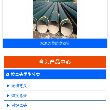
水泥砂浆防腐钢管
弯头产品中心
按弯头类型分类
无缝弯头
焊接弯头
对焊弯头