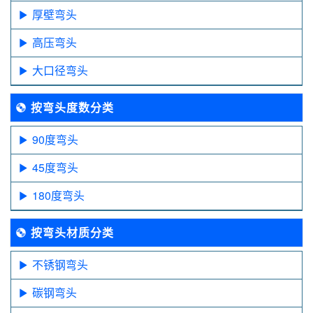
厚壁弯头
高压弯头
大口径弯头
按弯头度数分类
90度弯头
45度弯头
180度弯头
按弯头材质分类
不锈钢弯头
碳钢弯头