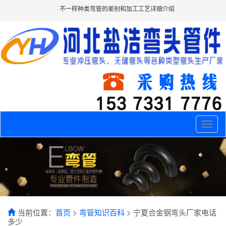
不一样种类弯管的差别和加工工艺详细介绍
Toggle
naviga
当前位置：
首页
>
弯管知识百科
> 宁夏合金钢弯头厂家电话
多少