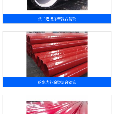
法兰连接涂塑复合钢管
给水内外涂塑复合钢管