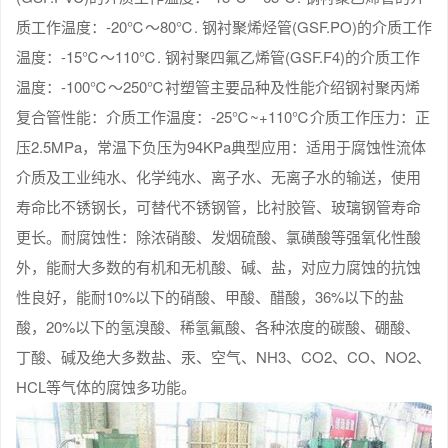
质工作温度：-20℃～80℃. 钢衬聚烯烃管(GSF.PO)的介质工作
温度：-15℃～110℃. 钢衬聚四氟乙烯管(GSF.F4)的介质工作
温度：-100℃～250℃衬塑管主要品种及性能介绍钢衬聚丙烯
复合管性能：介质工作温度：-25℃~+110℃介质工作压力：正
压2.5MPa，常温下负压为94KPa典型应用：适用于腐蚀性流体
介质及工业纯水、化学纯水、离子水、无离子水的输送，使用
寿命比不锈钢长，可替代不锈钢管，比衬胶管、玻璃钢管寿命
更长。耐腐蚀性：除浓硝酸、发烟硫酸、氯磺酸等强氧化性酸
外，能耐大多数的有机和无机酸、碱、盐，对应力腐蚀的抗蚀
性良好，能耐10%以下的硝酸、甲酸、醋酸，36%以下的盐
酸，20%以下的氢溴酸、稀氢氟酸、各种浓度的碳酸、硼酸、
丁酸、碱及绝大多数盐、汞、空气、NH3、CO2、CO、NO2、
HCL等气体的腐蚀多功能。