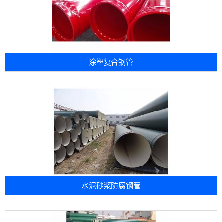
涂塑复合钢管
水泥砂浆防腐钢管