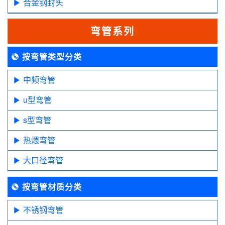
合金钢封头
弯管系列
按弯管类型分类
中频弯管
u型弯管
s型弯管
热煨弯管
大口径弯管
按弯管材质分类
不锈钢弯管