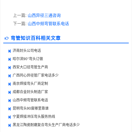
上一篇:
山西异径三通咨询
下一篇:
山西中频弯管联系电话
弯管知识百科相关文章
济南封头公司电话
哈尔滨90°弯头订做
西安大口径弯管生产商
广西同心异径管厂家电话多少
南京焊接弯头厂商定制
成都合金封头制造厂家
山西中频弯管联系电话
昆明弯头90度哪里靠谱
宁夏焊接冲压弯头服务热线
黑龙江陶瓷耐磨复合弯头生产厂商电话多少