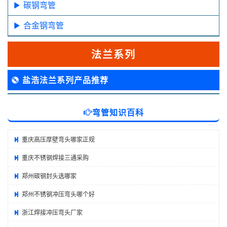
碳钢弯管
合金钢弯管
法兰系列
盐浩法兰系列产品推荐
弯管知识百科
重庆高压厚壁弯头哪家正规
重庆不锈钢焊接三通采购
郑州碳钢封头选哪家
郑州不锈钢冲压弯头哪个好
浙江焊接冲压弯头厂家