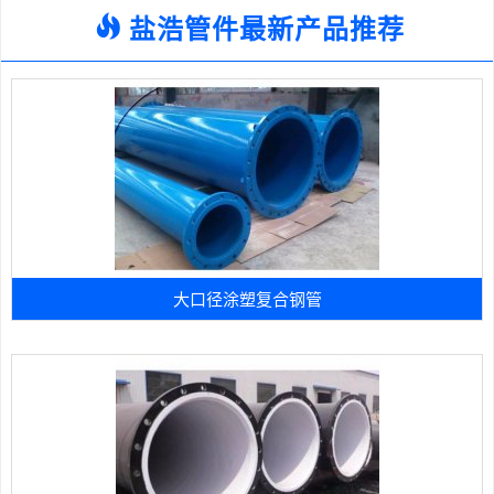
盐浩管件最新产品推荐
大口径涂塑复合钢管