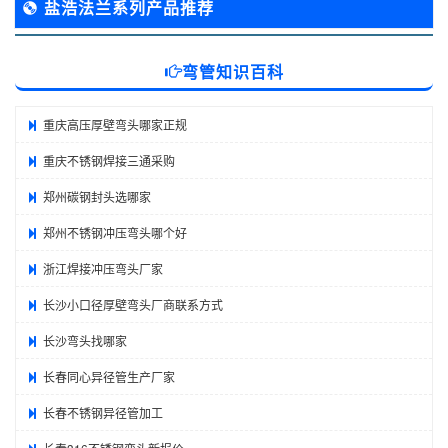
盐浩法兰系列产品推荐
弯管知识百科
重庆高压厚壁弯头哪家正规
重庆不锈钢焊接三通采购
郑州碳钢封头选哪家
郑州不锈钢冲压弯头哪个好
浙江焊接冲压弯头厂家
长沙小口径厚壁弯头厂商联系方式
长沙弯头找哪家
长春同心异径管生产厂家
长春不锈钢异径管加工