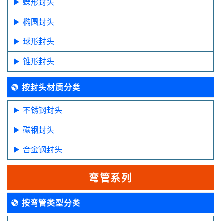
蝶形封头
椭圆封头
球形封头
锥形封头
按封头材质分类
不锈钢封头
碳钢封头
合金钢封头
弯管系列
按弯管类型分类