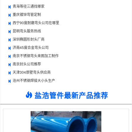
青海等径三通找哪家
重庆镀锌弯管定制
西宁90度耐磨弯头公司在哪里
昆明弯头服务热线
深圳椭圆形封头厂商
济南45度合金弯头公司
南京不锈钢弯头来图加工制作
南京封头公司推荐
天津304厚壁弯头供应商
沧州不锈钢焊接大小头生产
盐浩管件最新产品推荐