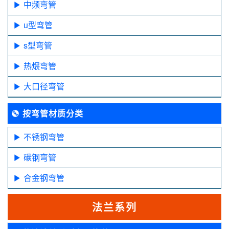
中频弯管
u型弯管
s型弯管
热煨弯管
大口径弯管
按弯管材质分类
不锈钢弯管
碳钢弯管
合金钢弯管
法兰系列