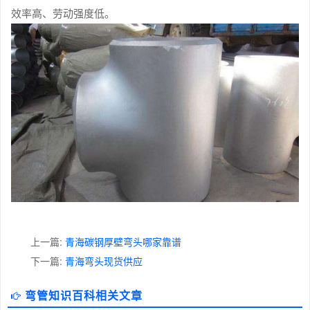
效率高、劳动强度低。
上一篇:
青海碳钢厚壁弯头哪家靠谱
下一篇:
青海弯头现货供应
弯管知识百科相关文章