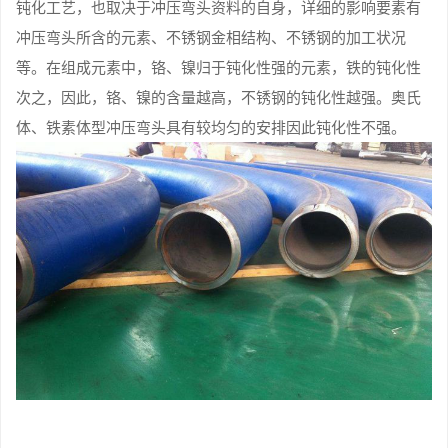
钝化工艺，也取决于冲压弯头资料的自身，详细的影响要素有
冲压弯头所含的元素、不锈钢金相结构、不锈钢的加工状况
等。在组成元素中，铬、镍归于钝化性强的元素，铁的钝化性
次之，因此，铬、镍的含量越高，不锈钢的钝化性越强。奥氏
体、铁素体型冲压弯头具有较均匀的安排因此钝化性不强。