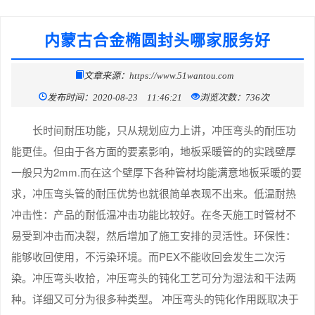
内蒙古合金椭圆封头哪家服务好
文章来源：https://www.51wantou.com
发布时间：2020-08-23 11:46:21
浏览次数：736次
长时间耐压功能，只从规划应力上讲，冲压弯头的耐压功
能更佳。但由于各方面的要素影响，地板采暖管的的实践壁厚
一般只为2mm.而在这个壁厚下各种管材均能满意地板采暖的要
求，冲压弯头管的耐压优势也就很简单表现不出来。低温耐热
冲击性：产品的耐低温冲击功能比较好。在冬天施工时管材不
易受到冲击而决裂，然后增加了施工安排的灵活性。环保性：
能够收回使用，不污染环境。而PEX不能收回会发生二次污
染。冲压弯头收拾，冲压弯头的钝化工艺可分为湿法和干法两
种。详细又可分为很多种类型。 冲压弯头的钝化作用既取决于