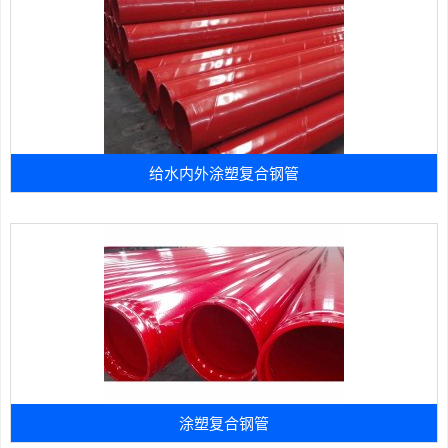
给水内外涂塑复合钢管
涂塑复合钢管