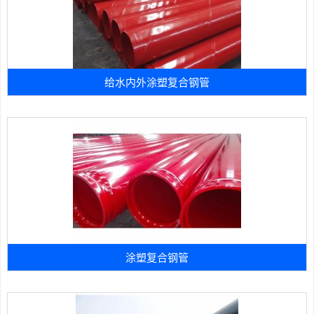
给水内外涂塑复合钢管
涂塑复合钢管