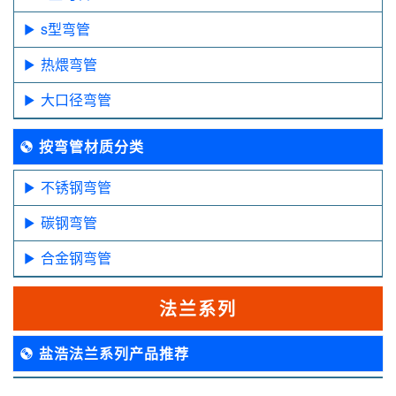
s型弯管
热煨弯管
大口径弯管
按弯管材质分类
不锈钢弯管
碳钢弯管
合金钢弯管
法兰系列
盐浩法兰系列产品推荐