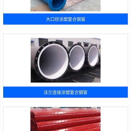
大口径涂塑复合钢管
法兰连接涂塑复合钢管