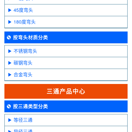
45度弯头
180度弯头
按弯头材质分类
不锈钢弯头
碳钢弯头
合金弯头
三通产品中心
按三通类型分类
等径三通
异径三通