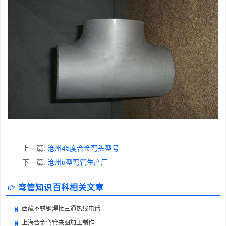
上一篇:
沧州45度合金弯头型号
下一篇:
沧州u型弯管生产厂
弯管知识百科相关文章
西藏不锈钢焊接三通热线电话
上海合金弯管来图加工制作