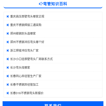
弯管知识百科
重庆高压厚壁弯头哪家正规
重庆不锈钢焊接三通采购
郑州碳钢封头选哪家
郑州不锈钢冲压弯头哪个好
浙江焊接冲压弯头厂家
长沙小口径厚壁弯头厂商联系方式
长沙弯头找哪家
长春同心异径管生产厂家
长春不锈钢异径管加工
长春316不锈钢弯头新报价
联系我们