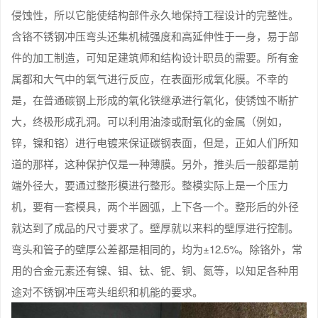
侵蚀性，所以它能使结构部件永久地保持工程设计的完整性。
含铬不锈钢冲压弯头还集机械强度和高延伸性于一身，易于部
件的加工制造，可知足建筑师和结构设计职员的需要。所有金
属都和大气中的氧气进行反应，在表面形成氧化膜。不幸的
是，在普通碳钢上形成的氧化铁继承进行氧化，使锈蚀不断扩
大，终极形成孔洞。可以利用油漆或耐氧化的金属（例如，
锌，镍和铬）进行电镀来保证碳钢表面，但是，正如人们所知
道的那样，这种保护仅是一种薄膜。另外，推头后一般都是前
端外径大，要通过整形模进行整形。整模实际上是一个压力
机，要有一套模具，两个半圆弧，上下各一个。整形后的外径
就达到了成品的尺寸要求了。壁厚就以来料的壁厚进行控制。
弯头和管子的壁厚公差都是相同的，均为±12.5%。除铬外，常
用的合金元素还有镍、钼、钛、铌、铜、氮等，以知足各种用
途对不锈钢冲压弯头组织和机能的要求。