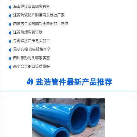
海南焊接弯管哪家有名
江苏陶瓷贴片耐磨弯头制造厂家
内蒙古合金椭圆封头来图加工制作
江苏热煨弯管订制
青海焊接冲压弯头加工
昆明90度弯头规格齐全
四川锥形封头哪家实惠
西宁合金钢弯管质量好
盐浩管件最新产品推荐