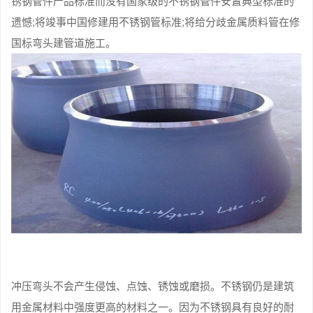
锈钢管件产品标准而没有国家级的不锈钢管件安置典型标准的
遗憾;将竣事中国修建用不锈钢管标准;将给分歧金属质料管在修
国标弯头建管道施工。
冲压弯头不会产生侵蚀、点蚀、锈蚀或磨损。不锈钢仍是建筑
用金属材料中强度更高的材料之一。因为不锈钢具有良好的耐