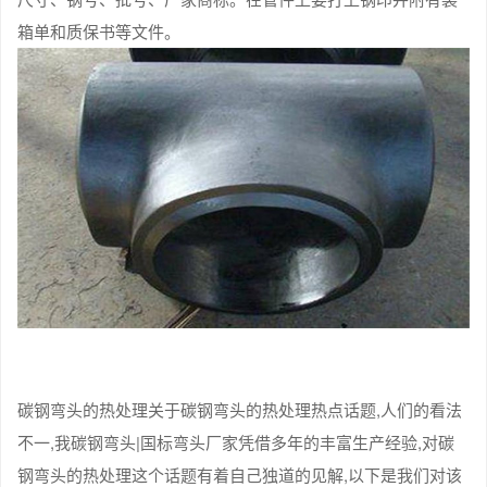
箱单和质保书等文件。
碳钢弯头的热处理关于碳钢弯头的热处理热点话题,人们的看法
不一,我碳钢弯头|国标弯头厂家凭借多年的丰富生产经验,对碳
钢弯头的热处理这个话题有着自己独道的见解,以下是我们对该