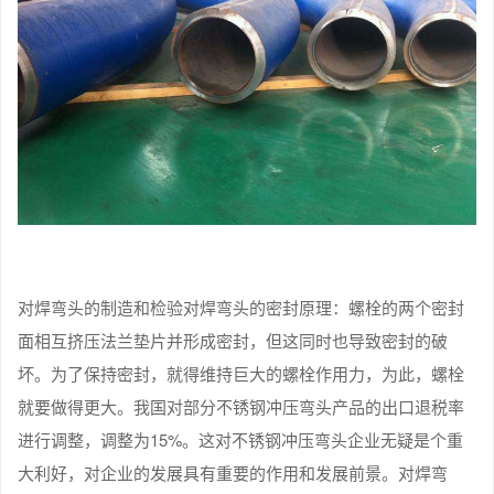
对焊弯头的制造和检验对焊弯头的密封原理：螺栓的两个密封
面相互挤压法兰垫片并形成密封，但这同时也导致密封的破
坏。为了保持密封，就得维持巨大的螺栓作用力，为此，螺栓
就要做得更大。我国对部分不锈钢冲压弯头产品的出口退税率
进行调整，调整为15%。这对不锈钢冲压弯头企业无疑是个重
大利好，对企业的发展具有重要的作用和发展前景。对焊弯