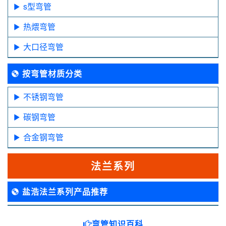
s型弯管
热煨弯管
大口径弯管
按弯管材质分类
不锈钢弯管
碳钢弯管
合金钢弯管
法兰系列
盐浩法兰系列产品推荐
弯管知识百科