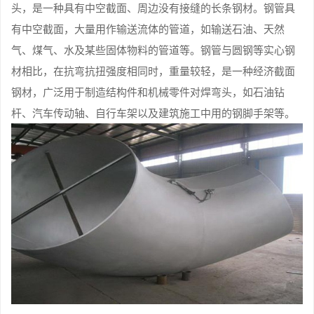
头，是一种具有中空截面、周边没有接缝的长条钢材。钢管具
有中空截面，大量用作输送流体的管道，如输送石油、天然
气、煤气、水及某些固体物料的管道等。钢管与圆钢等实心钢
材相比，在抗弯抗扭强度相同时，重量较轻，是一种经济截面
钢材，广泛用于制造结构件和机械零件对焊弯头，如石油钻
杆、汽车传动轴、自行车架以及建筑施工中用的钢脚手架等。