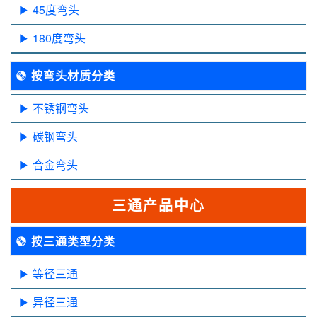
45度弯头
180度弯头
按弯头材质分类
不锈钢弯头
碳钢弯头
合金弯头
三通产品中心
按三通类型分类
等径三通
异径三通