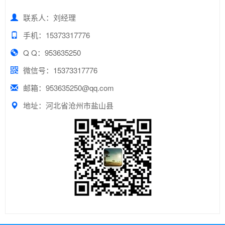
联系人：刘经理
手机：15373317776
Q Q：953635250
微信号：15373317776
邮箱：953635250@qq.com
地址：河北省沧州市盐山县