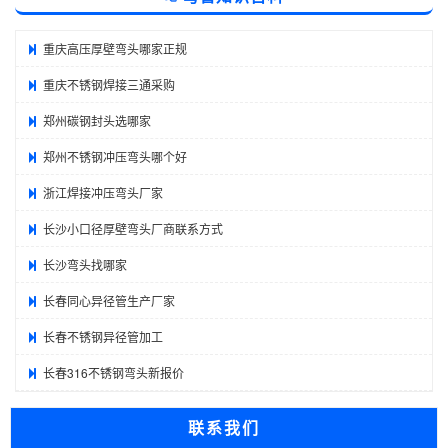
重庆高压厚壁弯头哪家正规
重庆不锈钢焊接三通采购
郑州碳钢封头选哪家
郑州不锈钢冲压弯头哪个好
浙江焊接冲压弯头厂家
长沙小口径厚壁弯头厂商联系方式
长沙弯头找哪家
长春同心异径管生产厂家
长春不锈钢异径管加工
长春316不锈钢弯头新报价
联系我们