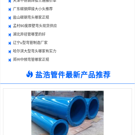
天津不锈钢焊接三通报价单
广东碳钢焊接大小头推荐
盐山碳钢弯头哪家正规
孟村90度厚壁弯头现货供应
湖北异径管哪里的好
辽宁u型弯管制造厂家
哈尔滨大型弯头哪家有实力
郑州中频弯管哪家正规
盐浩管件最新产品推荐