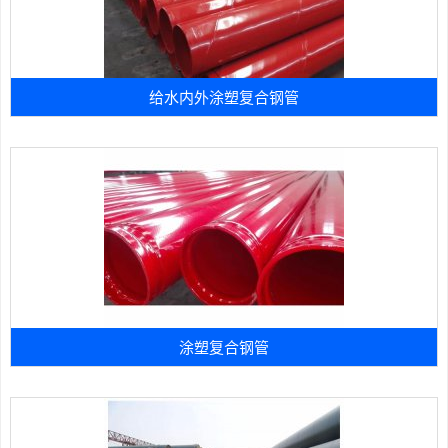
给水内外涂塑复合钢管
涂塑复合钢管