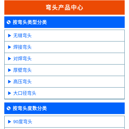
弯头产品中心
按弯头类型分类
无缝弯头
焊接弯头
对焊弯头
厚壁弯头
高压弯头
大口径弯头
按弯头度数分类
90度弯头