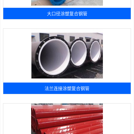
大口径涂塑复合钢管
法兰连接涂塑复合钢管