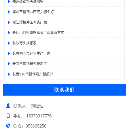
郑州碳钢封头选哪家
郑州不锈钢冲压弯头哪个好
浙江焊接冲压弯头厂家
长沙小口径厚壁弯头厂商联系方式
长沙弯头找哪家
长春同心异径管生产厂家
长春不锈钢异径管加工
长春316不锈钢弯头新报价
联系我们
联系人：刘经理
手机：15373317776
Q Q：953635250