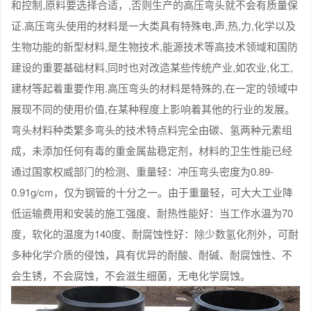
和控制,原料要选择合适，,否则生产的高压弯头就不会有质量保
证.高压弯头使用的材料是一大类具有特殊电,声,热,力,化学以及
生物功能的新型材料,是生物技术,能源技术等高技术领域和国防
建设的重要基础材料,同时也对改造某些传统产业,如农业,化工,
建材等起着重要作用.高压弯头的材料是特殊的,在一定的领域中
展现不同的使用价值,在某种程度上影响着其他的行业的发展。
弯头材料种类繁多弯头的技术特点料完全由碳、氢两种元素组
成，未添加任何有毒的重金属盐稳定剂，材料的卫生性能已经
通过国家权威部门的检测、重量轻：冲压弯头密度为0.89-
0.91g/cm，仅为钢管的十分之一。由于重量轻，可大大工业降
低运输费用和安装的施工强度、耐热性能好：当工作水温为70
度，软化的温度为140度、耐腐蚀性好：除少数氢化剂外，可耐
多种化学介质的侵蚀，具有优异的耐酸、耐碱、耐腐蚀性、不
会生锈，不会腐蚀，不会滋生细菌，无电化学腐蚀。