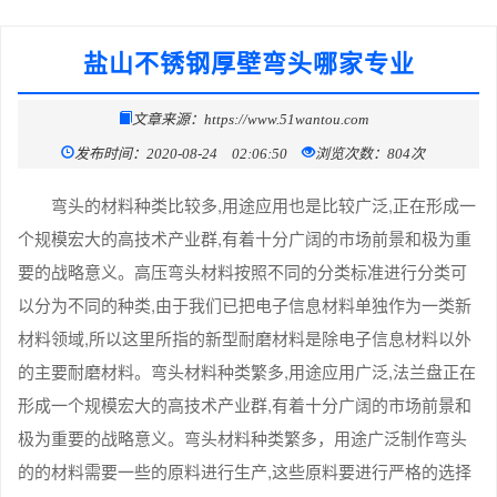
盐山不锈钢厚壁弯头哪家专业
文章来源：https://www.51wantou.com
发布时间：2020-08-24 02:06:50
浏览次数：804次
弯头的材料种类比较多,用途应用也是比较广泛,正在形成一
个规模宏大的高技术产业群,有着十分广阔的市场前景和极为重
要的战略意义。高压弯头材料按照不同的分类标准进行分类可
以分为不同的种类,由于我们已把电子信息材料单独作为一类新
材料领域,所以这里所指的新型耐磨材料是除电子信息材料以外
的主要耐磨材料。弯头材料种类繁多,用途应用广泛,法兰盘正在
形成一个规模宏大的高技术产业群,有着十分广阔的市场前景和
极为重要的战略意义。弯头材料种类繁多，用途广泛制作弯头
的的材料需要一些的原料进行生产,这些原料要进行严格的选择