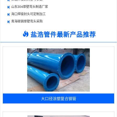
山东304厚壁弯头制造厂家
海口焊接封头可定制加工
青海碳钢厚壁弯头采购
盐浩管件最新产品推荐
大口径涂塑复合钢管