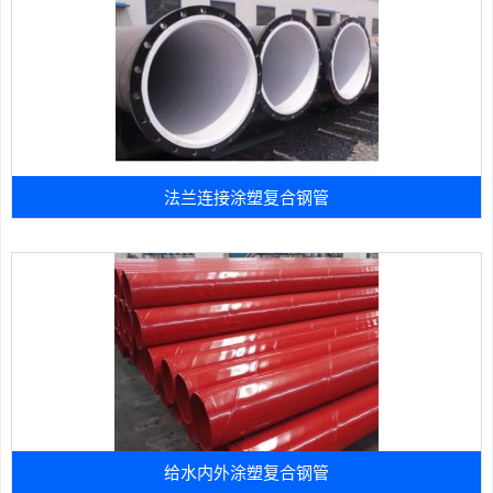
法兰连接涂塑复合钢管
给水内外涂塑复合钢管