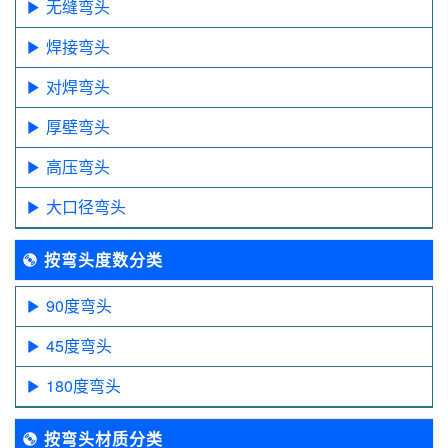
无缝弯头
焊接弯头
对焊弯头
厚壁弯头
高压弯头
大口径弯头
按弯头度数分类
90度弯头
45度弯头
180度弯头
按弯头材质分类