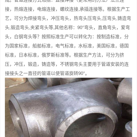
接，热熔连接，电熔连接，螺纹连接,承插连接等。根据生产工
艺，可分为焊接弯头，冲压弯头，热弯头压弯头,压弯头,铸造弯
头,锻造弯头,夹紧弯头等,其他名称：90°弯头，直角弯头，爱弯
头，白钢弯头等？按照标准生产可以转化为：按制造标准，分
为国家标准，船舶标准，电气标准，水标准，美国标准，德国
标准，日本标准，俄罗斯标准等。根据生产方法，可分为挤
压，冲压，锻造，铸造等，不锈钢弯头主要用于管道安装的连
接接头之一直径的管道以使管道旋转90°。