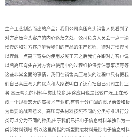
生产工艺制造而出的产品；我们公司高压弯头销售人员看到了
对方高压弯头客户的内心迷茫之处，公司负责人员会一点一滴
慢慢的和对方客户解释我们的产品的生产过程，待对方慢慢可
以理解一点高压弯头的使用发展工艺之后我们在跟对方客户说
以后高压弯头在对方客户使用中的过程维护保养注意事项等等
这些非常全面的事情，我们在销售高压弯头的过程中只有把我
们自己高压弯头的优点和人家说明白了还有把自己公司主打业
务 高压弯头的材料种类比较多,用途应用也是比较广泛,正在形
成一个规模宏大的高技术产业群,有着十分广阔的市场前景和极
为重要的战略意义。高压弯头材料按照不同的分类标准进行分
类可以分为不同的种类,由于我们已把电子信息材料单独作为一
类新材料领域,所以这里所指的新型耐磨材料是除电子信息材料