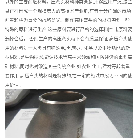
以外的主要耐磨材料。压弯头材料种类繁多,用途应用广泛,法兰
盘正在形成一个规模宏大的高技术产业群,有着十分广阔的市场
前景和极为重要的战略意义。制作高压弯头的的材料需要一些
特殊的原料进行生产,这些原料要进行严格的选择和控制,原料要
选择合适，,否则生产的高压弯头就不会有质量保证.高压弯头使
用的材料是一大类具有特殊电,声,热,力,化学以及生物功能的新
型材料,是生物技术,能源技术等高技术领域和国防建设的重要基
础材料,同时也对改造某些传统产业,如农业,化工,建材等起着重
要作用.高压弯头的材料是特殊的,在一定的领域中展现不同的使
用价值。