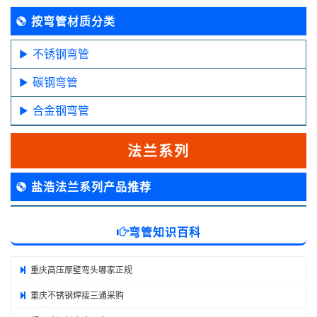
按弯管材质分类
不锈钢弯管
碳钢弯管
合金钢弯管
法兰系列
盐浩法兰系列产品推荐
弯管知识百科
重庆高压厚壁弯头哪家正规
重庆不锈钢焊接三通采购