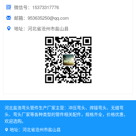
微信号：15373317776
邮箱：953635250@qq.com
地址：河北省沧州市盐山县
河北盐浩弯头管件生产厂家主营：
冲压弯头
、
焊接弯头
、
无缝弯
头
、
弯头厂家
等各种类型的管件相关配件，规格齐全，价格优惠，
欢迎选购。
地址：河北省沧州市盐山县