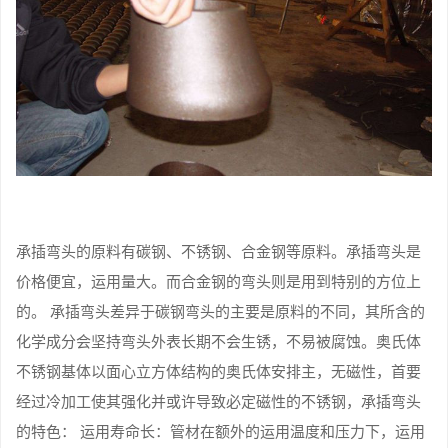
承插弯头的原料有碳钢、不锈钢、合金钢等原料。承插弯头是
价格便宜，运用量大。而合金钢的弯头则是用到特别的方位上
的。 承插弯头差异于碳钢弯头的主要是原料的不同，其所含的
化学成分会坚持弯头外表长期不会生锈，不易被腐蚀。奥氏体
不锈钢基体以面心立方体结构的奥氏体安排主，无磁性，首要
经过冷加工使其强化并或许导致必定磁性的不锈钢，承插弯头
的特色： 运用寿命长：管材在额外的运用温度和压力下，运用