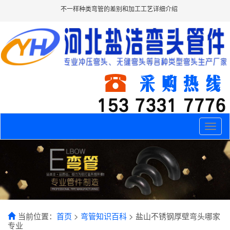
不一样种类弯管的差别和加工工艺详细介绍
Toggle
naviga
当前位置：
首页
>
弯管知识百科
> 盐山不锈钢厚壁弯头哪家
专业