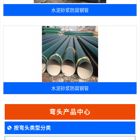
水泥砂浆防腐钢管
水泥砂浆防腐钢管
弯头产品中心
按弯头类型分类