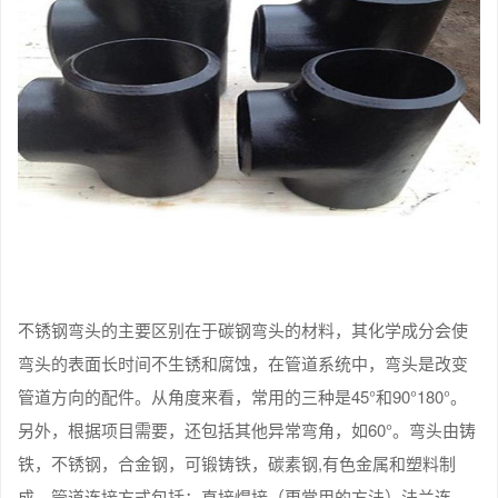
不锈钢弯头的主要区别在于碳钢弯头的材料，其化学成分会使
弯头的表面长时间不生锈和腐蚀，在管道系统中，弯头是改变
管道方向的配件。从角度来看，常用的三种是45°和90°180°。
另外，根据项目需要，还包括其他异常弯角，如60°。弯头由铸
铁，不锈钢，合金钢，可锻铸铁，碳素钢,有色金属和塑料制
成。管道连接方式包括：直接焊接（更常用的方法）法兰连