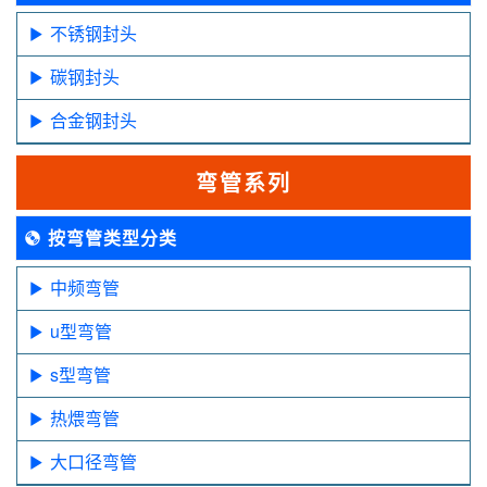
不锈钢封头
碳钢封头
合金钢封头
弯管系列
按弯管类型分类
中频弯管
u型弯管
s型弯管
热煨弯管
大口径弯管