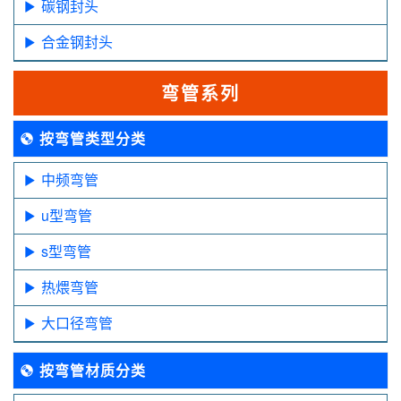
碳钢封头
合金钢封头
弯管系列
按弯管类型分类
中频弯管
u型弯管
s型弯管
热煨弯管
大口径弯管
按弯管材质分类