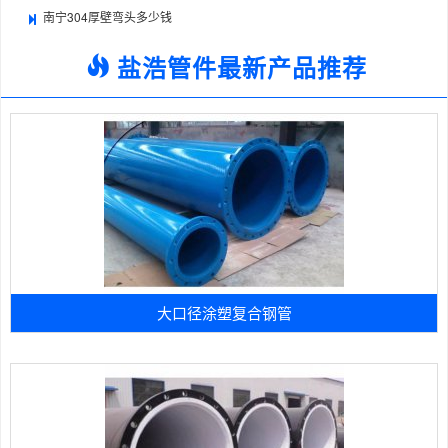
南宁304厚壁弯头多少钱
盐浩管件最新产品推荐
大口径涂塑复合钢管