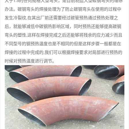
大于1.5的任何规格大型弯头，是目前制造大型碳钢弯头的理想
办法。碳钢弯头的焊接处理为了防止碳钢弯头在使用的过程中
发生冷裂纹,在其出厂前还需要经过碳管预热通过预热处理之
后，就能够减低中碳钢热影响区域，同时预热还能够提高碳钢
弯头的塑性,这样在焊接完成之后还能够将残余的应力减少而且
不同型号的钢预热温度也是不相同的但是这样步骤一般都是在
焊接的过程中完成的,我们可以根据焊接要求对局部进行预热的
时候对预热温度进行调节。