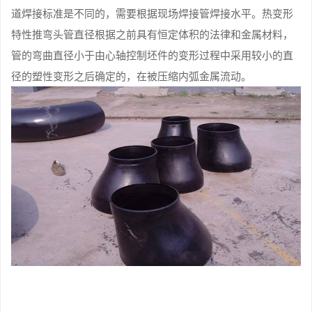
道焊接标准是不同的，需要根据现场焊接管焊接水平。热变形
特性推弯头管直径根据之前具有恒定体积的法律和金属材料，
管的弯曲直径小于由心轴控制坯件的变形过程中采用较小的直
径的塑性变形之后确定的，在被压缩内弧金属流动。