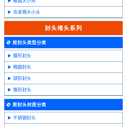
碳钢大小头
合金钢大小头
封头堵头系列
按封头类型分类
蝶形封头
椭圆封头
球形封头
锥形封头
按封头材质分类
不锈钢封头