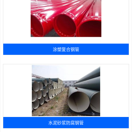
涂塑复合钢管
水泥砂浆防腐钢管