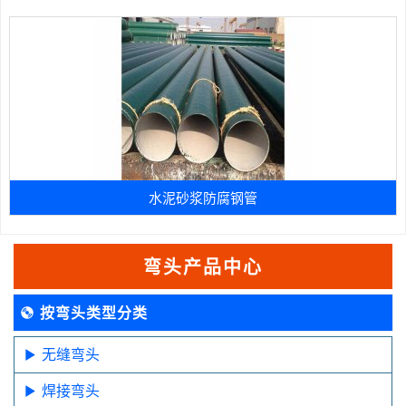
水泥砂浆防腐钢管
弯头产品中心
按弯头类型分类
无缝弯头
焊接弯头