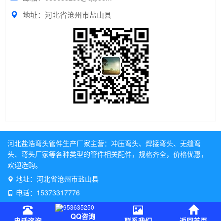
地址：河北省沧州市盐山县
河北盐浩弯头管件生产厂家主营：
冲压弯头
、
焊接弯头
、
无缝弯
头
、
弯头厂家
等各种类型的管件相关配件，规格齐全，价格优惠，
欢迎选购。
地址：河北省沧州市盐山县
电话：15373317776
QQ咨询
电话咨询
联系我们
返回首页