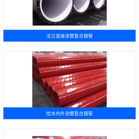
法兰连接涂塑复合钢管
给水内外涂塑复合钢管