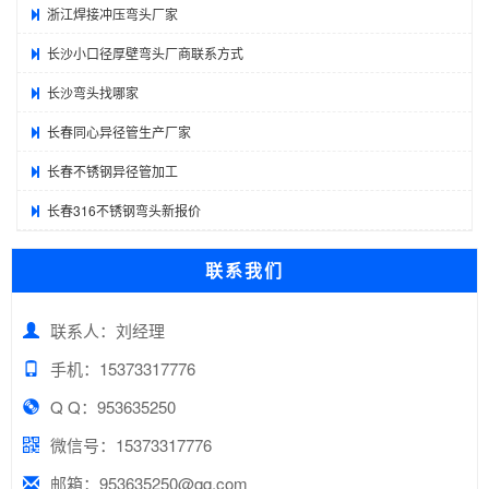
浙江焊接冲压弯头厂家
长沙小口径厚壁弯头厂商联系方式
长沙弯头找哪家
长春同心异径管生产厂家
长春不锈钢异径管加工
长春316不锈钢弯头新报价
联系我们
联系人：刘经理
手机：15373317776
Q Q：953635250
微信号：15373317776
邮箱：953635250@qq.com