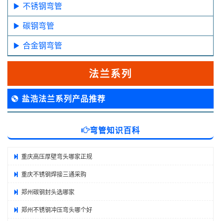
不锈钢弯管
碳钢弯管
合金钢弯管
法兰系列
盐浩法兰系列产品推荐
弯管知识百科
重庆高压厚壁弯头哪家正规
重庆不锈钢焊接三通采购
郑州碳钢封头选哪家
郑州不锈钢冲压弯头哪个好