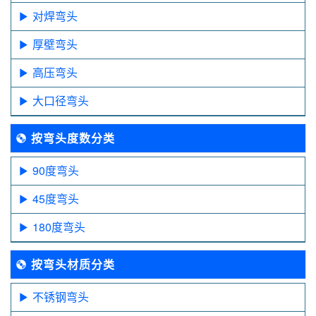
对焊弯头
厚壁弯头
高压弯头
大口径弯头
按弯头度数分类
90度弯头
45度弯头
180度弯头
按弯头材质分类
不锈钢弯头