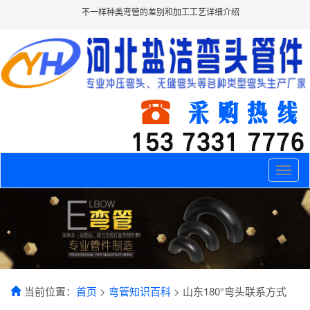
不一样种类弯管的差别和加工工艺详细介绍
Toggle
naviga
当前位置：
首页
>
弯管知识百科
> 山东180°弯头联系方式