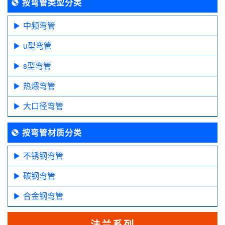
按弯管类型分类
中频弯管
u型弯管
s型弯管
热煨弯管
大口径弯管
按弯管材质分类
不锈钢弯管
碳钢弯管
合金钢弯管
法兰系列