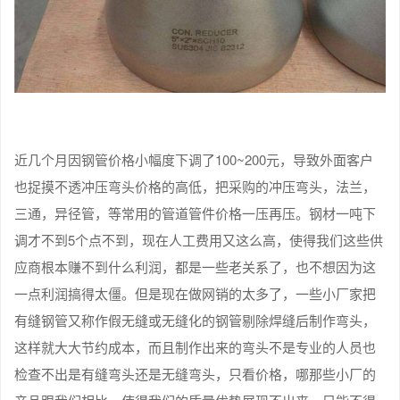
近几个月因钢管价格小幅度下调了100~200元，导致外面客户
也捉摸不透冲压弯头价格的高低，把采购的冲压弯头，法兰，
三通，异径管，等常用的管道管件价格一压再压。钢材一吨下
调才不到5个点不到，现在人工费用又这么高，使得我们这些供
应商根本赚不到什么利润，都是一些老关系了，也不想因为这
一点利润搞得太僵。但是现在做网销的太多了，一些小厂家把
有缝钢管又称作假无缝或无缝化的钢管剔除焊缝后制作弯头，
这样就大大节约成本，而且制作出来的弯头不是专业的人员也
检查不出是有缝弯头还是无缝弯头，只看价格，哪那些小厂的