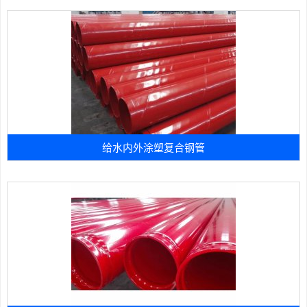
给水内外涂塑复合钢管