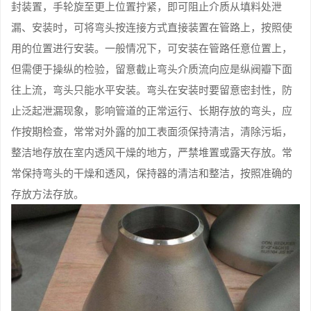
封装置，手轮旋至更上位置拧紧，即可阻止介质从填料处泄
漏、安装时，可将弯头按连接方式直接装置在管路上，按照使
用的位置进行安装。一般情况下，可安装在管路任意位置上，
但需便于操纵的检验，留意截止弯头介质流向应是纵阀瓣下面
往上流，弯头只能水平安装。弯头在安装时要留意密封性，防
止泛起泄漏现象，影响管道的正常运行、长期存放的弯头，应
作按期检查，常常对外露的加工表面须保持清洁，清除污垢，
整洁地存放在室内透风干燥的地方，严禁堆置或露天存放。常
常保持弯头的干燥和透风，保持器的清洁和整洁，按照准确的
存放方法存放。