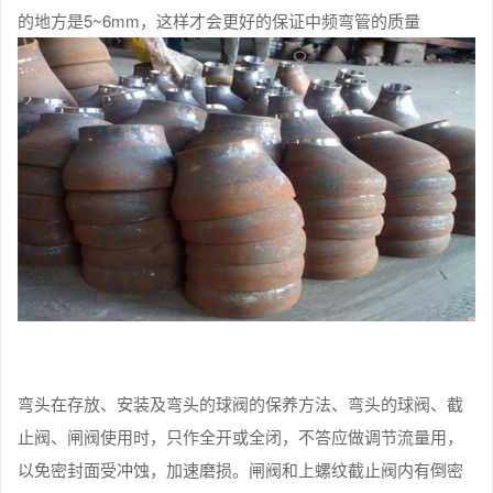
的地方是5~6mm，这样才会更好的保证中频弯管的质量
弯头在存放、安装及弯头的球阀的保养方法、弯头的球阀、截
止阀、闸阀使用时，只作全开或全闭，不答应做调节流量用，
以免密封面受冲蚀，加速磨损。闸阀和上螺纹截止阀内有倒密