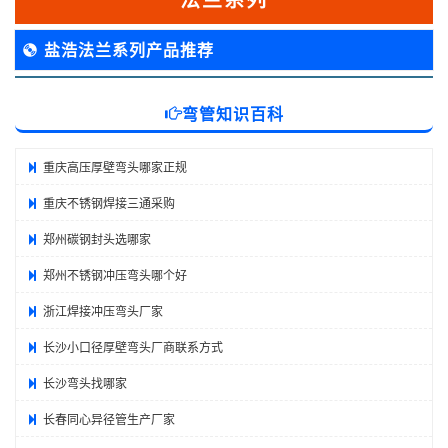
盐浩法兰系列产品推荐
弯管知识百科
重庆高压厚壁弯头哪家正规
重庆不锈钢焊接三通采购
郑州碳钢封头选哪家
郑州不锈钢冲压弯头哪个好
浙江焊接冲压弯头厂家
长沙小口径厚壁弯头厂商联系方式
长沙弯头找哪家
长春同心异径管生产厂家