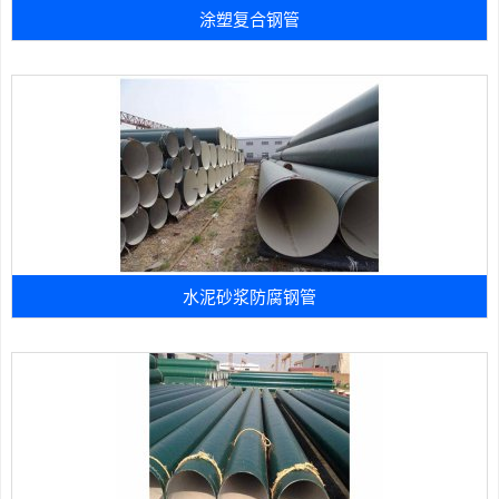
涂塑复合钢管
水泥砂浆防腐钢管