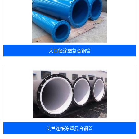
大口径涂塑复合钢管
法兰连接涂塑复合钢管