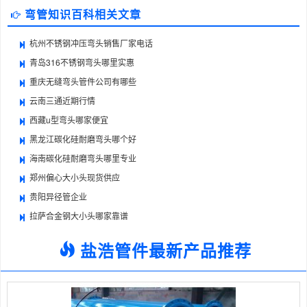
弯管知识百科相关文章
杭州不锈钢冲压弯头销售厂家电话
青岛316不锈钢弯头哪里实惠
重庆无缝弯头管件公司有哪些
云南三通近期行情
西藏u型弯头哪家便宜
黑龙江碳化硅耐磨弯头哪个好
海南碳化硅耐磨弯头哪里专业
郑州偏心大小头现货供应
贵阳异径管企业
拉萨合金钢大小头哪家靠谱
盐浩管件最新产品推荐