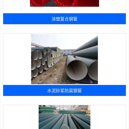
涂塑复合钢管
水泥砂浆防腐钢管