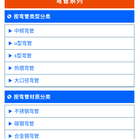
弯管系列
按弯管类型分类
中频弯管
u型弯管
s型弯管
热煨弯管
大口径弯管
按弯管材质分类
不锈钢弯管
碳钢弯管
合金钢弯管