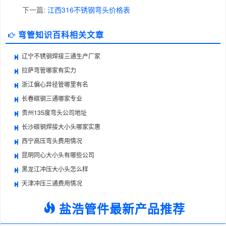
下一篇:
江西316不锈钢弯头价格表
弯管知识百科相关文章
辽宁不锈钢焊接三通生产厂家
拉萨弯管哪家有实力
浙江偏心异径管哪里有名
长春碳钢三通哪家专业
贵州135度弯头公司地址
长沙碳钢焊接大小头哪家实惠
西宁高压弯头费用情况
昆明同心大小头有哪些公司
黑龙江冲压大小头怎么样
天津冲压三通费用情况
盐浩管件最新产品推荐