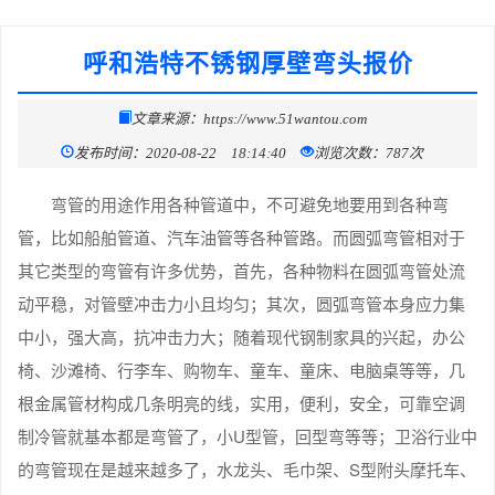
呼和浩特不锈钢厚壁弯头报价
文章来源：https://www.51wantou.com
发布时间：2020-08-22 18:14:40
浏览次数：787次
弯管的用途作用各种管道中，不可避免地要用到各种弯
管，比如船舶管道、汽车油管等各种管路。而圆弧弯管相对于
其它类型的弯管有许多优势，首先，各种物料在圆弧弯管处流
动平稳，对管壁冲击力小且均匀；其次，圆弧弯管本身应力集
中小，强大高，抗冲击力大；随着现代钢制家具的兴起，办公
椅、沙滩椅、行李车、购物车、童车、童床、电脑桌等等，几
根金属管材构成几条明亮的线，实用，便利，安全，可靠空调
制冷管就基本都是弯管了，小U型管，回型弯等等；卫浴行业中
的弯管现在是越来越多了，水龙头、毛巾架、S型附头摩托车、