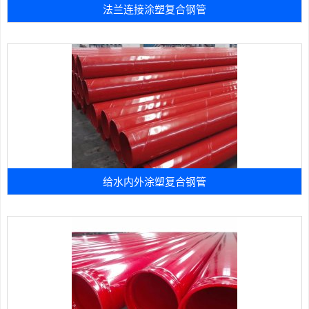
法兰连接涂塑复合钢管
给水内外涂塑复合钢管