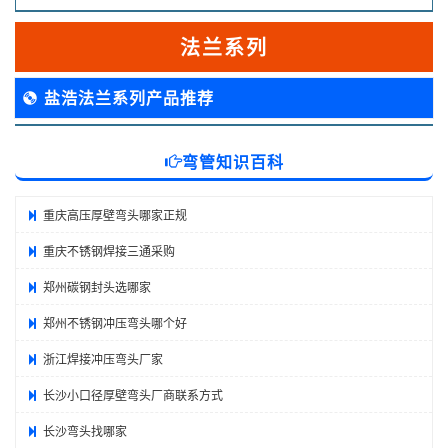
法兰系列
盐浩法兰系列产品推荐
弯管知识百科
重庆高压厚壁弯头哪家正规
重庆不锈钢焊接三通采购
郑州碳钢封头选哪家
郑州不锈钢冲压弯头哪个好
浙江焊接冲压弯头厂家
长沙小口径厚壁弯头厂商联系方式
长沙弯头找哪家