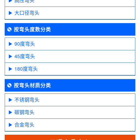
高压弯头
大口径弯头
按弯头度数分类
90度弯头
45度弯头
180度弯头
按弯头材质分类
不锈钢弯头
碳钢弯头
合金弯头