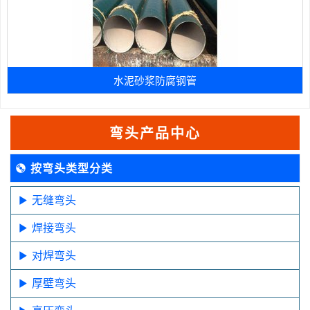
水泥砂浆防腐钢管
弯头产品中心
按弯头类型分类
无缝弯头
焊接弯头
对焊弯头
厚壁弯头