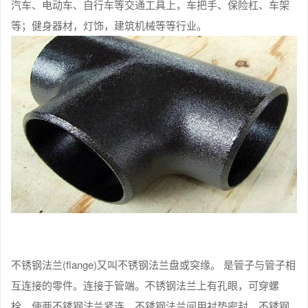
汽车、电动车、自行车等交通工具上，车把手、保险杠、车架
等；健身器材，灯饰，建筑机械等等行业。
不锈钢法兰(flange)又叫不锈钢法兰盘或突缘。 是管子与管子相
互连接的零件。连接于管端。不锈钢法兰上有孔眼，可穿螺
栓，使两不锈钢法兰紧连。不锈钢法兰间用衬垫密封。不锈钢