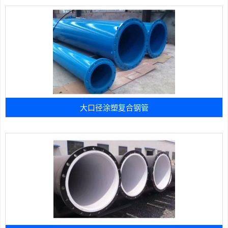
大口径涂塑复合钢管