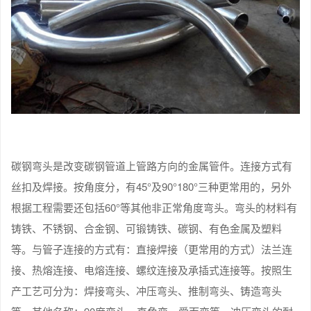
碳钢弯头是改变碳钢管道上管路方向的金属管件。连接方式有
丝扣及焊接。按角度分，有45°及90°180°三种更常用的，另外
根据工程需要还包括60°等其他非正常角度弯头。弯头的材料有
铸铁、不锈钢、合金钢、可锻铸铁、碳钢、有色金属及塑料
等。与管子连接的方式有：直接焊接（更常用的方式）法兰连
接、热熔连接、电熔连接、螺纹连接及承插式连接等。按照生
产工艺可分为：焊接弯头、冲压弯头、推制弯头、铸造弯头