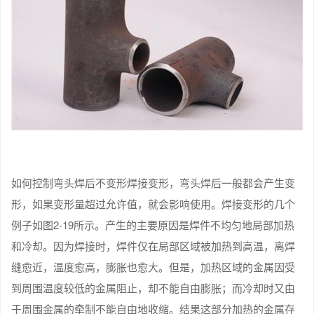
如何控制弯头焊后不变形焊接变形，弯头焊后一般都会产生变
形，如果变形量超过允许值，就会影响使用。焊接变形的几个
例子如图2-19所示。产生的主要原因是焊件不均匀地局部加热
和冷却。因为焊接时，焊件仅在局部区域被加热到高温，离焊
缝愈近，温度愈高，膨胀也愈大。但是，加热区域的金属因受
到周围温度较低的金属阻止，却不能自由膨胀；而冷却时又由
于周围金属的牵制不能自由地收缩。结果这部分加热的金属存