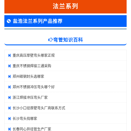
法兰系列
盐浩法兰系列产品推荐
弯管知识百科
重庆高压厚壁弯头哪家正规
重庆不锈钢焊接三通采购
郑州碳钢封头选哪家
郑州不锈钢冲压弯头哪个好
浙江焊接冲压弯头厂家
长沙小口径厚壁弯头厂商联系方式
长沙弯头找哪家
长春同心异径管生产厂家