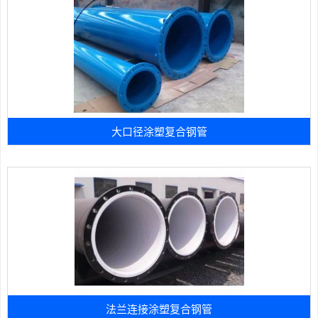
大口径涂塑复合钢管
法兰连接涂塑复合钢管