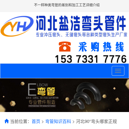
不一样种类弯管的差别和加工工艺详细介绍
Toggle
naviga
当前位置：
首页
>
弯管知识百科
> 河北90°弯头哪家正规