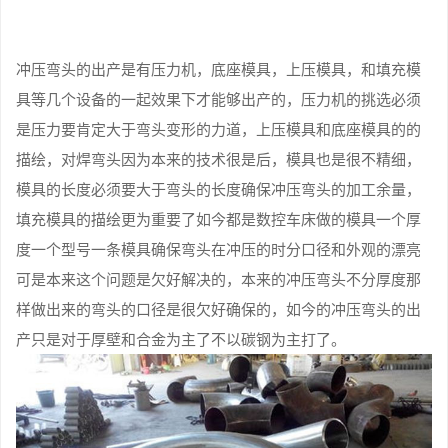
冲压弯头的出产是有压力机，底座模具，上压模具，和填充模
具等几个设备的一起效果下才能够出产的，压力机的挑选必须
是压力要肯定大于弯头变形的力道，上压模具和底座模具的的
描绘，对焊弯头因为本来的技术很是后，模具也是很不精细，
模具的长度必须要大于弯头的长度确保冲压弯头的加工余量，
填充模具的描绘更为重要了如今都是数控车床做的模具一个厚
度一个型号一条模具确保弯头在冲压的时分口径和外观的漂亮
可是本来这个问题是欠好解决的，本来的冲压弯头不分厚度那
样做出来的弯头的口径是很欠好确保的，如今的冲压弯头的出
产只是对于厚壁和合金为主了不以碳钢为主打了。