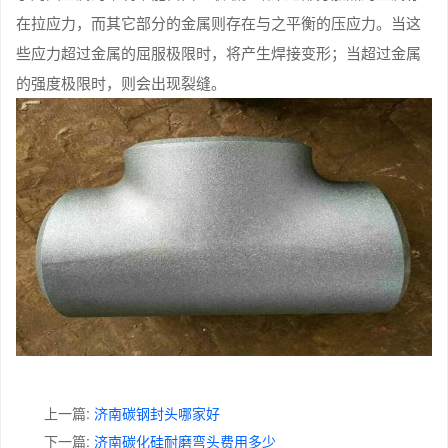
在拉应力，而其它部分的金属则存在与之平衡的压应力。当这
些应力超过金属的屈服极限时，将产生焊接变形；当超过金属
的强度极限时，则会出现裂缝。
上一篇:
济南碳钢封头哪家好
下一篇:
济南碳化硅耐磨弯头费用多少