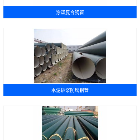
涂塑复合钢管
水泥砂浆防腐钢管