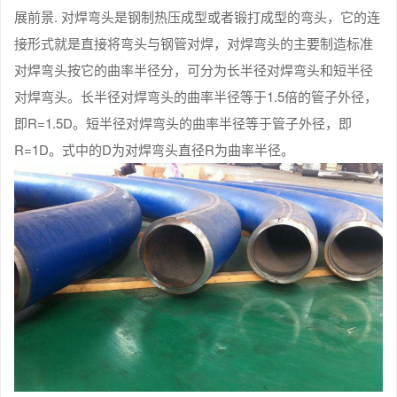
展前景. 对焊弯头是钢制热压成型或者锻打成型的弯头，它的连
接形式就是直接将弯头与钢管对焊，对焊弯头的主要制造标准
对焊弯头按它的曲率半径分，可分为长半径对焊弯头和短半径
对焊弯头。长半径对焊弯头的曲率半径等于1.5倍的管子外径，
即R=1.5D。短半径对焊弯头的曲率半径等于管子外径，即
R=1D。式中的D为对焊弯头直径R为曲率半径。