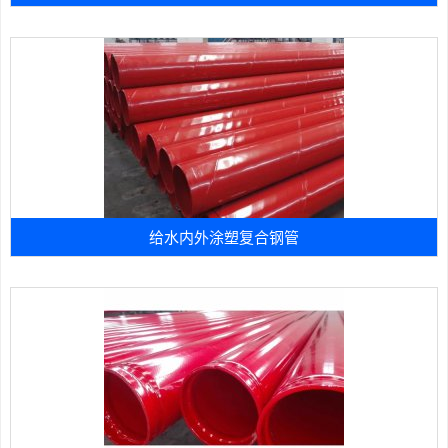
给水内外涂塑复合钢管