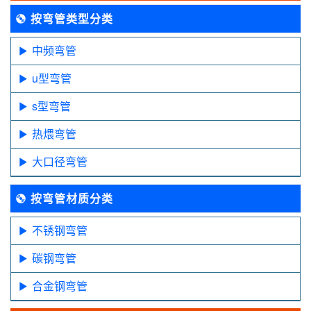
按弯管类型分类
中频弯管
u型弯管
s型弯管
热煨弯管
大口径弯管
按弯管材质分类
不锈钢弯管
碳钢弯管
合金钢弯管