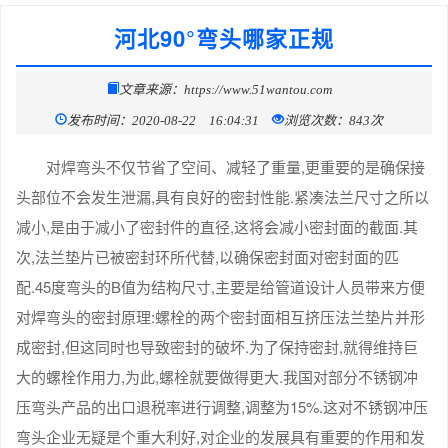
河北90°弯头哪家正规
文章来源：https://www.51wantou.com
发布时间：2020-08-22 16:04:31
浏览次数：843次
对焊弯头不仅节省了空间、减轻了重量,更重要的是确保接
头部位不会发生泄漏,具有良好的密封性能.紧凑法兰尺寸之所以
减小,是由于减小了密封件的直径,这将会减小密封面的截面.其
次,法兰垫片已被密封环所代替,以确保密封面对密封面的匹
配.45度弯头的B值为结构尺寸,主要是给管道设计人员带来方便
对焊弯头的密封原理:螺栓的两个密封面相互挤压法兰垫片并形
成密封,但这同时也导致密封的破坏.为了保持密封,就得维持巨
大的螺栓作用力,为此,螺栓就要做得更大.我国对部分不锈钢冲
压弯头产品的出口退税率进行调整,调整为15%.这对不锈钢冲压
弯头企业无疑是个重大利好,对企业的发展具有重要的作用和发