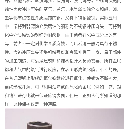
等。其他名称：90度弯头、直角弯、爱而弯等。冲压弯头的耐
蚀性因素冲压弯头耐空气、蒸汽、水等弱腐蚀介质和酸、碱、
盐等化学浸蚀性介质腐蚀的钢。又称不锈耐酸钢。实际应用
中，常将耐弱腐蚀介质腐蚀的钢称为不锈钢冲压弯头，而将耐
化学介质腐蚀的钢称为耐酸钢。由于两者在化学成分上的差
异，前者不一定耐化学介质腐蚀，而后者则一般均具有不锈
性。含铬冲压弯头还集机械强度和高延伸性于一身，易于部件
的加工制造，可满足建筑师和结构设计人员的需要。所有金属
都和大气中的氧气进行反应，在表面形成氧化膜。不幸的是，
在普通碳钢上形成的氧化铁继续进行氧化，使锈蚀不断扩大，
更终形成孔洞。可以利用油漆或耐氧化的金属（例如，锌，镍
和铬）进行电镀来保证碳钢表面，但是，正如人们所知道的那
样，这种保护仅是一种薄膜。