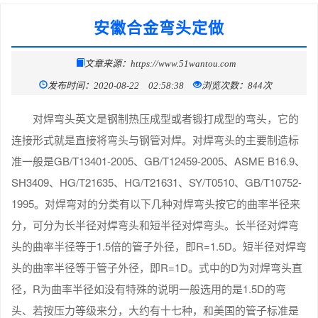
安徽合金弯头定做
文章来源：https://www.51wantou.com
发布时间：2020-08-22 02:58:38
浏览次数：844次
对焊弯头英文是钢制热压成型或者锻打成型的弯头，它的
连接形式就是直接将弯头与钢管对焊。对焊弯头的主要制造标
准一般是GB/T13401-2005、GB/T12459-2005、ASME B16.9、
SH3409、HG/T21635、HG/T21631、SY/T0510、GB/T10752-
1995。对焊弯对的分类有以下几种对焊弯头按它的曲率半径来
分，可分为长半径对焊弯头和短半径对焊弯头。长半径对焊弯
头的曲率半径等于1.5倍的管子外径，即R=1.5D。短半径对焊弯
头的曲率半径等于管子外径，即R=1D。式中的D为对焊弯头直
径，R为曲率半径如没有特殊的说明一般选用的是1.5D的弯
头、若按压力等级来分，大约有十七种，和美国的管子标准是