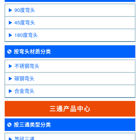
90度弯头
45度弯头
180度弯头
按弯头材质分类
不锈钢弯头
碳钢弯头
合金弯头
三通产品中心
按三通类型分类
等径三通