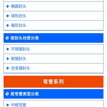
椭圆封头
球形封头
锥形封头
按封头材质分类
不锈钢封头
碳钢封头
合金钢封头
弯管系列
按弯管类型分类
中频弯管