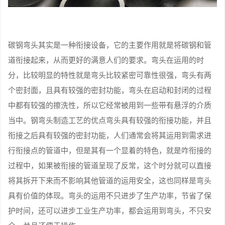
碳钢弯头其实是一种衔接设备，它的主要作用就是将碳钢和管
道衔接起来，从而更好的满意人们的要求。弯头在运用的时
分，比较明显的特性就是弯头比较紧密可靠性很强，弯头有两
个密封面，且具有较强的密封功能，弯头在启动和封闭的过程
中都有较强的擦洗性，所以它经常被用到一些带有悬浮的介质
当中。钢弯头制造工艺的优点弯头具有较强的衔接功能，并且
衔接之后具有较强的密封功能，人们通常会将其运用到需求进
行衔接点的管道中，但是其有一个显着的特色，就是咋衔接的
过程中，如果被衔接的管道呈现了反常，这个时分就可以直接
将其拆开下来而不影响其他管道的运用安全，这也同样是弯头
具有价值的体现。弯头的运用不只进步了生产功率，节省了保
护时间，还可以进步工业生产功率，都会运用到弯头，不只安