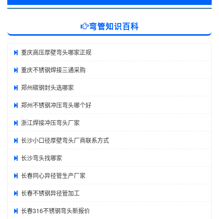
弯管知识百科
重庆高压厚壁弯头哪家正规
重庆不锈钢焊接三通采购
郑州碳钢封头选哪家
郑州不锈钢冲压弯头哪个好
浙江焊接冲压弯头厂家
长沙小口径厚壁弯头厂商联系方式
长沙弯头找哪家
长春同心异径管生产厂家
长春不锈钢异径管加工
长春316不锈钢弯头新报价