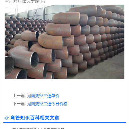
全，并且还便于操作。
上一篇:
河南变径三通单价
下一篇:
河南变径三通今日价格
弯管知识百科相关文章