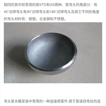
相同的其中较常用的是STD和XS两种、按弯头的角度分：有
45°对焊弯头有90°对焊弯头和180°对焊弯头及其它不同的角度
的弯头材料有：碳钢，合金钢和不锈钢。
弯头是水暖安装中常用的一种连接用管件,用于管道拐弯处的连