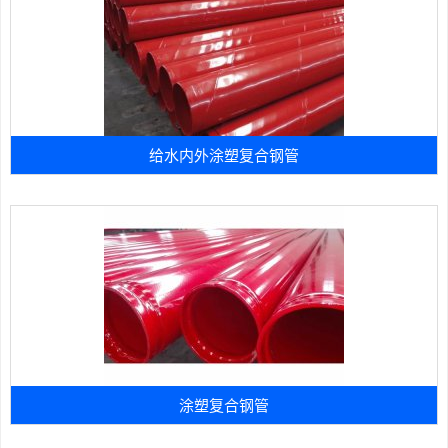
给水内外涂塑复合钢管
涂塑复合钢管