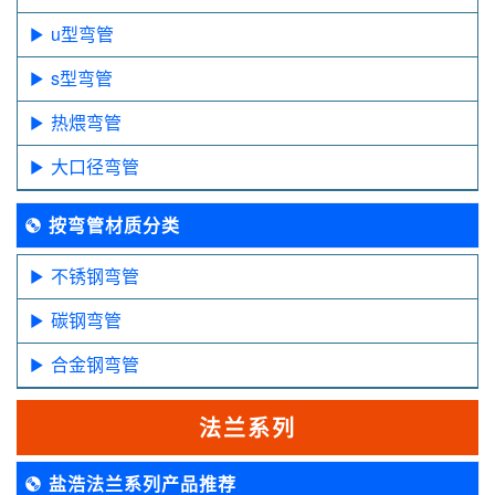
u型弯管
s型弯管
热煨弯管
大口径弯管
按弯管材质分类
不锈钢弯管
碳钢弯管
合金钢弯管
法兰系列
盐浩法兰系列产品推荐