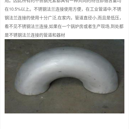
用。因此所有的不锈钢元素都具有一种共同的特性即铬含量均
在10.5%以上。不锈钢法兰连接使用方便，在工业管道中,不锈
钢法兰连接的使用十分广泛,在家内，管道直径小,而且是低压，
看不见不锈钢法兰连接,如果在一个锅炉房或者生产现场,到处都
是不锈钢法兰连接的管道和器材