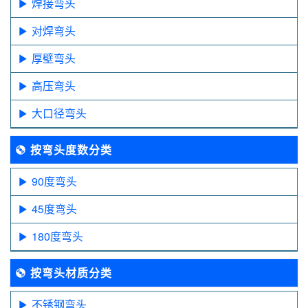
焊接弯头
对焊弯头
厚壁弯头
高压弯头
大口径弯头
按弯头度数分类
90度弯头
45度弯头
180度弯头
按弯头材质分类
不锈钢弯头