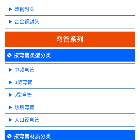
碳钢封头
合金钢封头
弯管系列
按弯管类型分类
中频弯管
u型弯管
s型弯管
热煨弯管
大口径弯管
按弯管材质分类