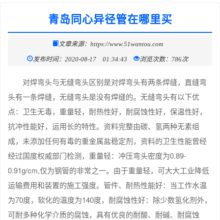
青岛同心异径管在哪里买
文章来源：https://www.51wantou.com
发布时间：2020-08-17 01:34:43
浏览次数：786次
对焊弯头与无缝弯头区别是对焊弯头有两条焊缝，直缝弯
头有一条焊缝，无缝弯头是没有焊缝的。无缝弯头有以下优
点：卫生无毒，重量轻，耐热性好，耐腐蚀性好，保温性好，
抗冲性能好，运用长的特性。资料完整由碳、氢两种无素组
成，未添加任何有毒的重金属盐稳定剂，资料的卫生性能曾经
经过国度权威部门检测，重量轻：冲压弯头密度为0.89-
0.91g/cm,仅为钢管的非常之一。由于重量轻，可大大工业降低
运输费用和装置的施工强度。管件、耐热性能好：当工作水温
为70度，软化的温度为140度，耐腐蚀性好：除少数氢化剂外，
可耐多种化学介质的腐蚀，具有优良的耐酸、耐碱、耐腐蚀