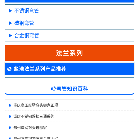
不锈钢弯管
碳钢弯管
合金钢弯管
法兰系列
盐浩法兰系列产品推荐
弯管知识百科
重庆高压厚壁弯头哪家正规
重庆不锈钢焊接三通采购
郑州碳钢封头选哪家
郑州不锈钢冲压弯头哪个好