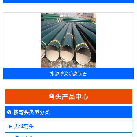
水泥砂浆防腐钢管
弯头产品中心
按弯头类型分类
无缝弯头