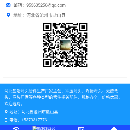
邮箱：953635250@qq.com
地址：河北省沧州市盐山县
河北盐浩弯头管件生产厂家主营：
冲压弯头
、
焊接弯头
、
无缝弯
头
、
弯头厂家
等各种类型的管件相关配件，规格齐全，价格优惠，
欢迎选购。
地址：河北省沧州市盐山县
电话：15373317776