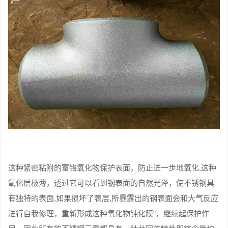
这种紧密粘附的富铬氧化物保护表面，防止进一步地氧化,这种
氧化层极薄，透过它可以看到钢表面的自然光泽，使不锈钢具
有独特的表面,如果损坏了表层,所暴露出的钢表面会和大气反应
进行自我修理，重新形成这种氧化物钝化膜”，继续起保护作