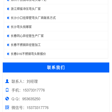
浙江焊接冲压弯头厂家
长沙小口径厚壁弯头厂商联系方式
长沙弯头找哪家
长春同心异径管生产厂家
长春不锈钢异径管加工
长春316不锈钢弯头新报价
联系我们
联系人：刘经理
手机：15373317776
Q Q：953635250
微信号：15373317776