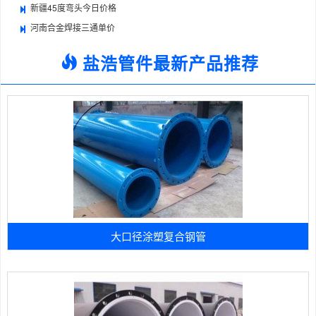
新疆45度弯头今日价格
河南合金焊接三通单价
盐浩管件最新产品推荐
大口径涂塑复合钢管