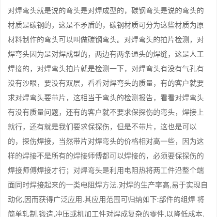
对焊弯头就是说的弯头是对焊成型的，碳钢弯头是说的弯头的
材质是碳钢的，这是不矛盾的，碳钢材质可分为这些材质为原
材料制作的弯头可以叫做碳钢弯头。对焊弯头的拍片检测，对
焊弯头因为是对焊成型的，两边有两条通头的焊缝，这是人工
焊接的，对焊弯头拍片就是检测一下，对焊弯头有没有气孔有
没有沙眼，要没有双层，看看对焊弯头的质量，有的客户就要
求对焊弯头要带片，这相当于弯头的检测报告，看看对焊弯头
有没有质量问题，还有的客户就不要求保探伤的弯头，焊接上
就行，还有就是我们要求保探伤，但是不带片，这也是可以
的，探伤焊接，当然带片对焊弯头的价格相对高一些，因为这
样的焊接不是所有的焊接师傅都可以焊接的，必须要保探伤的
焊接师傅焊接才行；对焊弯头是利用电阻热将两工件沿整个端
面同时焊接起来的一类电阻焊方法.对焊的生产率高,易于实现自
动化,因而获得广泛应用.其应用范围可归纳如下:部件的组焊 将
简单轧制,锻造,冲压或机加工件对焊成复杂的零件,以降低成本.