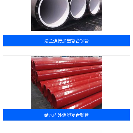
法兰连接涂塑复合钢管
给水内外涂塑复合钢管