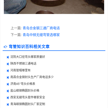
上一篇:
青岛合金钢三通厂商电话
下一篇:
青岛中频无缝弯管选哪家
弯管知识百科相关文章
沈阳大口径弯头哪家质量好
陕西不锈钢三通电话
河南管帽哪里有
南昌合金钢封头生产厂商电话多少
济南45°弯头价格表
盐山碳钢椭圆封头价格
西安无缝弯头管件哪家安全
青海碳钢椭圆封头厂家定制