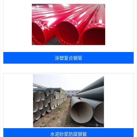
涂塑复合钢管
水泥砂浆防腐钢管