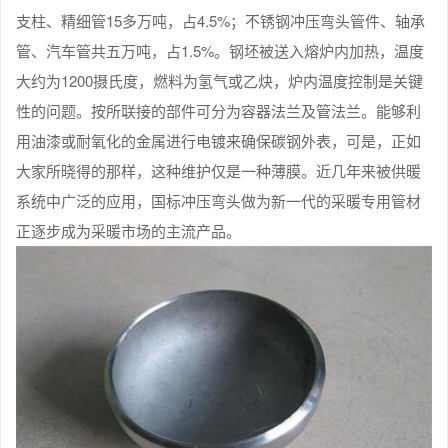
支柱、精细管15多万吨，占4.5%；不锈钢冲压弯头管件、轴承
管、汽车管共五万吨，占1.5%。钢坯被送入熔炉内加热，温度
大约为1200摄氏度，燃料为氢气或乙炔，炉内温度控制是关键
性的问题。按所联接的部件可分为容器法兰及管法兰。能够利
用油漆或耐氧化的金属进行电镀来确保碳钢外表，可是，正如
大家所晓得的那样，这种维护仅是一种薄膜。近几年来被供暖
系统中广泛的应用，国标冲压弯头做为新一代的采暖专用管材
正逐步成为采暖市场的主流产品。