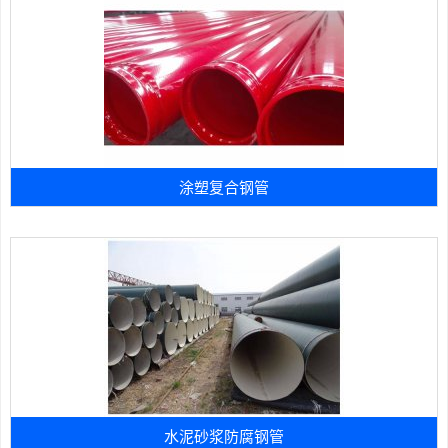
涂塑复合钢管
水泥砂浆防腐钢管