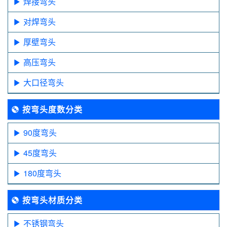
焊接弯头
对焊弯头
厚壁弯头
高压弯头
大口径弯头
按弯头度数分类
90度弯头
45度弯头
180度弯头
按弯头材质分类
不锈钢弯头