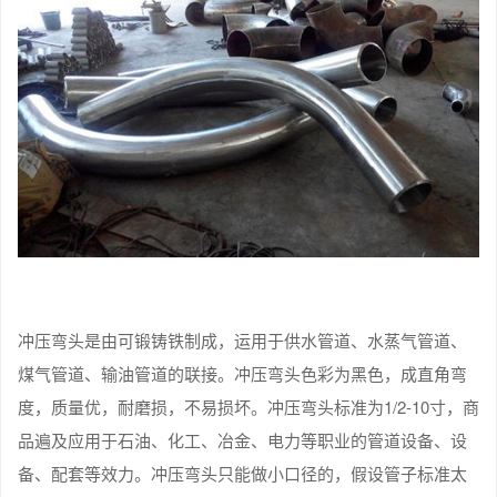
冲压弯头是由可锻铸铁制成，运用于供水管道、水蒸气管道、
煤气管道、输油管道的联接。冲压弯头色彩为黑色，成直角弯
度，质量优，耐磨损，不易损坏。冲压弯头标准为1/2-10寸，商
品遍及应用于石油、化工、冶金、电力等职业的管道设备、设
备、配套等效力。冲压弯头只能做小口径的，假设管子标准太