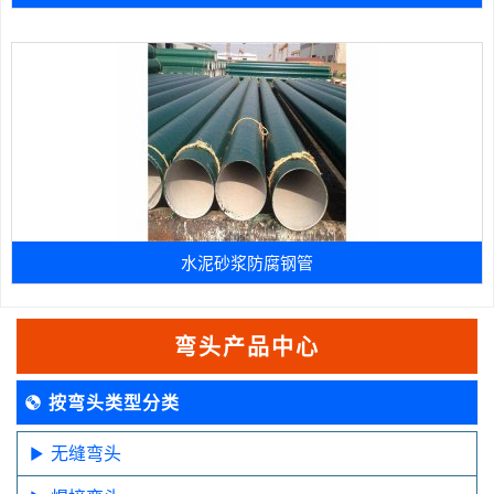
水泥砂浆防腐钢管
弯头产品中心
按弯头类型分类
无缝弯头