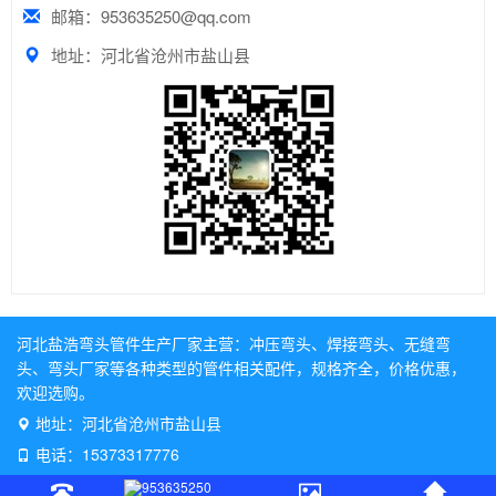
邮箱：953635250@qq.com
地址：河北省沧州市盐山县
河北盐浩弯头管件生产厂家主营：
冲压弯头
、
焊接弯头
、
无缝弯
头
、
弯头厂家
等各种类型的管件相关配件，规格齐全，价格优惠，
欢迎选购。
地址：河北省沧州市盐山县
电话：15373317776