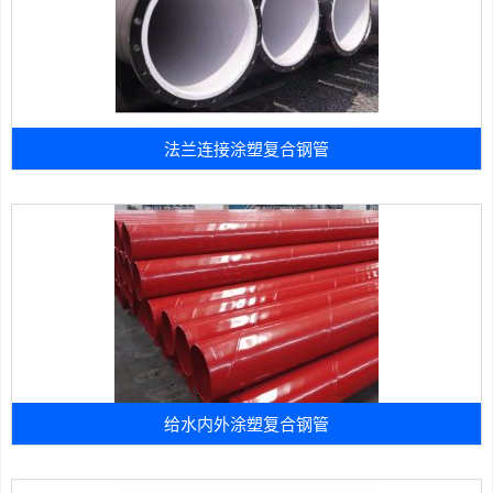
法兰连接涂塑复合钢管
给水内外涂塑复合钢管