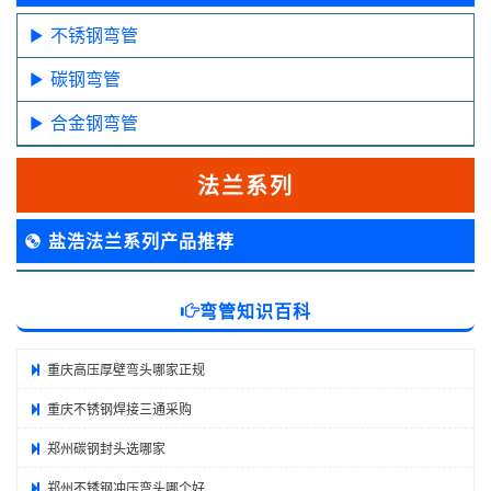
不锈钢弯管
碳钢弯管
合金钢弯管
法兰系列
盐浩法兰系列产品推荐
弯管知识百科
重庆高压厚壁弯头哪家正规
重庆不锈钢焊接三通采购
郑州碳钢封头选哪家
郑州不锈钢冲压弯头哪个好