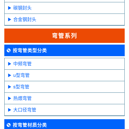
碳钢封头
合金钢封头
弯管系列
按弯管类型分类
中频弯管
u型弯管
s型弯管
热煨弯管
大口径弯管
按弯管材质分类