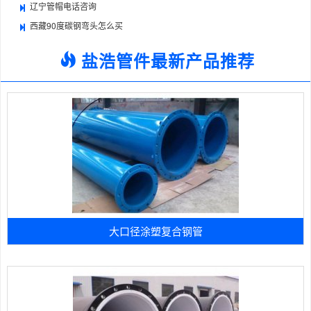
辽宁管帽电话咨询
西藏90度碳钢弯头怎么买
盐浩管件最新产品推荐
大口径涂塑复合钢管