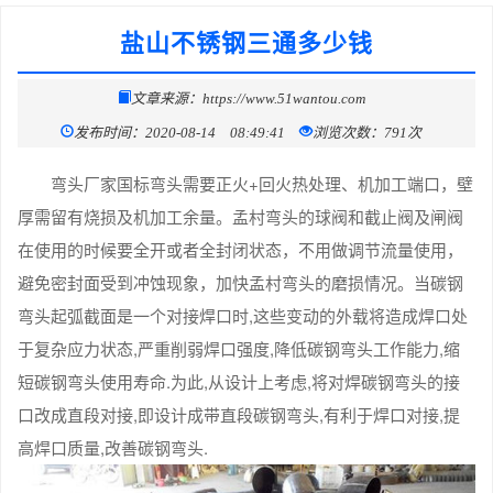
盐山不锈钢三通多少钱
文章来源：https://www.51wantou.com
发布时间：2020-08-14 08:49:41
浏览次数：791次
弯头厂家国标弯头需要正火+回火热处理、机加工端口，壁
厚需留有烧损及机加工余量。孟村弯头的球阀和截止阀及闸阀
在使用的时候要全开或者全封闭状态，不用做调节流量使用，
避免密封面受到冲蚀现象，加快孟村弯头的磨损情况。当碳钢
弯头起弧截面是一个对接焊口时,这些变动的外载将造成焊口处
于复杂应力状态,严重削弱焊口强度,降低碳钢弯头工作能力,缩
短碳钢弯头使用寿命.为此,从设计上考虑,将对焊碳钢弯头的接
口改成直段对接,即设计成带直段碳钢弯头,有利于焊口对接,提
高焊口质量,改善碳钢弯头.