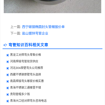
上一篇:
西宁碳钢椭圆封头管帽报价单
下一篇:
盐山镀锌弯管企业
弯管知识百科相关文章
黑龙江对焊弯头零售价格
河南焊接弯管现货供应
河北304厚壁弯头公司推荐
西藏不锈钢厚壁弯头选择
南昌焊接弯头哪家价格实惠
青海不锈钢三通哪里不错
贵阳管帽多少钱
青海大口径对焊弯头咨询电话