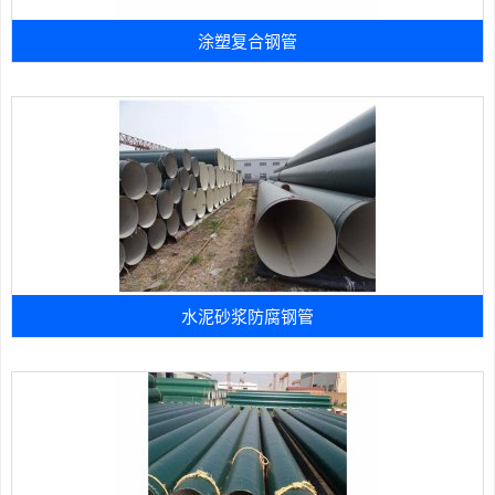
涂塑复合钢管
水泥砂浆防腐钢管