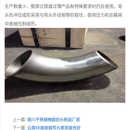
生产数量少、壁厚过厚或过薄产品有特殊要求时仍在使用。弯
头的冲压成形采用与弯头外径相等的管坯，使用压力机在模具
中直接压制成形。
上一篇:
银川不锈钢椭圆封头制造厂家
下一篇:
云南45度碳钢弯头哪家服务好