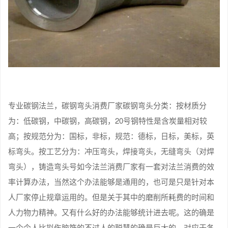
专业碳钢法兰，碳钢弯头消费厂家碳钢弯头分类：按材质分
为：低碳钢，中碳钢，高碳钢，20号钢特性是含炭量相对较
高；按规范分为：国标，非标，规范：德标，日标，美标，英
标弯头。按工艺分为：冲压弯头，焊接弯头，无缝弯头（对焊
弯头），铸造弯头号如今法兰消费厂家有一套对法兰消费的效
率计算办法，当然这个办法能够是通用的，也可是只是针对本
人厂家停止规章运用的。但是关于其中的磨削所耗费的时间和
人力物力精神。又有什么好的办法能够统计进去呢。这的确是
一个令人比拟伤脑筋的不过人的聪慧的确是巨大的，对应于各