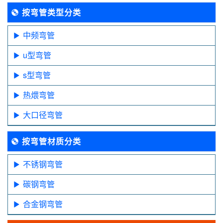
按弯管类型分类
中频弯管
u型弯管
s型弯管
热煨弯管
大口径弯管
按弯管材质分类
不锈钢弯管
碳钢弯管
合金钢弯管