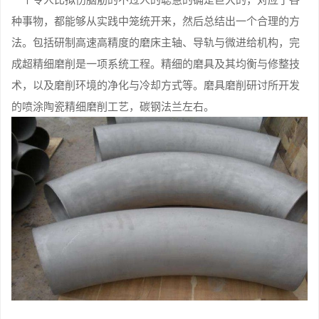
种事物，都能够从实践中笼统开来，然后总结出一个合理的方
法。包括研制高速高精度的磨床主轴、导轨与微进给机构，完
成超精细磨削是一项系统工程。精细的磨具及其均衡与修整技
术，以及磨削环境的净化与冷却方式等。磨具磨削研讨所开发
的喷涂陶瓷精细磨削工艺，碳钢法兰左右。