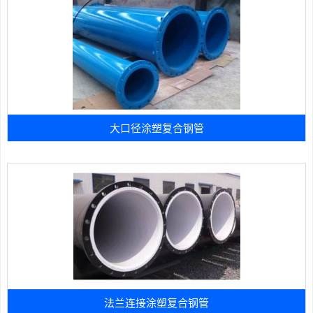
大口径涂塑复合钢管
法兰连接涂塑复合钢管