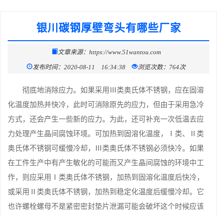
银川碳钢厚壁弯头有哪些厂家
文章来源：https://www.51wantou.com
发布时间：2020-08-11 16:34:38
浏览次数：764次
彻底地消除应力。如果采用Ⅲ类奥氏体不锈钢，应在固溶
化温度加热并快冷，此时可消除原先的应力，但由于采用急冷
方式，还会产生一些新的应力。为此，还可补充一次低温去应
力处理产生晶间腐蚀环境。可加热到固溶化温度，Ⅰ类、Ⅱ类
奥氏体不锈钢可缓慢冷却，Ⅲ类奥氏体不锈钢必须快冷。如果
在工件生产中有产生敏化的可能而又产生晶间腐蚀的环境中工
作，则应采用Ⅰ类奥氏体不锈钢，加热到固溶化温度后快冷，
或采用Ⅱ类奥氏体不锈钢，加热到稳定化温度后缓慢冷却。它
也许螺栓螺母不是紧密密封垫片泄漏可能会破坏这个时候应该