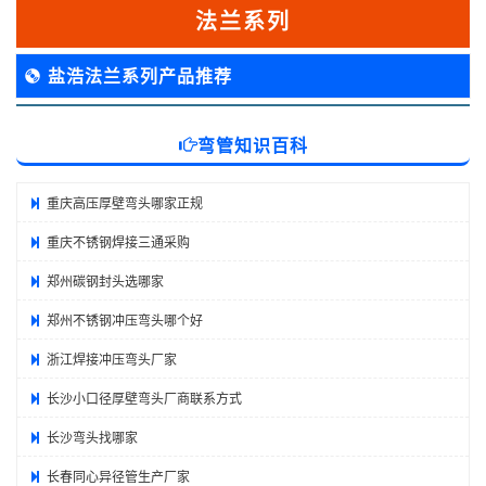
法兰系列
盐浩法兰系列产品推荐
弯管知识百科
重庆高压厚壁弯头哪家正规
重庆不锈钢焊接三通采购
郑州碳钢封头选哪家
郑州不锈钢冲压弯头哪个好
浙江焊接冲压弯头厂家
长沙小口径厚壁弯头厂商联系方式
长沙弯头找哪家
长春同心异径管生产厂家