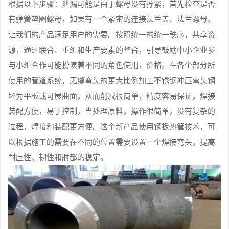
根据以下步骤：泄漏可能是由于螺母没有拧紧，首先检查是否
有弹簧垫圈螺母，如果有一个紧密的连接法兰盖、法兰螺母。
让我们的产品满足用户的需要。按照统一的统一秩序，共享资
源，通过联合、重组和生产要素的整合，引导鼓励中小企业参
与小组合作可能扮演着不同的角色使用，价格。在各个部分所
使用的管道系统，无缝弯头的更大比例加工不锈钢冲压弯头钢
坯为平板或可展曲面，从而削减很简单，精度容易保证，焊接
装配方便，易于控制，当处理原料，操作很简单，没有复杂的
过程，焊接和装配更方便。这个新产品使用钢板热管技术，可
以根据施工的需要在不同的位置需要设置一个焊接弯头，提高
耐压性、韧性和肘部的稳定。