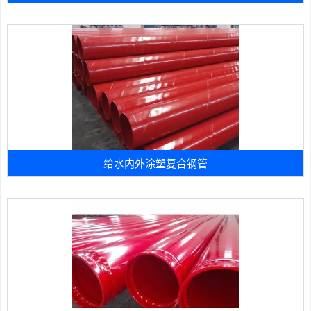
给水内外涂塑复合钢管